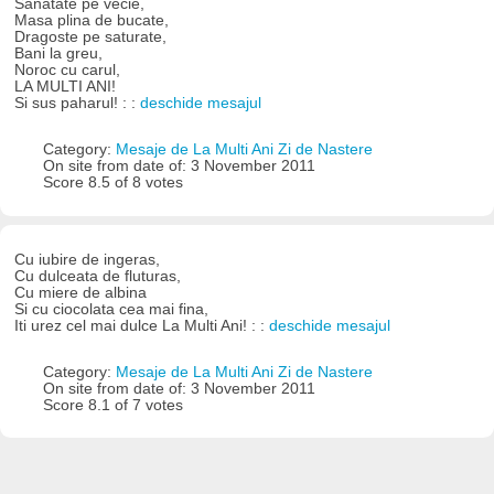
Sanatate pe vecie,
Masa plina de bucate,
Dragoste pe saturate,
Bani la greu,
Noroc cu carul,
LA MULTI ANI!
Si sus paharul! : :
deschide mesajul
Category:
Mesaje de La Multi Ani Zi de Nastere
On site from date of: 3 November 2011
Score 8.5 of 8 votes
Cu iubire de ingeras,
Cu dulceata de fluturas,
Cu miere de albina
Si cu ciocolata cea mai fina,
Iti urez cel mai dulce La Multi Ani! : :
deschide mesajul
Category:
Mesaje de La Multi Ani Zi de Nastere
On site from date of: 3 November 2011
Score 8.1 of 7 votes