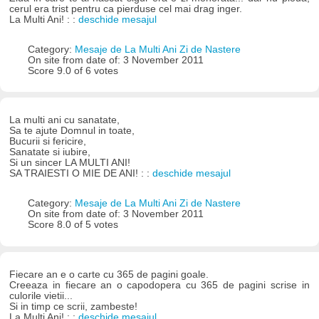
cerul era trist pentru ca pierduse cel mai drag inger.
La Multi Ani! : :
deschide mesajul
Category:
Mesaje de La Multi Ani Zi de Nastere
On site from date of: 3 November 2011
Score 9.0 of 6 votes
La multi ani cu sanatate,
Sa te ajute Domnul in toate,
Bucurii si fericire,
Sanatate si iubire,
Si un sincer LA MULTI ANI!
SA TRAIESTI O MIE DE ANI! : :
deschide mesajul
Category:
Mesaje de La Multi Ani Zi de Nastere
On site from date of: 3 November 2011
Score 8.0 of 5 votes
Fiecare an e o carte cu 365 de pagini goale.
Creeaza in fiecare an o capodopera cu 365 de pagini scrise in
culorile vietii...
Si in timp ce scrii, zambeste!
La Multi Ani! : :
deschide mesajul