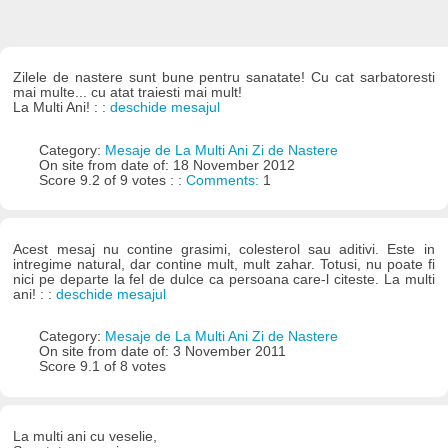
Zilele de nastere sunt bune pentru sanatate! Cu cat sarbatoresti
mai multe... cu atat traiesti mai mult!
La Multi Ani! : :
deschide mesajul
Category:
Mesaje de La Multi Ani Zi de Nastere
On site from date of: 18 November 2012
Score 9.2 of 9 votes : :
Comments:
1
Acest mesaj nu contine grasimi, colesterol sau aditivi. Este in
intregime natural, dar contine mult, mult zahar. Totusi, nu poate fi
nici pe departe la fel de dulce ca persoana care-l citeste. La multi
ani! : :
deschide mesajul
Category:
Mesaje de La Multi Ani Zi de Nastere
On site from date of: 3 November 2011
Score 9.1 of 8 votes
La multi ani cu veselie,