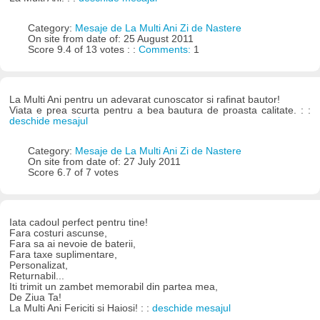
Category:
Mesaje de La Multi Ani Zi de Nastere
On site from date of: 25 August 2011
Score 9.4 of 13 votes : :
Comments:
1
La Multi Ani pentru un adevarat cunoscator si rafinat bautor!
Viata e prea scurta pentru a bea bautura de proasta calitate. : :
deschide mesajul
Category:
Mesaje de La Multi Ani Zi de Nastere
On site from date of: 27 July 2011
Score 6.7 of 7 votes
Iata cadoul perfect pentru tine!
Fara costuri ascunse,
Fara sa ai nevoie de baterii,
Fara taxe suplimentare,
Personalizat,
Returnabil...
Iti trimit un zambet memorabil din partea mea,
De Ziua Ta!
La Multi Ani Fericiti si Haiosi! : :
deschide mesajul