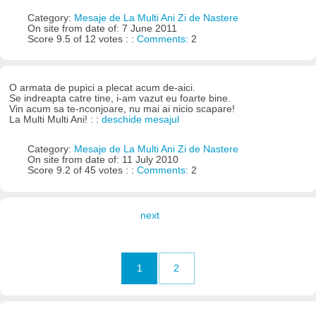
Category:
Mesaje de La Multi Ani Zi de Nastere
On site from date of: 7 June 2011
Score 9.5 of 12 votes : :
Comments:
2
O armata de pupici a plecat acum de-aici.
Se indreapta catre tine, i-am vazut eu foarte bine.
Vin acum sa te-nconjoare, nu mai ai nicio scapare!
La Multi Multi Ani! : :
deschide mesajul
Category:
Mesaje de La Multi Ani Zi de Nastere
On site from date of: 11 July 2010
Score 9.2 of 45 votes : :
Comments:
2
next
1
2