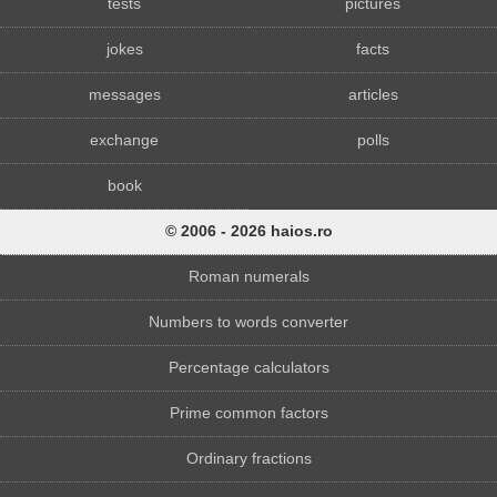
tests
pictures
jokes
facts
messages
articles
exchange
polls
book
© 2006 - 2026 haios.ro
Roman numerals
Numbers to words converter
Percentage calculators
Prime common factors
Ordinary fractions