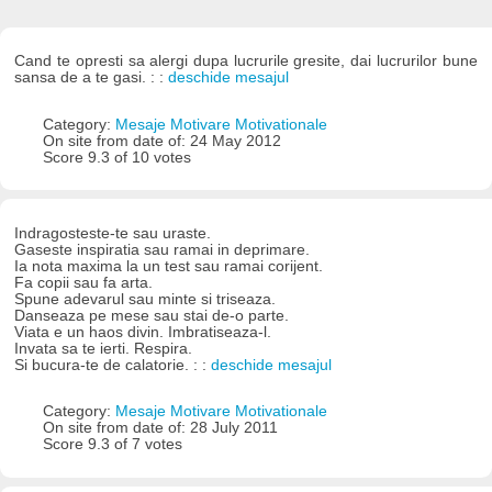
Cand te opresti sa alergi dupa lucrurile gresite, dai lucrurilor bune
sansa de a te gasi. : :
deschide mesajul
Category:
Mesaje Motivare Motivationale
On site from date of: 24 May 2012
Score 9.3 of 10 votes
Indragosteste-te sau uraste.
Gaseste inspiratia sau ramai in deprimare.
Ia nota maxima la un test sau ramai corijent.
Fa copii sau fa arta.
Spune adevarul sau minte si triseaza.
Danseaza pe mese sau stai de-o parte.
Viata e un haos divin. Imbratiseaza-l.
Invata sa te ierti. Respira.
Si bucura-te de calatorie. : :
deschide mesajul
Category:
Mesaje Motivare Motivationale
On site from date of: 28 July 2011
Score 9.3 of 7 votes