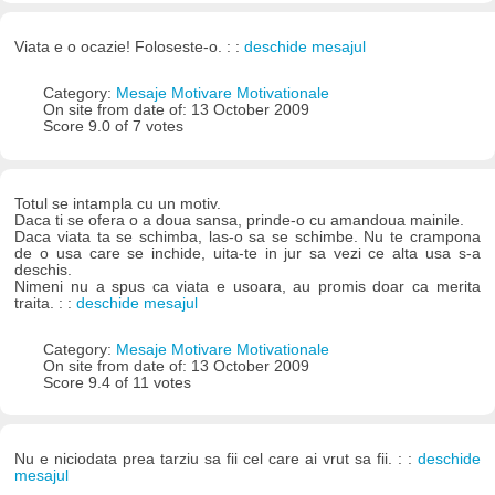
Viata e o ocazie! Foloseste-o. : :
deschide mesajul
Category:
Mesaje Motivare Motivationale
On site from date of: 13 October 2009
Score 9.0 of 7 votes
Totul se intampla cu un motiv.
Daca ti se ofera o a doua sansa, prinde-o cu amandoua mainile.
Daca viata ta se schimba, las-o sa se schimbe. Nu te crampona
de o usa care se inchide, uita-te in jur sa vezi ce alta usa s-a
deschis.
Nimeni nu a spus ca viata e usoara, au promis doar ca merita
traita. : :
deschide mesajul
Category:
Mesaje Motivare Motivationale
On site from date of: 13 October 2009
Score 9.4 of 11 votes
Nu e niciodata prea tarziu sa fii cel care ai vrut sa fii. : :
deschide
mesajul