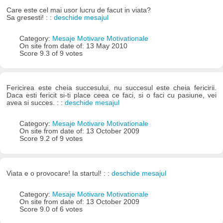
Care este cel mai usor lucru de facut in viata?
Sa gresesti! : :
deschide mesajul
Category:
Mesaje Motivare Motivationale
On site from date of: 13 May 2010
Score 9.3 of 9 votes
Fericirea este cheia succesului, nu succesul este cheia fericirii.
Daca esti fericit si-ti place ceea ce faci, si o faci cu pasiune, vei
avea si succes. : :
deschide mesajul
Category:
Mesaje Motivare Motivationale
On site from date of: 13 October 2009
Score 9.2 of 9 votes
Viata e o provocare! Ia startul! : :
deschide mesajul
Category:
Mesaje Motivare Motivationale
On site from date of: 13 October 2009
Score 9.0 of 6 votes