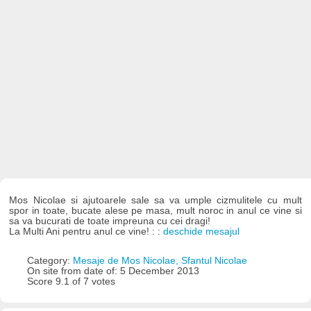
Mos Nicolae si ajutoarele sale sa va umple cizmulitele cu mult
spor in toate, bucate alese pe masa, mult noroc in anul ce vine si
sa va bucurati de toate impreuna cu cei dragi!
La Multi Ani pentru anul ce vine! : :
deschide mesajul
Category:
Mesaje de Mos Nicolae, Sfantul Nicolae
On site from date of: 5 December 2013
Score 9.1 of 7 votes