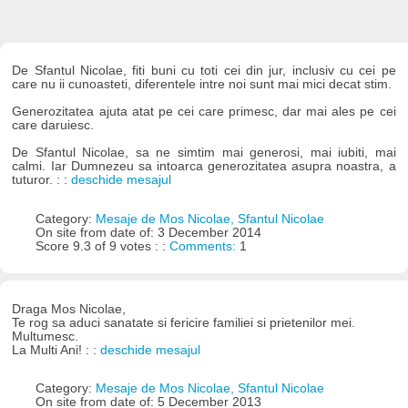
De Sfantul Nicolae, fiti buni cu toti cei din jur, inclusiv cu cei pe
care nu ii cunoasteti, diferentele intre noi sunt mai mici decat stim.
Generozitatea ajuta atat pe cei care primesc, dar mai ales pe cei
care daruiesc.
De Sfantul Nicolae, sa ne simtim mai generosi, mai iubiti, mai
calmi. Iar Dumnezeu sa intoarca generozitatea asupra noastra, a
tuturor. : :
deschide mesajul
Category:
Mesaje de Mos Nicolae, Sfantul Nicolae
On site from date of: 3 December 2014
Score 9.3 of 9 votes : :
Comments:
1
Draga Mos Nicolae,
Te rog sa aduci sanatate si fericire familiei si prietenilor mei.
Multumesc.
La Multi Ani! : :
deschide mesajul
Category:
Mesaje de Mos Nicolae, Sfantul Nicolae
On site from date of: 5 December 2013