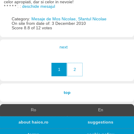
celor apropiati, dar si celor in nevoie!
* * * * * : :
deschide mesajul
Category:
Mesaje de Mos Nicolae, Sfantul Nicolae
On site from date of: 3 December 2010
Score 8.8 of 12 votes
next
1
2
top
Ro
En
about haios.ro
suggestions