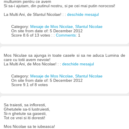
multumim pentru ce avem
Si sa-i ajutam, din putinul nostru, si pe cei mai putin norocosi!
La Multi Ani, de Sfantul Nicolae! : :
deschide mesajul
Category:
Mesaje de Mos Nicolae, Sfantul Nicolae
On site from date of: 5 December 2012
Score 8.6 of 13 votes : :
Comments:
1
Mos Niculae sa ajunga in toate casele si sa ne aduca Lumina de
care cu totii avem nevoie!
La Multi Ani, de Mos Nicolae! : :
deschide mesajul
Category:
Mesaje de Mos Nicolae, Sfantul Nicolae
On site from date of: 5 December 2012
Score 9.1 of 8 votes
Sa traiesti, sa infloresti,
Ghetutele sa-ti lustruiesti,
Si-n ghetute sa gasesti,
Tot ce vrei si iti doresti!
Mos Nicolae sa te iubeasca!