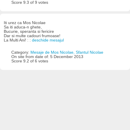
Score 9.3 of 9 votes
Iti urez ca Mos Nicolae
Sa iti aduca-n ghete,
Bucurie, speranta si fericire
Dar si multe cadouri frumoase!
La Multi Ani! : :
deschide mesajul
Category:
Mesaje de Mos Nicolae, Sfantul Nicolae
On site from date of: 5 December 2013
Score 9.2 of 6 votes