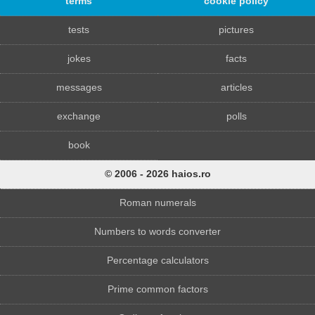
terms
cookie policy
tests
pictures
jokes
facts
messages
articles
exchange
polls
book
© 2006 - 2026 haios.ro
Roman numerals
Numbers to words converter
Percentage calculators
Prime common factors