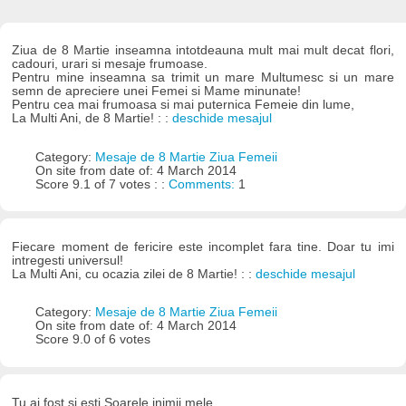
Ziua de 8 Martie inseamna intotdeauna mult mai mult decat flori,
cadouri, urari si mesaje frumoase.
Pentru mine inseamna sa trimit un mare Multumesc si un mare
semn de apreciere unei Femei si Mame minunate!
Pentru cea mai frumoasa si mai puternica Femeie din lume,
La Multi Ani, de 8 Martie! : :
deschide mesajul
Category:
Mesaje de 8 Martie Ziua Femeii
On site from date of: 4 March 2014
Score 9.1 of 7 votes : :
Comments:
1
Fiecare moment de fericire este incomplet fara tine. Doar tu imi
intregesti universul!
La Multi Ani, cu ocazia zilei de 8 Martie! : :
deschide mesajul
Category:
Mesaje de 8 Martie Ziua Femeii
On site from date of: 4 March 2014
Score 9.0 of 6 votes
Tu ai fost si esti Soarele inimii mele,