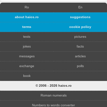
Ro
En
about haios.ro
suggestions
terms
cookie policy
tests
pictures
jokes
facts
messages
articles
exchange
polls
book
© 2006 - 2026 haios.ro
Roman numerals
Numbers to words converter