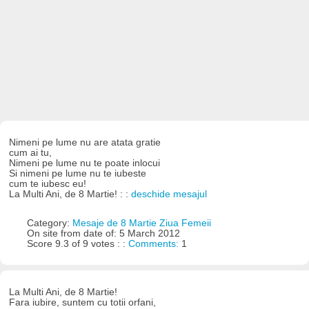
Nimeni pe lume nu are atata gratie
cum ai tu,
Nimeni pe lume nu te poate inlocui
Si nimeni pe lume nu te iubeste
cum te iubesc eu!
La Multi Ani, de 8 Martie! : :
deschide mesajul
Category:
Mesaje de 8 Martie Ziua Femeii
On site from date of: 5 March 2012
Score 9.3 of 9 votes : :
Comments:
1
La Multi Ani, de 8 Martie!
Fara iubire, suntem cu totii orfani,