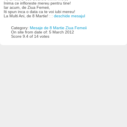
Inima ce infloreste mereu pentru tine!
Iar acum, de Ziua Femeii,
Iti spun inca o data ca te voi iubi mereu!
La Multi Ani, de 8 Martie! : :
deschide mesajul
Category:
Mesaje de 8 Martie Ziua Femeii
On site from date of: 5 March 2012
Score 9.4 of 14 votes