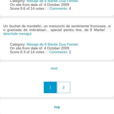
Category:
Mesaje de 8 Martie Ziua Femeii
On site from date of: 4 October 2009
Score 9.6 of 14 votes : :
Comments:
4
Un buchet de trandafiri, un manunchi de sentimente frumoase, si
o gramada de imbratisari... special pentru tine, de 8 Martie! : :
deschide mesajul
Category:
Mesaje de 8 Martie Ziua Femeii
On site from date of: 4 October 2009
Score 8.3 of 14 votes : :
Comments:
2
next
1
2
top