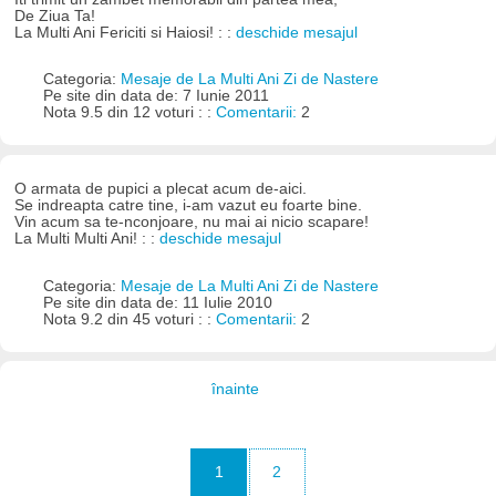
De Ziua Ta!
La Multi Ani Fericiti si Haiosi! : :
deschide mesajul
Categoria:
Mesaje de La Multi Ani Zi de Nastere
Pe site din data de: 7 Iunie 2011
Nota 9.5 din 12 voturi : :
Comentarii:
2
O armata de pupici a plecat acum de-aici.
Se indreapta catre tine, i-am vazut eu foarte bine.
Vin acum sa te-nconjoare, nu mai ai nicio scapare!
La Multi Multi Ani! : :
deschide mesajul
Categoria:
Mesaje de La Multi Ani Zi de Nastere
Pe site din data de: 11 Iulie 2010
Nota 9.2 din 45 voturi : :
Comentarii:
2
înainte
1
2