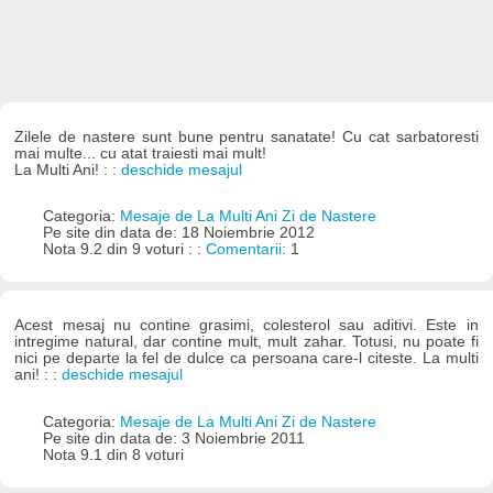
Zilele de nastere sunt bune pentru sanatate! Cu cat sarbatoresti
mai multe... cu atat traiesti mai mult!
La Multi Ani! : :
deschide mesajul
Categoria:
Mesaje de La Multi Ani Zi de Nastere
Pe site din data de: 18 Noiembrie 2012
Nota 9.2 din 9 voturi : :
Comentarii:
1
Acest mesaj nu contine grasimi, colesterol sau aditivi. Este in
intregime natural, dar contine mult, mult zahar. Totusi, nu poate fi
nici pe departe la fel de dulce ca persoana care-l citeste. La multi
ani! : :
deschide mesajul
Categoria:
Mesaje de La Multi Ani Zi de Nastere
Pe site din data de: 3 Noiembrie 2011
Nota 9.1 din 8 voturi