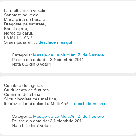
La multi ani cu veselie,
Sanatate pe vecie,
Masa plina de bucate,
Dragoste pe saturate,
Bani la greu,
Noroc cu carul,
LA MULTI ANI!
Si sus paharul! : :
deschide mesajul
Categoria:
Mesaje de La Multi Ani Zi de Nastere
Pe site din data de: 3 Noiembrie 2011
Nota 8.5 din 8 voturi
Cu iubire de ingeras,
Cu dulceata de fluturas,
Cu miere de albina
Si cu ciocolata cea mai fina,
Iti urez cel mai dulce La Multi Ani! : :
deschide mesajul
Categoria:
Mesaje de La Multi Ani Zi de Nastere
Pe site din data de: 3 Noiembrie 2011
Nota 8.1 din 7 voturi