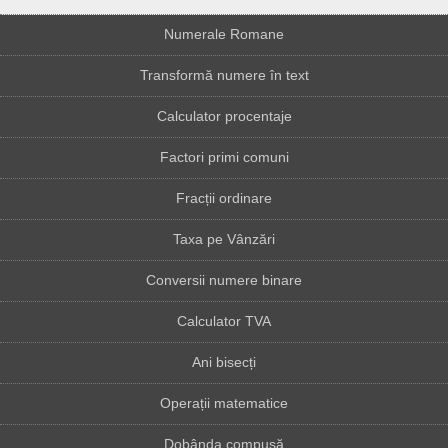
Numerale Romane
Transformă numere în text
Calculator procentaje
Factori primi comuni
Fracții ordinare
Taxa pe Vânzări
Conversii numere binare
Calculator TVA
Ani bisecți
Operații matematice
Dobânda compusă