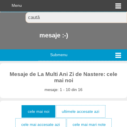
Menu
mesaje :-)
Submenu
Mesaje de La Multi Ani Zi de Nastere: cele
mai noi
mesaje: 1 - 10 din 16
cele mai noi
ultimele accesate azi
cele mai accesate azi
cele mai mari note