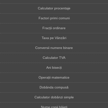
Calculator procentaje
Factori primi comuni
Fracții ordinare
Taxa pe Vânzări
Conversii numere binare
Calculator TVA
Ani bisecți
Operații matematice
Dobânda compusă
Calculator dobânzi simple
Nume copii băieți