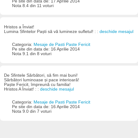
Pe site din data de: 17 Aprilie 2014
Nota 8.4 din 11 voturi
Hristos a Înviat!
Lumina Sfintelor Paști să vă lumineze sufletul! : :
deschide mesajul
Categoria:
Mesaje de Pasti Paste Fericit
Pe site din data de: 16 Aprilie 2014
Nota 9.1 din 8 voturi
De Sfintele Sărbători, să fim mai buni!
Sărbători luminoase și pace interioară!
Paște Fericit, împreună cu familia!
Hristos A Înviat! : :
deschide mesajul
Categoria:
Mesaje de Pasti Paste Fericit
Pe site din data de: 16 Aprilie 2014
Nota 9.0 din 7 voturi