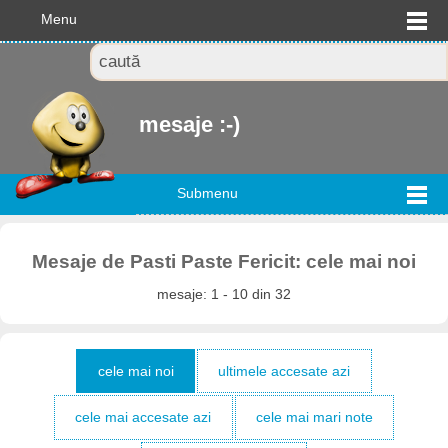
Menu
mesaje :-)
Submenu
Mesaje de Pasti Paste Fericit: cele mai noi
mesaje: 1 - 10 din 32
cele mai noi
ultimele accesate azi
cele mai accesate azi
cele mai mari note