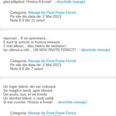
glas plăpând: Hristos A Înviat! : :
deschide mesajul
Categoria:
Mesaje de Pasti Paste Fericit
Pe site din data de: 2 Mai 2013
Nota 9.3 din 11 voturi
Iepurasi... 8 se spioneaza...
5 sunt la somnic si frumos viseaza...
2 mai albiori... dau cadou de sarbatori...
Iar ultimul a citit... UN NOU PASTE FERICIT! : :
deschide mesajul
Categoria:
Mesaje de Pasti Paste Fericit
Pe site din data de: 2 Mai 2013
Nota 9.0 din 7 voturi
Un înger blând, din cer coboară,
Se roagă-n taină, apoi zboară.
De-acolo, sus, el ne trimite
Un zâmbet blând, o rază caldă
Și trei cuvinte: Hristos a Înviat! : :
deschide mesajul
Categoria:
Mesaje de Pasti Paste Fericit