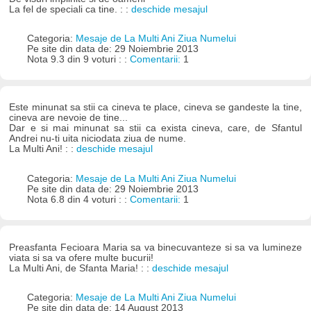
La fel de speciali ca tine. : :
deschide mesajul
Categoria:
Mesaje de La Multi Ani Ziua Numelui
Pe site din data de: 29 Noiembrie 2013
Nota 9.3 din 9 voturi : :
Comentarii:
1
Este minunat sa stii ca cineva te place, cineva se gandeste la tine,
cineva are nevoie de tine...
Dar e si mai minunat sa stii ca exista cineva, care, de Sfantul
Andrei nu-ti uita niciodata ziua de nume.
La Multi Ani! : :
deschide mesajul
Categoria:
Mesaje de La Multi Ani Ziua Numelui
Pe site din data de: 29 Noiembrie 2013
Nota 6.8 din 4 voturi : :
Comentarii:
1
Preasfanta Fecioara Maria sa va binecuvanteze si sa va lumineze
viata si sa va ofere multe bucurii!
La Multi Ani, de Sfanta Maria! : :
deschide mesajul
Categoria:
Mesaje de La Multi Ani Ziua Numelui
Pe site din data de: 14 August 2013