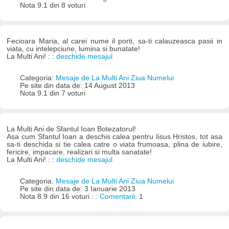
Nota 9.1 din 8 voturi
Fecioara Maria, al carei nume il porti, sa-ti calauzeasca pasii in
viata, cu intelepciune, lumina si bunatate!
La Multi Ani! : :
deschide mesajul
Categoria:
Mesaje de La Multi Ani Ziua Numelui
Pe site din data de: 14 August 2013
Nota 9.1 din 7 voturi
La Multi Ani de Sfantul Ioan Botezatorul!
Asa cum Sfantul Ioan a deschis calea pentru Iisus Hristos, tot asa
sa-ti deschida si tie calea catre o viata frumoasa, plina de iubire,
fericire, impacare, realizari si multa sanatate!
La Multi Ani! : :
deschide mesajul
Categoria:
Mesaje de La Multi Ani Ziua Numelui
Pe site din data de: 3 Ianuarie 2013
Nota 8.9 din 16 voturi : :
Comentarii:
1