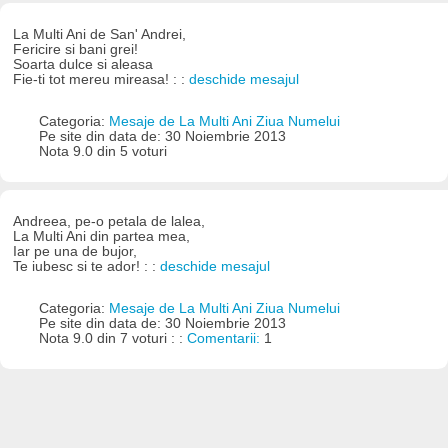
La Multi Ani de San' Andrei,
Fericire si bani grei!
Soarta dulce si aleasa
Fie-ti tot mereu mireasa! : :
deschide mesajul
Categoria:
Mesaje de La Multi Ani Ziua Numelui
Pe site din data de: 30 Noiembrie 2013
Nota 9.0 din 5 voturi
Andreea, pe-o petala de lalea,
La Multi Ani din partea mea,
Iar pe una de bujor,
Te iubesc si te ador! : :
deschide mesajul
Categoria:
Mesaje de La Multi Ani Ziua Numelui
Pe site din data de: 30 Noiembrie 2013
Nota 9.0 din 7 voturi : :
Comentarii:
1