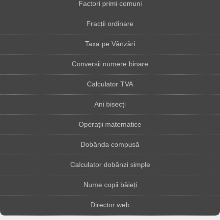
Factori primi comuni
Fracții ordinare
Taxa pe Vânzări
Conversii numere binare
Calculator TVA
Ani bisecți
Operații matematice
Dobânda compusă
Calculator dobânzi simple
Nume copii băieți
Director web