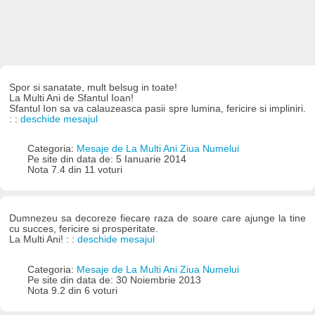
Spor si sanatate, mult belsug in toate!
La Multi Ani de Sfantul Ioan!
Sfantul Ion sa va calauzeasca pasii spre lumina, fericire si impliniri.
: :
deschide mesajul
Categoria:
Mesaje de La Multi Ani Ziua Numelui
Pe site din data de: 5 Ianuarie 2014
Nota 7.4 din 11 voturi
Dumnezeu sa decoreze fiecare raza de soare care ajunge la tine
cu succes, fericire si prosperitate.
La Multi Ani! : :
deschide mesajul
Categoria:
Mesaje de La Multi Ani Ziua Numelui
Pe site din data de: 30 Noiembrie 2013
Nota 9.2 din 6 voturi