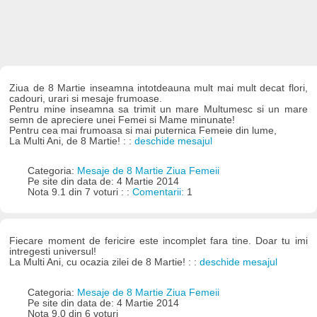
Ziua de 8 Martie inseamna intotdeauna mult mai mult decat flori,
cadouri, urari si mesaje frumoase.
Pentru mine inseamna sa trimit un mare Multumesc si un mare
semn de apreciere unei Femei si Mame minunate!
Pentru cea mai frumoasa si mai puternica Femeie din lume,
La Multi Ani, de 8 Martie! : :
deschide mesajul
Categoria:
Mesaje de 8 Martie Ziua Femeii
Pe site din data de: 4 Martie 2014
Nota 9.1 din 7 voturi : :
Comentarii:
1
Fiecare moment de fericire este incomplet fara tine. Doar tu imi
intregesti universul!
La Multi Ani, cu ocazia zilei de 8 Martie! : :
deschide mesajul
Categoria:
Mesaje de 8 Martie Ziua Femeii
Pe site din data de: 4 Martie 2014
Nota 9.0 din 6 voturi