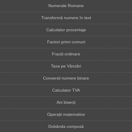
Numerale Romane
Transformă numere în text
Calculator procentaje
Factori primi comuni
Fracții ordinare
Taxa pe Vânzări
Conversii numere binare
Calculator TVA
Ani bisecți
Operații matematice
Dobânda compusă