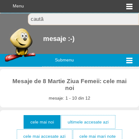
Menu
mesaje :-)
Submenu
Mesaje de 8 Martie Ziua Femeii: cele mai
noi
mesaje: 1 - 10 din 12
cele mai noi
ultimele accesate azi
cele mai accesate azi
cele mai mari note