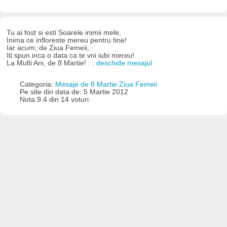
Tu ai fost si esti Soarele inimii mele,
Inima ce infloreste mereu pentru tine!
Iar acum, de Ziua Femeii,
Iti spun inca o data ca te voi iubi mereu!
La Multi Ani, de 8 Martie! : :
deschide mesajul
Categoria:
Mesaje de 8 Martie Ziua Femeii
Pe site din data de: 5 Martie 2012
Nota 9.4 din 14 voturi