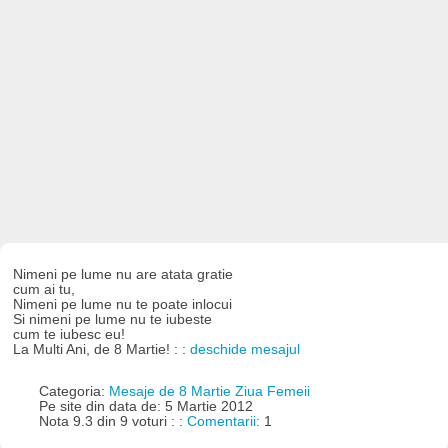
Nimeni pe lume nu are atata gratie
cum ai tu,
Nimeni pe lume nu te poate inlocui
Si nimeni pe lume nu te iubeste
cum te iubesc eu!
La Multi Ani, de 8 Martie! : :
deschide mesajul
Categoria:
Mesaje de 8 Martie Ziua Femeii
Pe site din data de: 5 Martie 2012
Nota 9.3 din 9 voturi : :
Comentarii:
1