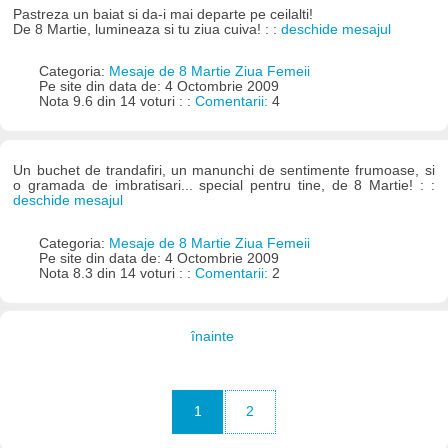
Pastreza un baiat si da-i mai departe pe ceilalti!
De 8 Martie, lumineaza si tu ziua cuiva! : :
deschide mesajul
Categoria:
Mesaje de 8 Martie Ziua Femeii
Pe site din data de: 4 Octombrie 2009
Nota 9.6 din 14 voturi : :
Comentarii:
4
Un buchet de trandafiri, un manunchi de sentimente frumoase, si
o gramada de imbratisari... special pentru tine, de 8 Martie! : :
deschide mesajul
Categoria:
Mesaje de 8 Martie Ziua Femeii
Pe site din data de: 4 Octombrie 2009
Nota 8.3 din 14 voturi : :
Comentarii:
2
înainte
1
2