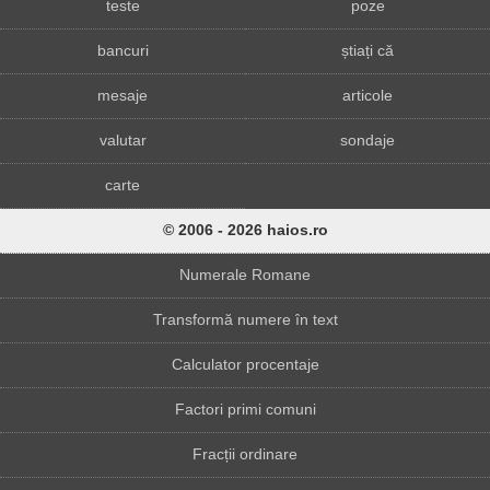
teste
poze
bancuri
știați că
mesaje
articole
valutar
sondaje
carte
© 2006 - 2026 haios.ro
Numerale Romane
Transformă numere în text
Calculator procentaje
Factori primi comuni
Fracții ordinare