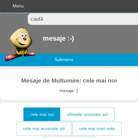
Menu
mesaje :-)
Submenu
Mesaje de Multumire: cele mai noi
mesaje: 1
cele mai noi
ultimele accesate azi
cele mai accesate azi
cele mai mari note