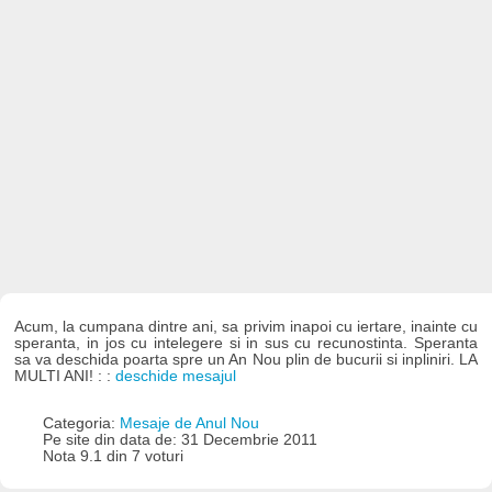
Acum, la cumpana dintre ani, sa privim inapoi cu iertare, inainte cu
speranta, in jos cu intelegere si in sus cu recunostinta. Speranta
sa va deschida poarta spre un An Nou plin de bucurii si inpliniri. LA
MULTI ANI! : :
deschide mesajul
Categoria:
Mesaje de Anul Nou
Pe site din data de: 31 Decembrie 2011
Nota 9.1 din 7 voturi