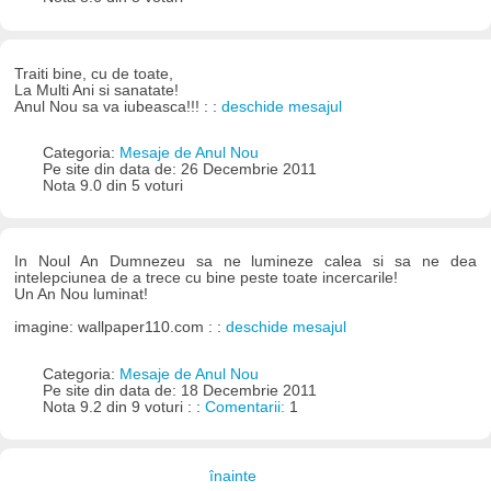
Traiti bine, cu de toate,
La Multi Ani si sanatate!
Anul Nou sa va iubeasca!!! : :
deschide mesajul
Categoria:
Mesaje de Anul Nou
Pe site din data de: 26 Decembrie 2011
Nota 9.0 din 5 voturi
In Noul An Dumnezeu sa ne lumineze calea si sa ne dea
intelepciunea de a trece cu bine peste toate incercarile!
Un An Nou luminat!
imagine: wallpaper110.com : :
deschide mesajul
Categoria:
Mesaje de Anul Nou
Pe site din data de: 18 Decembrie 2011
Nota 9.2 din 9 voturi : :
Comentarii:
1
înainte