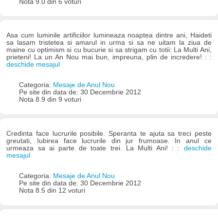
Nota 9.0 din 6 voturi
Asa cum luminile artificiilor lumineaza noaptea dintre ani, Haideti
sa lasam tristetea si amarul in urma si sa ne uitam la ziua de
maine cu optimism si cu bucurie si sa strigam cu totii: La Multi Ani,
prieteni! La un An Nou mai bun, impreuna, plin de incredere! : :
deschide mesajul
Categoria:
Mesaje de Anul Nou
Pe site din data de: 30 Decembrie 2012
Nota 8.9 din 9 voturi
Credinta face lucrurile posibile. Speranta te ajuta sa treci peste
greutati, Iubirea face lucrurile din jur frumoase. In anul ce
urmeaza sa ai parte de toate trei. La Multi Ani! : :
deschide
mesajul
Categoria:
Mesaje de Anul Nou
Pe site din data de: 30 Decembrie 2012
Nota 8.5 din 12 voturi