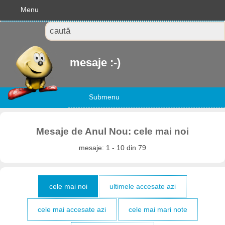
Menu
mesaje :-)
Submenu
Mesaje de Anul Nou: cele mai noi
mesaje: 1 - 10 din 79
cele mai noi
ultimele accesate azi
cele mai accesate azi
cele mai mari note