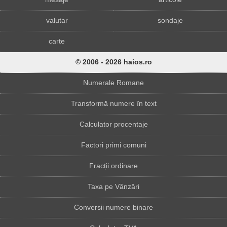
valutar
sondaje
carte
© 2006 - 2026 haios.ro
Numerale Romane
Transformă numere în text
Calculator procentaje
Factori primi comuni
Fracții ordinare
Taxa pe Vânzări
Conversii numere binare