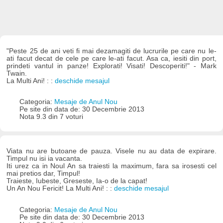
"Peste 25 de ani veti fi mai dezamagiti de lucrurile pe care nu le-
ati facut decat de cele pe care le-ati facut. Asa ca, iesiti din port,
prindeti vantul in panze! Explorati! Visati! Descoperiti!" - Mark
Twain.
La Multi Ani! : :
deschide mesajul
Categoria:
Mesaje de Anul Nou
Pe site din data de: 30 Decembrie 2013
Nota 9.3 din 7 voturi
Viata nu are butoane de pauza. Visele nu au data de expirare.
Timpul nu isi ia vacanta.
Iti urez ca in Noul An sa traiesti la maximum, fara sa irosesti cel
mai pretios dar, Timpul!
Traieste, Iubeste, Greseste, Ia-o de la capat!
Un An Nou Fericit! La Multi Ani! : :
deschide mesajul
Categoria:
Mesaje de Anul Nou
Pe site din data de: 30 Decembrie 2013