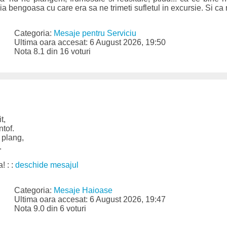
a bengoasa cu care era sa ne trimeti sufletul in excursie. Si ca r
Categoria:
Mesaje pentru Serviciu
Ultima oara accesat: 6 August 2026, 19:50
Nota 8.1 din 16 voturi
t,
ntof.
u plang,
.
! : :
deschide mesajul
Categoria:
Mesaje Haioase
Ultima oara accesat: 6 August 2026, 19:47
Nota 9.0 din 6 voturi