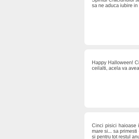
sa ne aduca iubire in 
Happy Halloween! Cine 
ceilalti, acela va av
Cinci pisici haioase i
mare si... sa primesti 
si pentru tot restul anu