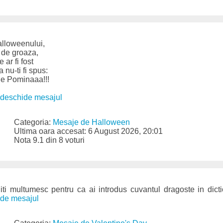
Halloweenului,
e de groaza,
 ar fi fost
a nu-ti fi spus:
de Pominaaa!!!
deschide mesajul
Categoria:
Mesaje de Halloween
Ultima oara accesat: 6 August 2026, 20:01
Nota 9.1 din 8 voturi
iti multumesc pentru ca ai introdus cuvantul dragoste in dicti
de mesajul