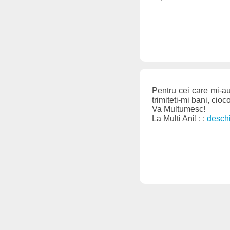
Pentru cei care mi-au 
trimiteti-mi bani, cio
Va Multumesc!
La Multi Ani! : :
desch