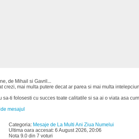
e, de Mihail si Gavril...
t crezi, mai multa putere decat ar parea si mai multa intelepciune
a-ti folosesti cu succes toate calitatile si sa ai o viata asa cum i
ide mesajul
Categoria:
Mesaje de La Multi Ani Ziua Numelui
Ultima oara accesat: 6 August 2026, 20:06
Nota 9.0 din 7 voturi