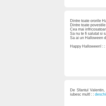
Dintre toate ororile 
Dintre toate povestil
Cea mai infricosatoare
Sa nu te fi salutat si s
Sa ai un Halloween 
Happy Halloween! : :
De Sfantul Valentin, 
iubesc mult! : :
deschi