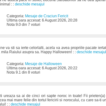
inima! : :
deschide mesajul
Categoria:
Mesaje de Craciun Fericit
Ultima oara accesat: 6 August 2026, 20:28
Nota 9.0 din 7 voturi
va sti sa ierte celorlalti, acela va avea propriile pacate ierta
ea mila Raiului asupra sa. Happy Halloween! : :
deschide mesaju
Categoria:
Mesaje de Halloween
Ultima oara accesat: 6 August 2026, 20:22
Nota 9.1 din 8 voturi
ti ureaza sa ai de cinci ori sapte noroc in toate! Fii prieten(a)
cea mai mare felie din tortul fericirii si norocului, cu care sa-ti 
lui! : :
deschide mesajul