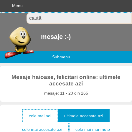
Menu
mesaje :-)
Submenu
Mesaje haioase, felicitari online: ultimele
accesate azi
mesaje: 11 - 20 din 265
cele mai noi
ultimele accesate azi
cele mai accesate azi
cele mai mari note