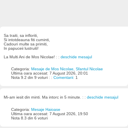
Sa traiti, sa infloriti,
Si intotdeauna fiti cuminti,
Cadouri multe sa primiti,
In papuceii lustruiti!
La Multi Ani de Mos Nicolae! : :
deschide mesajul
Categoria:
Mesaje de Mos Nicolae, Sfantul Nicolae
Ultima oara accesat: 7 August 2026, 20:01
Nota 9.2 din 9 voturi : :
Comentarii:
1
Mi-am iesit din minti. Ma intorc in 5 minute. : :
deschide mesajul
Categoria:
Mesaje Haioase
Ultima oara accesat: 7 August 2026, 19:50
Nota 8.3 din 6 voturi