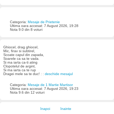
Categoria:
Mesaje de Prietenie
Ultima oara accesat: 7 August 2026, 19:28
Nota 9.0 din 8 voturi
Ghiocel, drag ghiocel,
Mic, firav si subtirel,
Scoate capul din zapada,
Soarele ca sa te vada.
Si ma iarta ca-ti ating
Clopotelul de argint,
Si ma iarta ca te rup
Dragei mele sa te duc! : :
deschide mesajul
Categoria:
Mesaje de 1 Martie Martisor
Ultima oara accesat: 7 August 2026, 19:23
Nota 9.6 din 12 voturi
înapoi
înainte