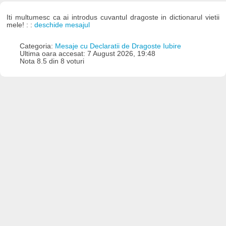
Iti multumesc ca ai introdus cuvantul dragoste in dictionarul vietii
mele! : :
deschide mesajul
Categoria:
Mesaje cu Declaratii de Dragoste Iubire
Ultima oara accesat: 7 August 2026, 19:48
Nota 8.5 din 8 voturi