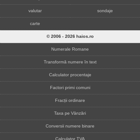
valutar
sondaje
carte
© 2006 - 2026 haios.ro
Numerale Romane
Transformă numere în text
Calculator procentaje
Factori primi comuni
Fracții ordinare
Taxa pe Vânzări
Conversii numere binare
Calculator TVA