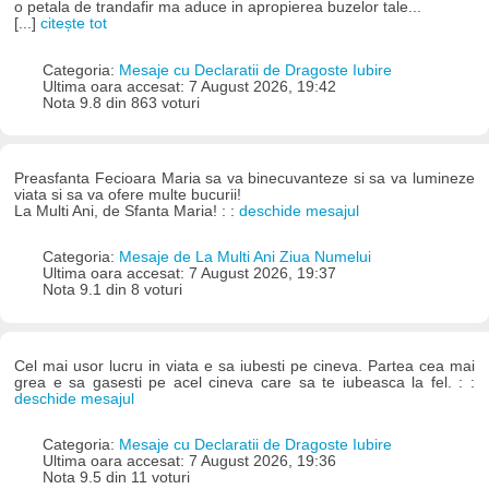
o petala de trandafir ma aduce in apropierea buzelor tale...
[...]
citește tot
Categoria:
Mesaje cu Declaratii de Dragoste Iubire
Ultima oara accesat: 7 August 2026, 19:42
Nota 9.8 din 863 voturi
Preasfanta Fecioara Maria sa va binecuvanteze si sa va lumineze
viata si sa va ofere multe bucurii!
La Multi Ani, de Sfanta Maria! : :
deschide mesajul
Categoria:
Mesaje de La Multi Ani Ziua Numelui
Ultima oara accesat: 7 August 2026, 19:37
Nota 9.1 din 8 voturi
Cel mai usor lucru in viata e sa iubesti pe cineva. Partea cea mai
grea e sa gasesti pe acel cineva care sa te iubeasca la fel. : :
deschide mesajul
Categoria:
Mesaje cu Declaratii de Dragoste Iubire
Ultima oara accesat: 7 August 2026, 19:36
Nota 9.5 din 11 voturi