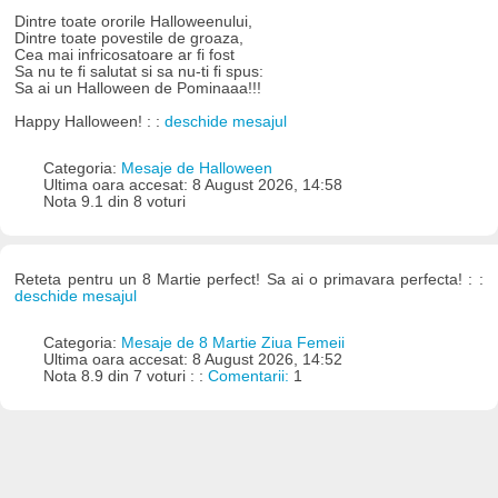
Dintre toate ororile Halloweenului,
Dintre toate povestile de groaza,
Cea mai infricosatoare ar fi fost
Sa nu te fi salutat si sa nu-ti fi spus:
Sa ai un Halloween de Pominaaa!!!
Happy Halloween! : :
deschide mesajul
Categoria:
Mesaje de Halloween
Ultima oara accesat: 8 August 2026, 14:58
Nota 9.1 din 8 voturi
Reteta pentru un 8 Martie perfect! Sa ai o primavara perfecta! : :
deschide mesajul
Categoria:
Mesaje de 8 Martie Ziua Femeii
Ultima oara accesat: 8 August 2026, 14:52
Nota 8.9 din 7 voturi : :
Comentarii:
1