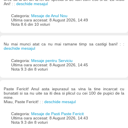
Ani! : :
deschide mesajul
Categoria:
Mesaje de Anul Nou
Ultima oara accesat: 8 August 2026, 14:49
Nota 8.6 din 10 voturi
Nu mai munci atat ca nu mai ramane timp sa castigi bani! : :
deschide mesajul
Categoria:
Mesaje pentru Serviciu
Ultima oara accesat: 8 August 2026, 14:45
Nota 9.3 din 8 voturi
Paste Fericit! Anul asta iepurasul sa vina la tine incarcat cu
bunatati si sa nu uite sa iti dea si plicul cu cei 100 de pupici de la
mine.
Miau, Paste Fericit! : :
deschide mesajul
Categoria:
Mesaje de Pasti Paste Fericit
Ultima oara accesat: 8 August 2026, 14:43
Nota 9.3 din 8 voturi