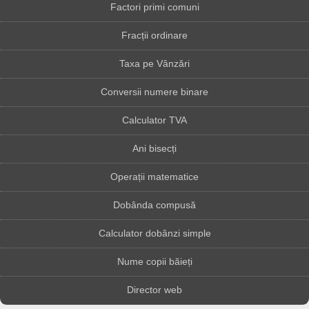
Factori primi comuni
Fracții ordinare
Taxa pe Vânzări
Conversii numere binare
Calculator TVA
Ani bisecți
Operații matematice
Dobânda compusă
Calculator dobânzi simple
Nume copii băieți
Director web