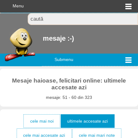
Menu
mesaje :-)
Submenu
Mesaje haioase, felicitari online: ultimele
accesate azi
mesaje: 51 - 60 din 323
cele mai noi
ultimele accesate azi
cele mai accesate azi
cele mai mari note