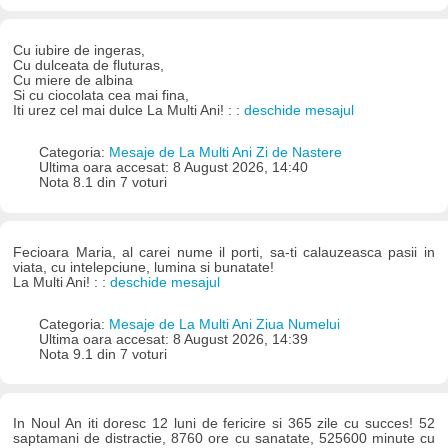
Cu iubire de ingeras,
Cu dulceata de fluturas,
Cu miere de albina
Si cu ciocolata cea mai fina,
Iti urez cel mai dulce La Multi Ani! : :
deschide mesajul
Categoria:
Mesaje de La Multi Ani Zi de Nastere
Ultima oara accesat: 8 August 2026, 14:40
Nota 8.1 din 7 voturi
Fecioara Maria, al carei nume il porti, sa-ti calauzeasca pasii in
viata, cu intelepciune, lumina si bunatate!
La Multi Ani! : :
deschide mesajul
Categoria:
Mesaje de La Multi Ani Ziua Numelui
Ultima oara accesat: 8 August 2026, 14:39
Nota 9.1 din 7 voturi
In Noul An iti doresc 12 luni de fericire si 365 zile cu succes! 52
saptamani de distractie, 8760 ore cu sanatate, 525600 minute cu