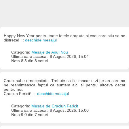
Happy New Year pentru toate fetele dragute si cool care stiu sa se
distreze! : :
deschide mesajul
Categoria:
Mesaje de Anul Nou
Ultima oara accesat: 8 August 2026, 15:04
Nota 8.3 din 8 voturi
Craciunul e o necesitate. Trebuie sa fie macar o zi pe an care sa
ne reaminteasca faptul ca suntem aici si pentru altceva decat
pentru noi.
Craciun Fericit! : :
deschide mesajul
Categoria:
Mesaje de Craciun Fericit
Ultima oara accesat: 8 August 2026, 15:00
Nota 9.0 din 7 voturi