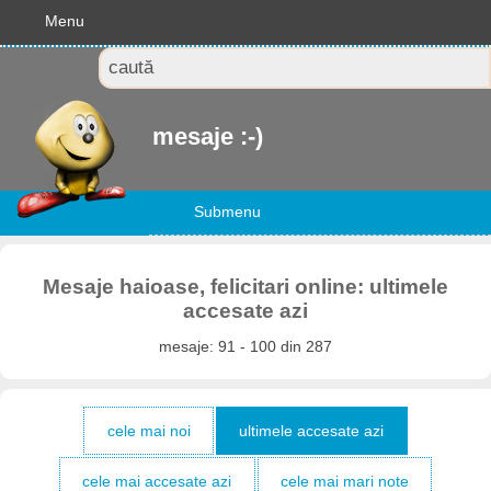
Menu
mesaje :-)
Submenu
Mesaje haioase, felicitari online: ultimele
accesate azi
mesaje: 91 - 100 din 287
cele mai noi
ultimele accesate azi
cele mai accesate azi
cele mai mari note