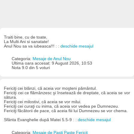
Traiti bine, cu de toate,
La Multi Ani si sanatate!
Anul Nou sa va iubeasca!!! : :
deschide mesajul
Categoria:
Mesaje de Anul Nou
Ultima oara accesat: 9 August 2026, 10:53
Nota 9.0 din 5 voturi
Fericiţi cei blânzi, că aceia vor moşteni pământul.
Fericiţi cei ce flămânzesc şi însetează de dreptate, că aceia se vor
sătura.
Fericiţi cei milostivi, că aceia se vor milui.
Fericiţi cei curaţi cu inima, că aceia vor vedea pe Dumnezeu.
Fericiţi făcătorii de pace, că aceia fiii lui Dumnezeu se vor chema.
Sfânta Evanghelie după Matei 5.5-9 : :
deschide mesajul
Categoria:
Mesaje de Pasti Paste Fericit