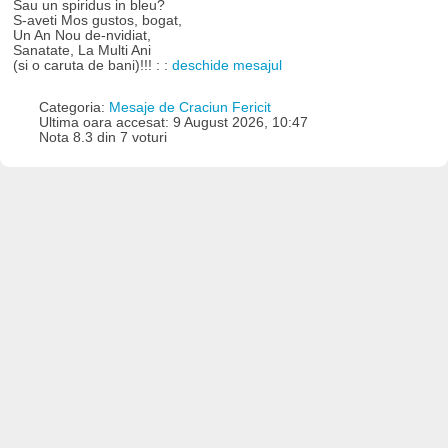
Sau un spiridus in bleu?
S-aveti Mos gustos, bogat,
Un An Nou de-nvidiat,
Sanatate, La Multi Ani
(si o caruta de bani)!!! : :
deschide mesajul
Categoria:
Mesaje de Craciun Fericit
Ultima oara accesat: 9 August 2026, 10:47
Nota 8.3 din 7 voturi