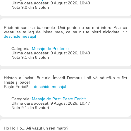
Ultima oara accesat: 9 August 2026, 10:49
Nota 9.0 din 5 voturi
Prietenii sunt ca baloanele. Unii poate nu se mai intorc. Asa ca
vreau sa te leg de inima mea, ca sa nu te pierd niciodata. : :
deschide mesajul
Categoria:
Mesaje de Prietenie
Ultima oara accesat: 9 August 2026, 10:49
Nota 9.1 din 8 voturi
Hristos a Înviat! Bucuria Învierii Domnului să vă aducă-n suflet
liniște și pace!
Paște Fericit! : :
deschide mesajul
Categoria:
Mesaje de Pasti Paste Fericit
Ultima oara accesat: 9 August 2026, 10:47
Nota 9.1 din 9 voturi
Ho Ho Ho... Ati vazut un ren maro?