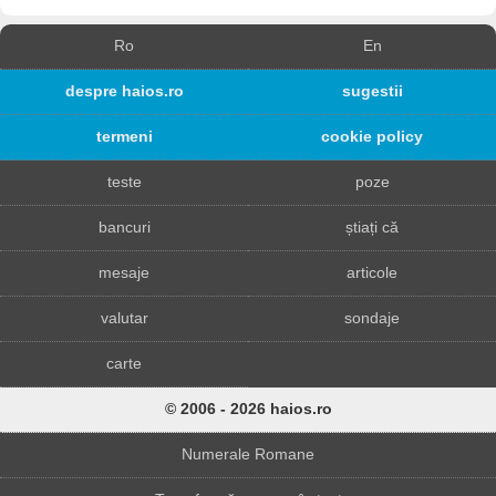
Ro
En
despre haios.ro
sugestii
termeni
cookie policy
teste
poze
bancuri
știați că
mesaje
articole
valutar
sondaje
carte
© 2006 - 2026 haios.ro
Numerale Romane