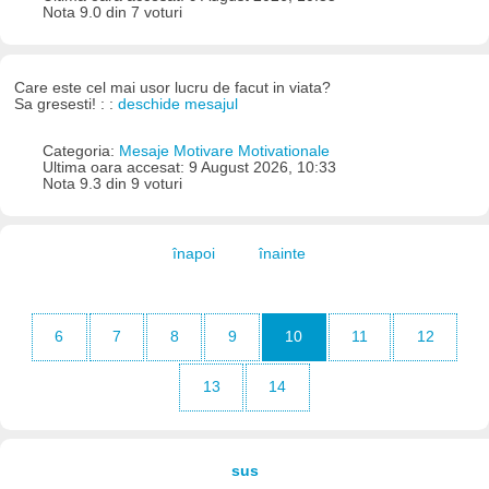
Nota 9.0 din 7 voturi
Care este cel mai usor lucru de facut in viata?
Sa gresesti! : :
deschide mesajul
Categoria:
Mesaje Motivare Motivationale
Ultima oara accesat: 9 August 2026, 10:33
Nota 9.3 din 9 voturi
înapoi
înainte
6
7
8
9
10
11
12
13
14
sus