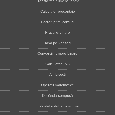
Transformă numere în text
Calculator procentaje
Factori primi comuni
Fracții ordinare
Taxa pe Vânzări
Conversii numere binare
Calculator TVA
Ani bisecți
Operații matematice
Dobânda compusă
Calculator dobânzi simple