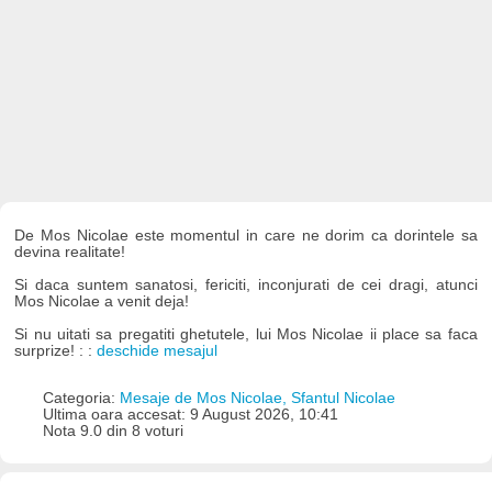
De Mos Nicolae este momentul in care ne dorim ca dorintele sa
devina realitate!
Si daca suntem sanatosi, fericiti, inconjurati de cei dragi, atunci
Mos Nicolae a venit deja!
Si nu uitati sa pregatiti ghetutele, lui Mos Nicolae ii place sa faca
surprize! : :
deschide mesajul
Categoria:
Mesaje de Mos Nicolae, Sfantul Nicolae
Ultima oara accesat: 9 August 2026, 10:41
Nota 9.0 din 8 voturi