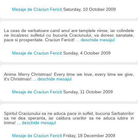
Mesaje de Craciun Fericit
Saturday, 10 October 2009
La ceas de sarbatoare cand anul are tamplele ninse, iar colindele
ne incalzesc sufletul cu bucuria Craciunului, va doresc sanatate,
pace si prosperitate. Craciun Fericit!
... deschide mesajul
Mesaje de Craciun Fericit
Sunday, 4 October 2009
Anime Merry Christmas! Every time we love, every time we give,
it's Christmas!
... deschide mesajul
Mesaje de Craciun Fericit
Sunday, 11 October 2009
Spiritul Craciunului sa ne aduca pace in suflet, bucuria Sarbatorilor
sa ne dea speranta, iar caldura urarilor sa ne aduca iubire in
inima!
... deschide mesajul
Mesaje de Craciun Fericit
Friday, 18 December 2009