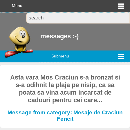
Menu
messages :-)
Submenu
Asta vara Mos Craciun s-a bronzat si
s-a odihnit la plaja pe nisip, ca sa
poata sa vina acum incarcat de
cadouri pentru cei care...
Message from category: Mesaje de Craciun
Fericit