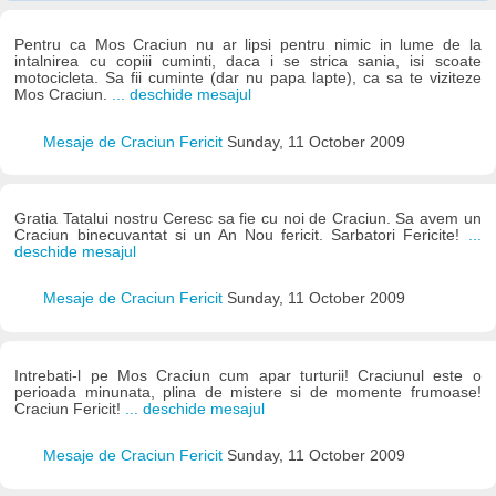
Pentru ca Mos Craciun nu ar lipsi pentru nimic in lume de la
intalnirea cu copiii cuminti, daca i se strica sania, isi scoate
motocicleta. Sa fii cuminte (dar nu papa lapte), ca sa te viziteze
Mos Craciun.
... deschide mesajul
Mesaje de Craciun Fericit
Sunday, 11 October 2009
Gratia Tatalui nostru Ceresc sa fie cu noi de Craciun. Sa avem un
Craciun binecuvantat si un An Nou fericit. Sarbatori Fericite!
...
deschide mesajul
Mesaje de Craciun Fericit
Sunday, 11 October 2009
Intrebati-l pe Mos Craciun cum apar turturii! Craciunul este o
perioada minunata, plina de mistere si de momente frumoase!
Craciun Fericit!
... deschide mesajul
Mesaje de Craciun Fericit
Sunday, 11 October 2009