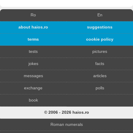
Ro
En
about haios.ro
suggestions
terms
cookie policy
tests
pictures
jokes
facts
messages
articles
exchange
polls
book
© 2006 - 2026 haios.ro
Roman numerals