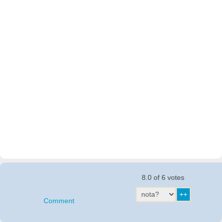
8.0 of 6 votes
Comment