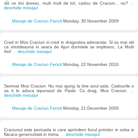
stii ce imi doresc, mult mult de tot, cadou de Craciun... nu?
...
deschide mesajul
Mesaje de Craciun Fericit
Monday, 30 November 2009
Cred in Mos Craciun si cred in dragostea adevarata. Si sa mai stii
ca intotdeauna in seara de Ajun dorintele se implinesc. La Multi
Ani!
... deschide mesajul
Mesaje de Craciun Fericit
Monday, 22 November 2010
Semnat Mos Craciun: Nu mai ajung la tine anul asta. Cadourile o
sa ti le aduca iepurasul de Paste. Cu drag, Mos Craciun.
...
deschide mesajul
Mesaje de Craciun Fericit
Monday, 21 December 2009
Craciunul este perioada in care aprindem focul primitor in soba si
flacara generozitatii in inima.
... deschide mesajul