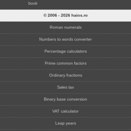
book
© 2006 - 2026 haios.ro
Roman numerals
Numbers to words converter
Percentage calculators
Prime common factors
Ordinary fractions
Sales tax
Binary base conversion
VAT calculator
Leap years