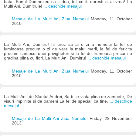
bata, Bunul Dumnezeu sa-ti dea, tot ce iti doresti si ai vrea! La
Multi Ani, Dumitrule!
... deschide mesajul
Mesaje de La Multi Ani Ziua Numelui
Monday, 11 October
2010
La Multi Ani, Dumitru! Iti urez sa ai o zi a numelui la fel de
luminoasa precum o zi de vara la malul marii, la fel de fericita
precum cantecul unei privighetori si la fel de frumoasa precum o
gradina plina cu flori. La Multi Ani, Dumitru!
... deschide mesajul
Mesaje de La Multi Ani Ziua Numelui
Monday, 11 October
2010
La Multi Ani, de Sfantul Andrei, Sa-ti fie viata plina de zambete, De
visuri implinite si de oameni La fel de speciali ca tine.
... deschide
mesajul
Mesaje de La Multi Ani Ziua Numelui
Friday, 29 November
2013