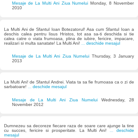
Mesaje de La Multi Ani Ziua Numelui
Monday, 8 November
2010
La Multi Ani de Sfantul Ioan Botezatorul! Asa cum Sfantul Ioan a
deschis calea pentru Iisus Hristos, tot asa sa-ti deschida si tie
calea catre o viata frumoasa, plina de iubire, fericire, impacare,
realizari si multa sanatate! La Multi Ani!
... deschide mesajul
Mesaje de La Multi Ani Ziua Numelui
Thursday, 3 January
2013
La Multi Ani! de Sfantul Andrei. Viata ta sa fie frumoasa ca o zi de
sarbatoare!
... deschide mesajul
Mesaje de La Multi Ani Ziua Numelui
Wednesday, 28
November 2012
Dumnezeu sa decoreze fiecare raza de soare care ajunge la tine
cu succes, fericire si prosperitate. La Multi Ani!
... deschide
mesajul