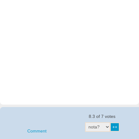
8.3 of 7 votes
Comment