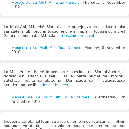
Mesaje de La Multi Ani Ziua Numelui
Thursday, 8 November
2012
La Multi Ani, Mihaela! Sfantul ce te protejeaza sa-ti aduca multa
sanatate, mult noroc in toate, fericire si impliniri, tot asa cum vrei!
Sa ai o zi minunata, Mihaela!
... deschide mesajul
Mesaje de La Multi Ani Ziua Numelui
Monday, 8 November
2010
La Multi Ani, Andreea! In aceasta zi speciala, de Sfantul Andrei, iti
doresc din adancul sufletului sa ai parte numai de impliniri,
satisfactii, multa sanatate, iar Dumnezeu sa iti calauzeasca
intotdeauna pasii!
... deschide mesajul
Mesaje de La Multi Ani Ziua Numelui
Wednesday, 28
November 2012
Incepand cu Sfantul Ioan, sa aveti un an plin de realizari si impliniri
asa cum va doriti, plin de zile frumoase, care sa nu se mai