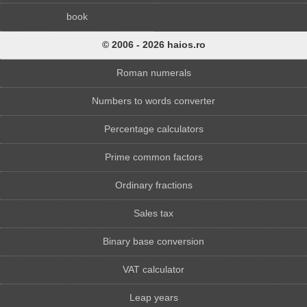
book
© 2006 - 2026 haios.ro
Roman numerals
Numbers to words converter
Percentage calculators
Prime common factors
Ordinary fractions
Sales tax
Binary base conversion
VAT calculator
Leap years