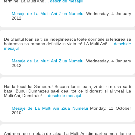
termine. La Multi Ani!
... deschide mesajul
Mesaje de La Multi Ani Ziua Numelui
Wednesday, 4 January
2012
De Sfantul Ioan sa ti se indeplineasca toate dorintele si fericirea sa
hotarasca sa ramana definitiv in viata ta! LA Multi Ani!
... deschide
mesajul
Mesaje de La Multi Ani Ziua Numelui
Wednesday, 4 January
2012
Hai la focul lui Samedru! Bucuria lumii toata, zi de zi-n usa sa-ti
bata, Bunul Dumnezeu sa-ti dea, tot ce iti doresti si ai vrea! La
Multi Ani, Dumitrule!
... deschide mesajul
Mesaje de La Multi Ani Ziua Numelui
Monday, 11 October
2010
Andreea, pe-o petala de lalea, La Multi Ani din partea mea, Iar pe