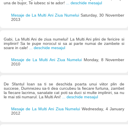
una de bujor, Te iubesc si te ador!
... deschide mesajul
Mesaje de La Multi Ani Ziua Numelui
Saturday, 30 November
2013
Gabi, La Multi Ani de ziua numelui! La Multi Ani plini de fericire si
impliniri! Sa te pupe norocul si sa ai parte numai de zambete si
soare in cale!
... deschide mesajul
Mesaje de La Multi Ani Ziua Numelui
Monday, 8 November
2010
De Sfantul Ioan sa ti se deschida poarta unui viitor plin de
succese, Dumnezeu sa-ti dea curcubeu la fiecare furtuna, zambet
la fiecare lacrima, sanatate cat poti sa duci si multe impliniri, sa nu
le mai stii numarul. La Multi Ani!
... deschide mesajul
Mesaje de La Multi Ani Ziua Numelui
Wednesday, 4 January
2012