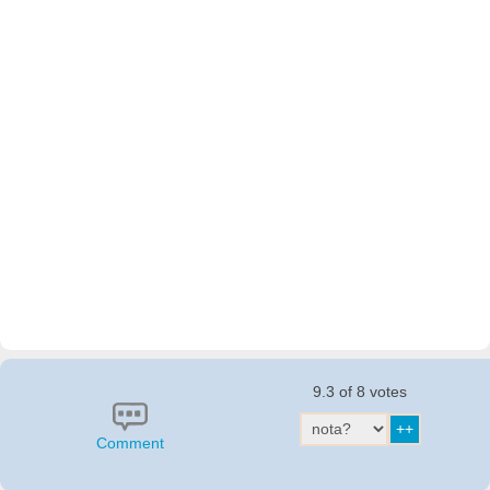
9.3 of 8 votes
Comment