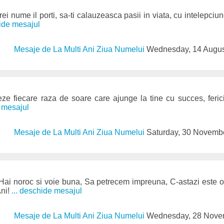
ei nume il porti, sa-ti calauzeasca pasii in viata, cu intelepciu
hide mesajul
Mesaje de La Multi Ani Ziua Numelui
Wednesday, 14 Augus
 fiecare raza de soare care ajunge la tine cu succes, fericir
e mesajul
Mesaje de La Multi Ani Ziua Numelui
Saturday, 30 Novemb
 Hai noroc si voie buna, Sa petrecem impreuna, C-astazi este o
Ani!
... deschide mesajul
Mesaje de La Multi Ani Ziua Numelui
Wednesday, 28 Nove