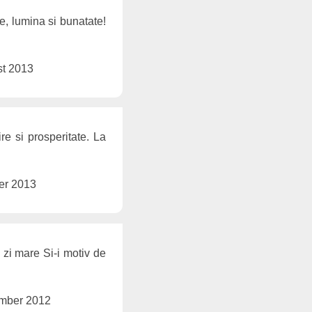
ne, lumina si bunatate!
t 2013
e si prosperitate. La
er 2013
 zi mare Si-i motiv de
mber 2012