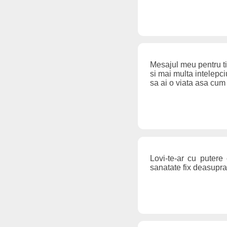
Mesajul meu pentru tin
si mai multa intelepci
sa ai o viata asa cum i
Lovi-te-ar cu putere
sanatate fix deasupra