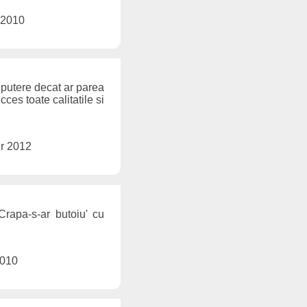
 2010
a putere decat ar parea
ces toate calitatile si
r 2012
Crapa-s-ar butoiu' cu
2010