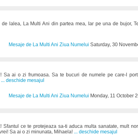
 de lalea, La Multi Ani din partea mea, Iar pe una de bujor, T
Mesaje de La Multi Ani Ziua Numelui
Saturday, 30 Novemb
! Sa ai o zi frumoasa. Sa te bucuri de numele pe care-l porti, sa
!
... deschide mesajul
Mesaje de La Multi Ani Ziua Numelui
Monday, 11 October 
! Sfantul ce te protejeaza sa-ti aduca multa sanatate, mult noroc
 vrei! Sa ai o zi minunata, Mihaela!
... deschide mesajul