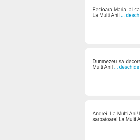
Fecioara Maria, al car
La Multi Ani!
... desc
Dumnezeu sa decoreze
Multi Ani!
... deschid
Andrei, La Multi Ani!
sarbatoare! La Multi 