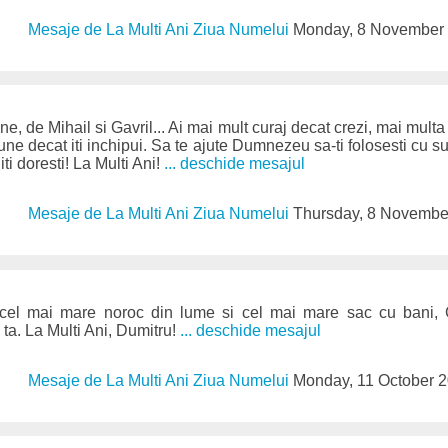
Mesaje de La Multi Ani Ziua Numelui
Monday, 8 November
e, de Mihail si Gavril... Ai mai mult curaj decat crezi, mai mult
une decat iti inchipui. Sa te ajute Dumnezeu sa-ti folosesti cu suc
ti doresti! La Multi Ani!
... deschide mesajul
Mesaje de La Multi Ani Ziua Numelui
Thursday, 8 Novembe
 cel mai mare noroc din lume si cel mai mare sac cu bani, 
 ta. La Multi Ani, Dumitru!
... deschide mesajul
Mesaje de La Multi Ani Ziua Numelui
Monday, 11 October 