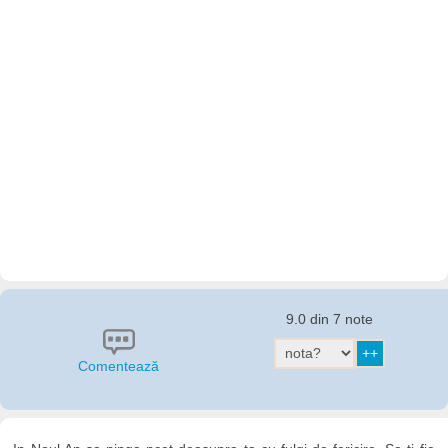
9.0 din 7 note
Comentează