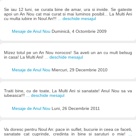
Se iau 12 luni, se curata bine de amar, ura si invide. Se gateste
apoi un An Nou cat mai curat si mai luminos posibil... La Multi Ani
cu multa iubire in Noul An!!!
... deschide mesajul
Mesaje de Anul Nou
Duminică, 4 Octombrie 2009
Mizez totul pe un An Nou norocos! Sa aveti un an cu mult belsug
in casa! La Multi Ani!
... deschide mesajul
Mesaje de Anul Nou
Miercuri, 29 Decembrie 2010
Traiti bine, cu de toate, La Multi Ani si sanatate! Anul Nou sa va
iubeasca!!!
... deschide mesajul
Mesaje de Anul Nou
Luni, 26 Decembrie 2011
Va doresc pentru Noul An: pace in suflet, bucurie in ceea ce faceti,
sanatate cat cuprinde, credinta in bine si saruturi o mie!
...