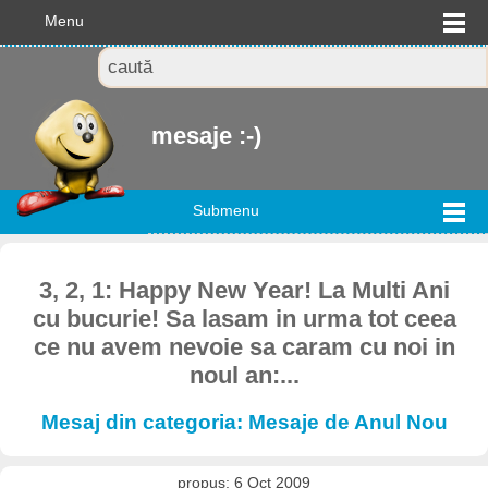
Menu
mesaje :-)
Submenu
3, 2, 1: Happy New Year! La Multi Ani
cu bucurie! Sa lasam in urma tot ceea
ce nu avem nevoie sa caram cu noi in
noul an:...
Mesaj din categoria: Mesaje de Anul Nou
propus: 6 Oct 2009