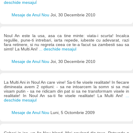
deschide mesajul
Mesaje de Anul Nou
Joi, 30 Decembrie 2010
Noul An este la usa, asa ca tine minte: viata-i scurta! Incalca
regulile, pune-ti intrebari, iarta repede, iubeste cu adevarat, razi
fara retinere, si nu regreta ceea ce te-a facut sa zambesti sau sa
simti! La Multi Ani!
... deschide mesajul
Mesaje de Anul Nou
Joi, 30 Decembrie 2010
La Multi Ani in Noul An care vine! Sa-ti fie visele realitate! In fiecare
dimineata avem 2 optiuni: - sa ne intoarcem la somn si sa mai
visam putin - sa ne ridicam din pat si sa ne transformam visele in
realitate! In Noul An sa-ti fie visele realitate! La Multi Ani!
...
deschide mesajul
Mesaje de Anul Nou
Luni, 5 Octombrie 2009