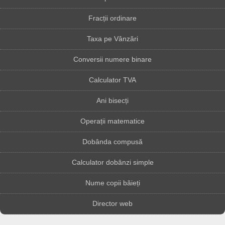
Fracții ordinare
Taxa pe Vânzări
Conversii numere binare
Calculator TVA
Ani bisecți
Operații matematice
Dobânda compusă
Calculator dobânzi simple
Nume copii băieți
Director web