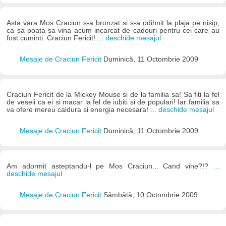
Asta vara Mos Craciun s-a bronzat si s-a odihnit la plaja pe nisip,
ca sa poata sa vina acum incarcat de cadouri pentru cei care au
fost cuminti. Craciun Fericit!
... deschide mesajul
Mesaje de Craciun Fericit
Duminică, 11 Octombrie 2009
Craciun Fericit de la Mickey Mouse si de la familia sa! Sa fiti la fel
de veseli ca ei si macar la fel de iubiti si de populari! Iar familia sa
va ofere mereu caldura si energia necesara!
... deschide mesajul
Mesaje de Craciun Fericit
Duminică, 11 Octombrie 2009
Am adormit asteptandu-l pe Mos Craciun... Cand vine?!?
...
deschide mesajul
Mesaje de Craciun Fericit
Sâmbătă, 10 Octombrie 2009