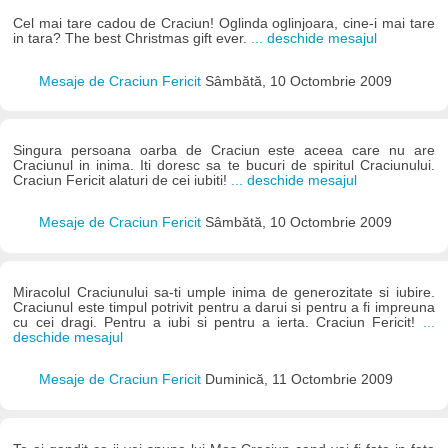
Cel mai tare cadou de Craciun! Oglinda oglinjoara, cine-i mai tare
in tara? The best Christmas gift ever.
... deschide mesajul
Mesaje de Craciun Fericit
Sâmbătă, 10 Octombrie 2009
Singura persoana oarba de Craciun este aceea care nu are
Craciunul in inima. Iti doresc sa te bucuri de spiritul Craciunului.
Craciun Fericit alaturi de cei iubiti!
... deschide mesajul
Mesaje de Craciun Fericit
Sâmbătă, 10 Octombrie 2009
Miracolul Craciunului sa-ti umple inima de generozitate si iubire.
Craciunul este timpul potrivit pentru a darui si pentru a fi impreuna
cu cei dragi. Pentru a iubi si pentru a ierta. Craciun Fericit!
...
deschide mesajul
Mesaje de Craciun Fericit
Duminică, 11 Octombrie 2009