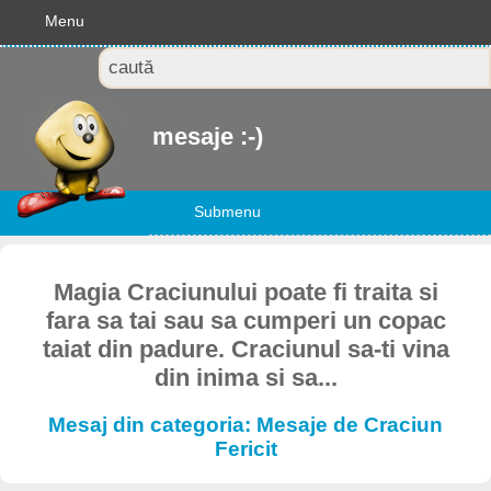
Menu
mesaje :-)
Submenu
Magia Craciunului poate fi traita si
fara sa tai sau sa cumperi un copac
taiat din padure. Craciunul sa-ti vina
din inima si sa...
Mesaj din categoria: Mesaje de Craciun
Fericit