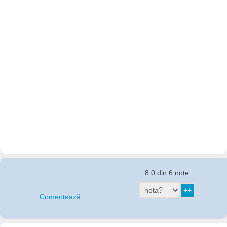
8.0 din 6 note
Comentează