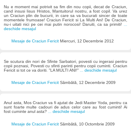
Nu e moment mai potrivit sa fim din nou copii, decat de Craciun,
cand insusi Iisus Hristos, Mantuitorul nostru, a fost copil. Va urez
un Craciun plin de bucurii, in care sa va bucurati sincer de toate
momentele frumoase! Craciun Fericit si La Multi Ani! De Craciun,
nu-i uitati nici pe cei mai putin norocosi! Daruiti, ca sa primiti!
...
deschide mesajul
Mesaje de Craciun Fericit
Miercuri, 12 Decembrie 2012
Se scutura din nori de Sfinte Sarbatori, povesti cu ingerasi pentru
copii poznasi, Povesti cu sfinti parinti pentru copii cuminti. Craciun
Fericit si tot ce va doriti. "LA MULTI ANI!"
... deschide mesajul
Mesaje de Craciun Fericit
Sâmbătă, 12 Decembrie 2009
Anul asta, Mos Craciun va fi ajutat de Jedi Master Yoda, pentru ca
sunt foarte multe cadouri de adus celor care au fost cuminti! Ai
fost cuminte anul asta?
... deschide mesajul
Mesaje de Craciun Fericit
Sâmbătă, 10 Octombrie 2009