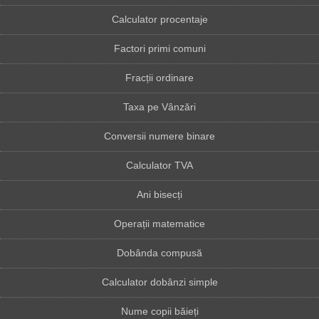
Calculator procentaje
Factori primi comuni
Fracții ordinare
Taxa pe Vânzări
Conversii numere binare
Calculator TVA
Ani bisecți
Operații matematice
Dobânda compusă
Calculator dobânzi simple
Nume copii băieți