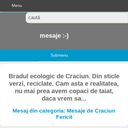
Menu
mesaje :-)
Submenu
Bradul ecologic de Craciun. Din sticle
verzi, reciclate. Cam asta e realitatea,
nu mai prea avem copaci de taiat,
daca vrem sa...
Mesaj din categoria: Mesaje de Craciun
Fericit