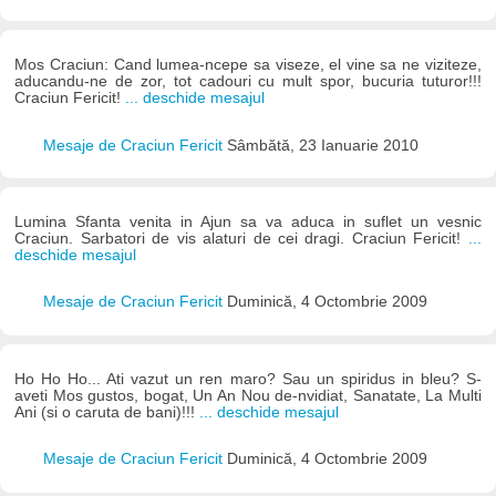
Mos Craciun: Cand lumea-ncepe sa viseze, el vine sa ne viziteze,
aducandu-ne de zor, tot cadouri cu mult spor, bucuria tuturor!!!
Craciun Fericit!
... deschide mesajul
Mesaje de Craciun Fericit
Sâmbătă, 23 Ianuarie 2010
Lumina Sfanta venita in Ajun sa va aduca in suflet un vesnic
Craciun. Sarbatori de vis alaturi de cei dragi. Craciun Fericit!
...
deschide mesajul
Mesaje de Craciun Fericit
Duminică, 4 Octombrie 2009
Ho Ho Ho... Ati vazut un ren maro? Sau un spiridus in bleu? S-
aveti Mos gustos, bogat, Un An Nou de-nvidiat, Sanatate, La Multi
Ani (si o caruta de bani)!!!
... deschide mesajul
Mesaje de Craciun Fericit
Duminică, 4 Octombrie 2009