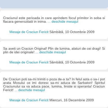
Craciunul este perioada in care aprindem focul primitor in soba si
flacara generozitatii in inima.
... deschide mesajul
Mesaje de Craciun Fericit
Sâmbătă, 10 Octombrie 2009
Sa aveti un Craciun Original! Plin de lumina, alaturi de cei dragi! Si
plin de idei originale!
... deschide mesajul
Mesaje de Craciun Fericit
Sâmbătă, 10 Octombrie 2009
De Craciun poti sa-mi trimiti o poza de-a ta? In felul asta o sa-i pot
arata Mosului ce imi doresc sa-mi aduca de Sarbatori! Spiritul
Craciunului sa va aduca pace, lumina, liniste si speranta! Craciun
Fericit!
... deschide mesajul
Mesaje de Craciun Fericit
Miercuri, 16 Decembrie 2009