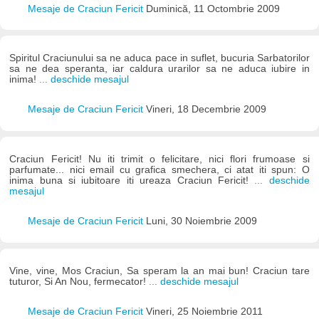
Mesaje de Craciun Fericit
Duminică, 11 Octombrie 2009
Spiritul Craciunului sa ne aduca pace in suflet, bucuria Sarbatorilor
sa ne dea speranta, iar caldura urarilor sa ne aduca iubire in
inima!
... deschide mesajul
Mesaje de Craciun Fericit
Vineri, 18 Decembrie 2009
Craciun Fericit! Nu iti trimit o felicitare, nici flori frumoase si
parfumate... nici email cu grafica smechera, ci atat iti spun: O
inima buna si iubitoare iti ureaza Craciun Fericit!
... deschide
mesajul
Mesaje de Craciun Fericit
Luni, 30 Noiembrie 2009
Vine, vine, Mos Craciun, Sa speram la an mai bun! Craciun tare
tuturor, Si An Nou, fermecator!
... deschide mesajul
Mesaje de Craciun Fericit
Vineri, 25 Noiembrie 2011