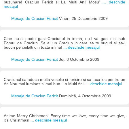
buzunare! Craciun Fericit si La Multi Ani! Mosu'
... deschide
mesajul
Mesaje de Craciun Fericit
Vineri, 25 Decembrie 2009
Cine nu-si poate gasi Craciunul in inima, nu-l va gasi nici sub
Pomul de Craciun. Sa ai un Craciun in care sa te bucuri si sa-i
bucuri pe ceilalti din toata inima!
... deschide mesajul
Mesaje de Craciun Fericit
Joi, 8 Octombrie 2009
Craciunul sa aduca multa veselie si fericire si sa faca loc pentru un
An Nou mai luminos si mai bun. La Multi Ani!
... deschide mesajul
Mesaje de Craciun Fericit
Duminică, 4 Octombrie 2009
Anime Merry Christmas! Every time we love, every time we give,
it's Christmas!
... deschide mesajul