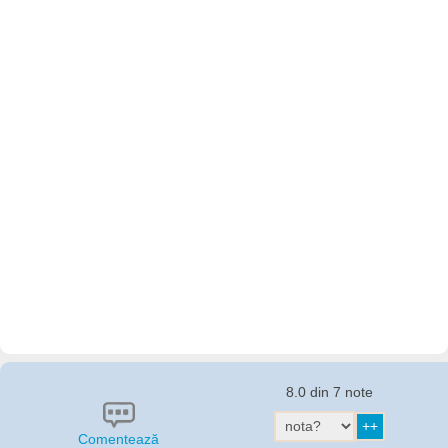
8.0 din 7 note
Comentează