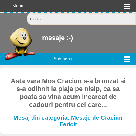
Menu
mesaje :-)
Submenu
Asta vara Mos Craciun s-a bronzat si
s-a odihnit la plaja pe nisip, ca sa
poata sa vina acum incarcat de
cadouri pentru cei care...
Mesaj din categoria: Mesaje de Craciun
Fericit