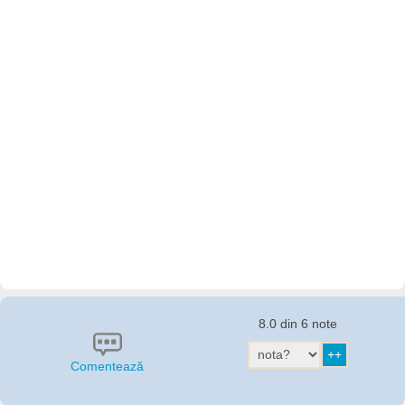
8.0 din 6 note
Comentează