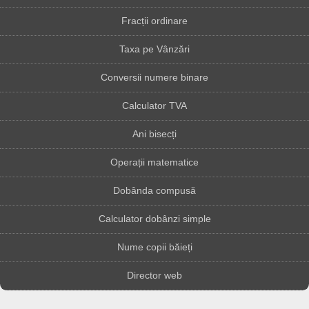
Fracții ordinare
Taxa pe Vânzări
Conversii numere binare
Calculator TVA
Ani bisecți
Operații matematice
Dobânda compusă
Calculator dobânzi simple
Nume copii băieți
Director web