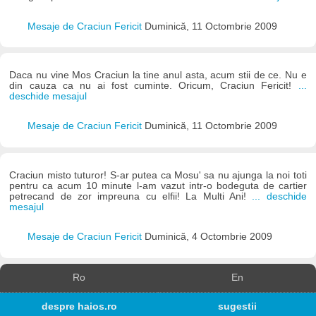
Mesaje de Craciun Fericit
Duminică, 11 Octombrie 2009
Daca nu vine Mos Craciun la tine anul asta, acum stii de ce. Nu e
din cauza ca nu ai fost cuminte. Oricum, Craciun Fericit!
...
deschide mesajul
Mesaje de Craciun Fericit
Duminică, 11 Octombrie 2009
Craciun misto tuturor! S-ar putea ca Mosu' sa nu ajunga la noi toti
pentru ca acum 10 minute l-am vazut intr-o bodeguta de cartier
petrecand de zor impreuna cu elfii! La Multi Ani!
... deschide
mesajul
Mesaje de Craciun Fericit
Duminică, 4 Octombrie 2009
Ro
En
despre haios.ro
sugestii