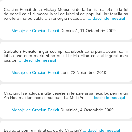
Craciun Fericit de la Mickey Mouse si de la familia sa! Sa fiti la fel
de veseli ca ei si macar la fel de iubiti si de populari! Iar familia sa
va ofere mereu caldura si energia necesara!
... deschide mesajul
Mesaje de Craciun Fericit
Duminică, 11 Octombrie 2009
Sarbatori Fericite, inger scump, sa iubesti ca si pana acum, sa fii
iubita asa cum meriti si sa nu uiti nicio clipa ca esti ingerul meu
pazitor!
... deschide mesajul
Mesaje de Craciun Fericit
Luni, 22 Noiembrie 2010
Craciunul sa aduca multa veselie si fericire si sa faca loc pentru un
An Nou mai luminos si mai bun. La Multi Ani!
... deschide mesajul
Mesaje de Craciun Fericit
Duminică, 4 Octombrie 2009
Esti gata pentru imbratisarea de Craciun?
... deschide mesajul