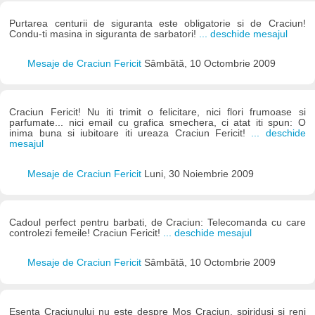
Purtarea centurii de siguranta este obligatorie si de Craciun!
Condu-ti masina in siguranta de sarbatori!
... deschide mesajul
Mesaje de Craciun Fericit
Sâmbătă, 10 Octombrie 2009
Craciun Fericit! Nu iti trimit o felicitare, nici flori frumoase si
parfumate... nici email cu grafica smechera, ci atat iti spun: O
inima buna si iubitoare iti ureaza Craciun Fericit!
... deschide
mesajul
Mesaje de Craciun Fericit
Luni, 30 Noiembrie 2009
Cadoul perfect pentru barbati, de Craciun: Telecomanda cu care
controlezi femeile! Craciun Fericit!
... deschide mesajul
Mesaje de Craciun Fericit
Sâmbătă, 10 Octombrie 2009
Esenta Craciunului nu este despre Mos Craciun, spiridusi si reni