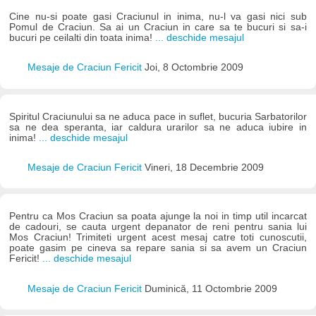
Cine nu-si poate gasi Craciunul in inima, nu-l va gasi nici sub
Pomul de Craciun. Sa ai un Craciun in care sa te bucuri si sa-i
bucuri pe ceilalti din toata inima!
... deschide mesajul
Mesaje de Craciun Fericit
Joi, 8 Octombrie 2009
Spiritul Craciunului sa ne aduca pace in suflet, bucuria Sarbatorilor
sa ne dea speranta, iar caldura urarilor sa ne aduca iubire in
inima!
... deschide mesajul
Mesaje de Craciun Fericit
Vineri, 18 Decembrie 2009
Pentru ca Mos Craciun sa poata ajunge la noi in timp util incarcat
de cadouri, se cauta urgent depanator de reni pentru sania lui
Mos Craciun! Trimiteti urgent acest mesaj catre toti cunoscutii,
poate gasim pe cineva sa repare sania si sa avem un Craciun
Fericit!
... deschide mesajul
Mesaje de Craciun Fericit
Duminică, 11 Octombrie 2009