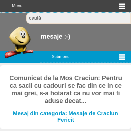
Menu
mesaje :-)
Submenu
Comunicat de la Mos Craciun: Pentru
ca sacii cu cadouri se fac din ce in ce
mai grei, s-a hotarat ca nu vor mai fi
aduse decat...
Mesaj din categoria: Mesaje de Craciun
Fericit