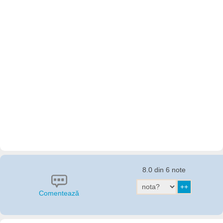
8.0 din 6 note
Comentează