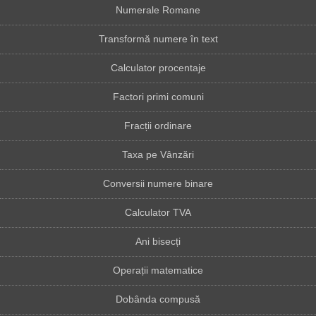
Numerale Romane
Transformă numere în text
Calculator procentaje
Factori primi comuni
Fracții ordinare
Taxa pe Vânzări
Conversii numere binare
Calculator TVA
Ani bisecți
Operații matematice
Dobânda compusă