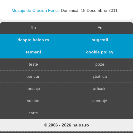
Mesaje de Craciun Fericit
Duminică, 18 Decembrie 2011
Ro
En
despre haios.ro
sugestii
termeni
cookie policy
teste
poze
bancuri
știați că
mesaje
articole
valutar
sondaje
carte
© 2006 - 2026 haios.ro