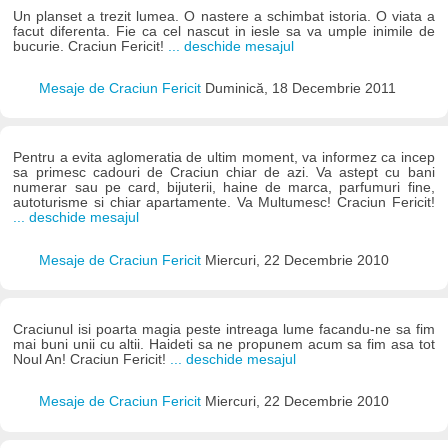
Un planset a trezit lumea. O nastere a schimbat istoria. O viata a
facut diferenta. Fie ca cel nascut in iesle sa va umple inimile de
bucurie. Craciun Fericit!
... deschide mesajul
Mesaje de Craciun Fericit
Duminică, 18 Decembrie 2011
Pentru a evita aglomeratia de ultim moment, va informez ca incep
sa primesc cadouri de Craciun chiar de azi. Va astept cu bani
numerar sau pe card, bijuterii, haine de marca, parfumuri fine,
autoturisme si chiar apartamente. Va Multumesc! Craciun Fericit!
... deschide mesajul
Mesaje de Craciun Fericit
Miercuri, 22 Decembrie 2010
Craciunul isi poarta magia peste intreaga lume facandu-ne sa fim
mai buni unii cu altii. Haideti sa ne propunem acum sa fim asa tot
Noul An! Craciun Fericit!
... deschide mesajul
Mesaje de Craciun Fericit
Miercuri, 22 Decembrie 2010