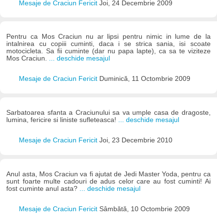
Mesaje de Craciun Fericit
Joi, 24 Decembrie 2009
Pentru ca Mos Craciun nu ar lipsi pentru nimic in lume de la
intalnirea cu copiii cuminti, daca i se strica sania, isi scoate
motocicleta. Sa fii cuminte (dar nu papa lapte), ca sa te viziteze
Mos Craciun.
... deschide mesajul
Mesaje de Craciun Fericit
Duminică, 11 Octombrie 2009
Sarbatoarea sfanta a Craciunului sa va umple casa de dragoste,
lumina, fericire si liniste sufleteasca!
... deschide mesajul
Mesaje de Craciun Fericit
Joi, 23 Decembrie 2010
Anul asta, Mos Craciun va fi ajutat de Jedi Master Yoda, pentru ca
sunt foarte multe cadouri de adus celor care au fost cuminti! Ai
fost cuminte anul asta?
... deschide mesajul
Mesaje de Craciun Fericit
Sâmbătă, 10 Octombrie 2009