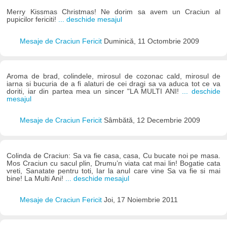
Merry Kissmas Christmas! Ne dorim sa avem un Craciun al
pupicilor fericiti!
... deschide mesajul
Mesaje de Craciun Fericit
Duminică, 11 Octombrie 2009
Aroma de brad, colindele, mirosul de cozonac cald, mirosul de
iarna si bucuria de a fi alaturi de cei dragi sa va aduca tot ce va
doriti, iar din partea mea un sincer "LA MULTI ANI!
... deschide
mesajul
Mesaje de Craciun Fericit
Sâmbătă, 12 Decembrie 2009
Colinda de Craciun: Sa va fie casa, casa, Cu bucate noi pe masa.
Mos Craciun cu sacul plin, Drumu’n viata cat mai lin! Bogatie cata
vreti, Sanatate pentru toti, Iar la anul care vine Sa va fie si mai
bine! La Multi Ani!
... deschide mesajul
Mesaje de Craciun Fericit
Joi, 17 Noiembrie 2011