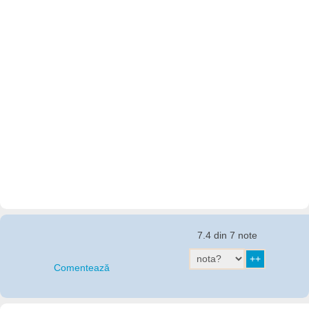
7.4 din 7 note
Comentează