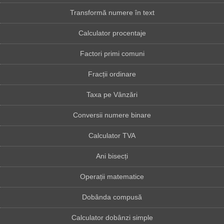
Transformă numere în text
Calculator procentaje
Factori primi comuni
Fracții ordinare
Taxa pe Vânzări
Conversii numere binare
Calculator TVA
Ani bisecți
Operații matematice
Dobânda compusă
Calculator dobânzi simple