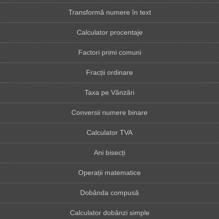
Transformă numere în text
Calculator procentaje
Factori primi comuni
Fracții ordinare
Taxa pe Vânzări
Conversii numere binare
Calculator TVA
Ani bisecți
Operații matematice
Dobânda compusă
Calculator dobânzi simple