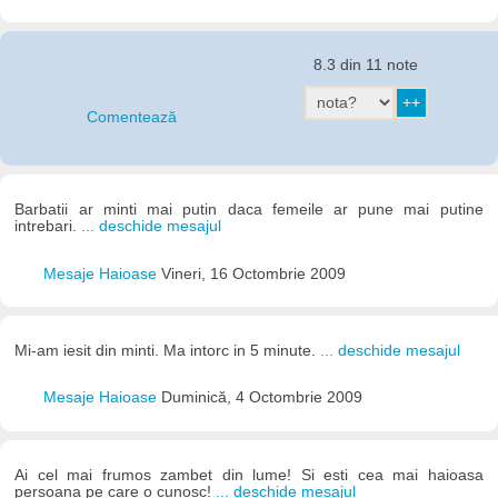
8.3 din 11 note
Comentează
Barbatii ar minti mai putin daca femeile ar pune mai putine
intrebari.
... deschide mesajul
Mesaje Haioase
Vineri, 16 Octombrie 2009
Mi-am iesit din minti. Ma intorc in 5 minute.
... deschide mesajul
Mesaje Haioase
Duminică, 4 Octombrie 2009
Ai cel mai frumos zambet din lume! Si esti cea mai haioasa
persoana pe care o cunosc!
... deschide mesajul