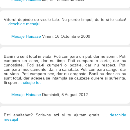
Viitorul depinde de visele tale. Nu pierde timpul, du-te si te culca!
... deschide mesajul
Mesaje Haioase
Vineri, 16 Octombrie 2009
Banii nu sunt totul in viata! Poti cumpara un pat, dar nu somn. Poti
cumpara un ceas, dar nu timp. Poti cumpara o carte, dar nu
cunostinte. Poti sa-ti cumperi o pozitie, dar nu respect. Poti
cumpara medicamente, dar nu sanatate. Poti cumpara sange, dar
nu viata. Poti cumpara sex, dar nu dragoste. Banii nu doar ca nu
sunt totul, dar adesea se intampla sa cauzeze durere si suferinta.
Iti spun
... citește tot
Mesaje Haioase
Duminică, 5 August 2012
Esti analfabet? Scrie-ne azi si te ajutam gratis.
... deschide
mesajul