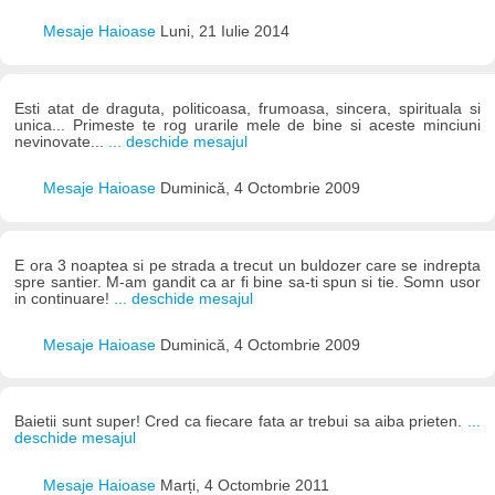
Mesaje Haioase
Luni, 21 Iulie 2014
Esti atat de draguta, politicoasa, frumoasa, sincera, spirituala si
unica... Primeste te rog urarile mele de bine si aceste minciuni
nevinovate...
... deschide mesajul
Mesaje Haioase
Duminică, 4 Octombrie 2009
E ora 3 noaptea si pe strada a trecut un buldozer care se indrepta
spre santier. M-am gandit ca ar fi bine sa-ti spun si tie. Somn usor
in continuare!
... deschide mesajul
Mesaje Haioase
Duminică, 4 Octombrie 2009
Baietii sunt super! Cred ca fiecare fata ar trebui sa aiba prieten.
...
deschide mesajul
Mesaje Haioase
Marți, 4 Octombrie 2011