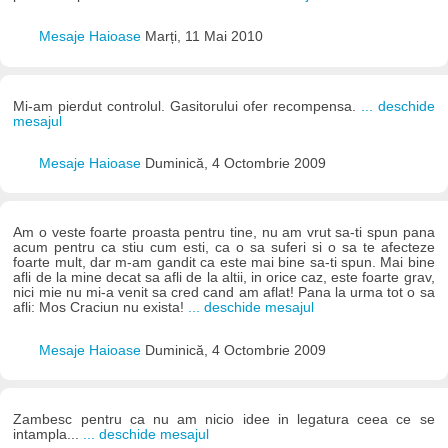
Mesaje Haioase
Marți, 11 Mai 2010
Mi-am pierdut controlul. Gasitorului ofer recompensa.
... deschide
mesajul
Mesaje Haioase
Duminică, 4 Octombrie 2009
Am o veste foarte proasta pentru tine, nu am vrut sa-ti spun pana
acum pentru ca stiu cum esti, ca o sa suferi si o sa te afecteze
foarte mult, dar m-am gandit ca este mai bine sa-ti spun. Mai bine
afli de la mine decat sa afli de la altii, in orice caz, este foarte grav,
nici mie nu mi-a venit sa cred cand am aflat! Pana la urma tot o sa
afli: Mos Craciun nu exista!
... deschide mesajul
Mesaje Haioase
Duminică, 4 Octombrie 2009
Zambesc pentru ca nu am nicio idee in legatura ceea ce se
intampla...
... deschide mesajul