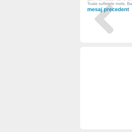
Toate sufletele mele, Bat
mesaj precedent