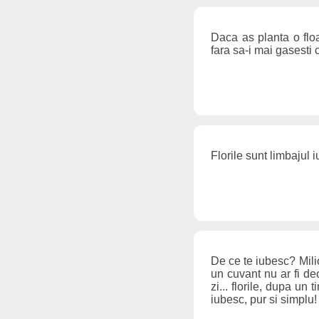
Daca as planta o floa
fara sa-i mai gasesti 
Florile sunt limbajul i
De ce te iubesc? Milio
un cuvant nu ar fi de
zi... florile, dupa un 
iubesc, pur si simplu