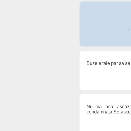
C
Buzele tale par sa se
Nu ma lasa, aseaza-
condamnata Se-ascut