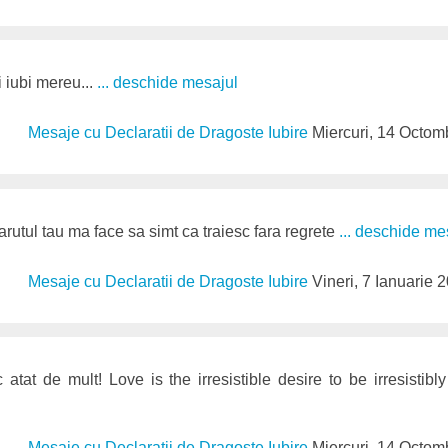
i iubi mereu...
... deschide mesajul
Mesaje cu Declaratii de Dragoste Iubire
Miercuri, 14 Octom
arutul tau ma face sa simt ca traiesc fara regrete
... deschide me
Mesaje cu Declaratii de Dragoste Iubire
Vineri, 7 Ianuarie 
c atat de mult! Love is the irresistible desire to be irresistibl
Mesaje cu Declaratii de Dragoste Iubire
Miercuri, 14 Octom