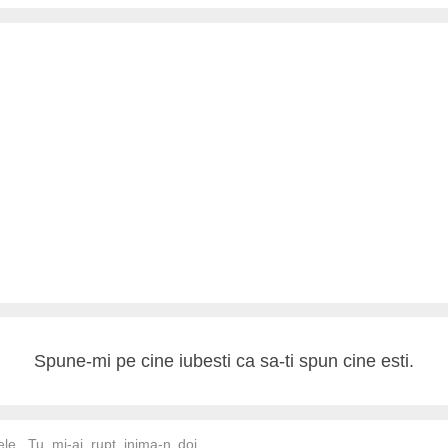
Spune-mi pe cine iubesti ca sa-ti spun cine esti.
le, Tu mi-ai rupt inima-n doi,