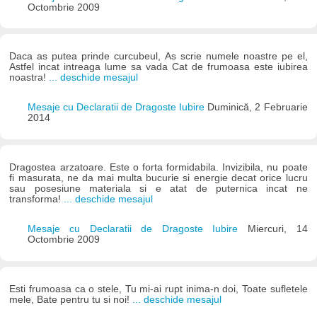
Octombrie 2009
Daca as putea prinde curcubeul, As scrie numele noastre pe el,
Astfel incat intreaga lume sa vada Cat de frumoasa este iubirea
noastra!
... deschide mesajul
Mesaje cu Declaratii de Dragoste Iubire
Duminică, 2 Februarie
2014
Dragostea arzatoare. Este o forta formidabila. Invizibila, nu poate
fi masurata, ne da mai multa bucurie si energie decat orice lucru
sau posesiune materiala si e atat de puternica incat ne
transforma!
... deschide mesajul
Mesaje cu Declaratii de Dragoste Iubire
Miercuri, 14
Octombrie 2009
Esti frumoasa ca o stele, Tu mi-ai rupt inima-n doi, Toate sufletele
mele, Bate pentru tu si noi!
... deschide mesajul