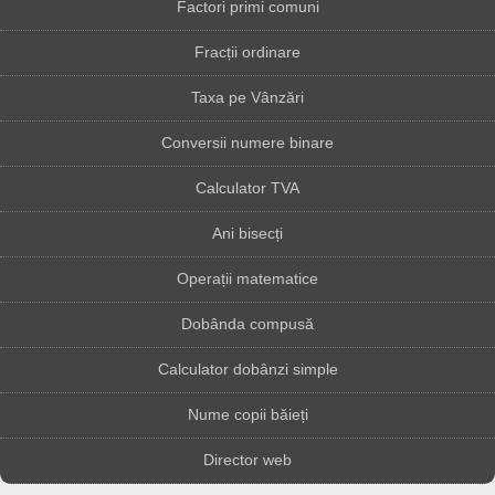
Factori primi comuni
Fracții ordinare
Taxa pe Vânzări
Conversii numere binare
Calculator TVA
Ani bisecți
Operații matematice
Dobânda compusă
Calculator dobânzi simple
Nume copii băieți
Director web