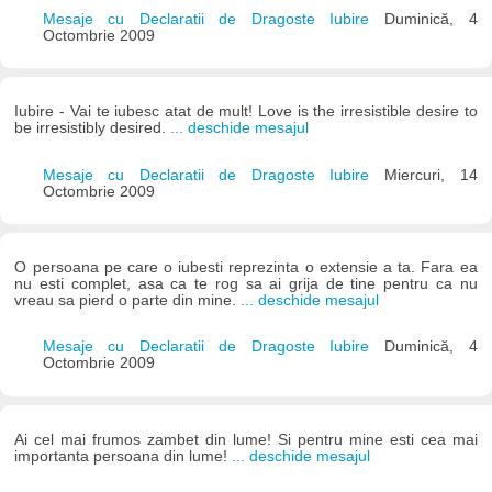
Mesaje cu Declaratii de Dragoste Iubire
Duminică, 4
Octombrie 2009
Iubire - Vai te iubesc atat de mult! Love is the irresistible desire to
be irresistibly desired.
... deschide mesajul
Mesaje cu Declaratii de Dragoste Iubire
Miercuri, 14
Octombrie 2009
O persoana pe care o iubesti reprezinta o extensie a ta. Fara ea
nu esti complet, asa ca te rog sa ai grija de tine pentru ca nu
vreau sa pierd o parte din mine.
... deschide mesajul
Mesaje cu Declaratii de Dragoste Iubire
Duminică, 4
Octombrie 2009
Ai cel mai frumos zambet din lume! Si pentru mine esti cea mai
importanta persoana din lume!
... deschide mesajul