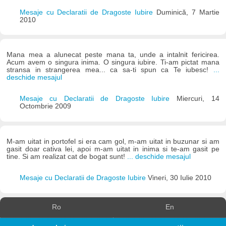
Mesaje cu Declaratii de Dragoste Iubire
Duminică, 7 Martie
2010
Mana mea a alunecat peste mana ta, unde a intalnit fericirea.
Acum avem o singura inima. O singura iubire. Ti-am pictat mana
stransa in strangerea mea... ca sa-ti spun ca Te iubesc!
...
deschide mesajul
Mesaje cu Declaratii de Dragoste Iubire
Miercuri, 14
Octombrie 2009
M-am uitat in portofel si era cam gol, m-am uitat in buzunar si am
gasit doar cativa lei, apoi m-am uitat in inima si te-am gasit pe
tine. Si am realizat cat de bogat sunt!
... deschide mesajul
Mesaje cu Declaratii de Dragoste Iubire
Vineri, 30 Iulie 2010
Ro
En