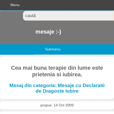
Menu
mesaje :-)
Submenu
Cea mai buna terapie din lume este
prietenia si iubirea.
Mesaj din categoria: Mesaje cu Declaratii
de Dragoste Iubire
propus: 14 Oct 2009