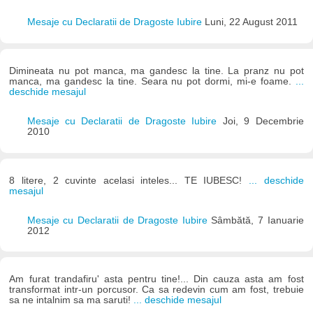
Mesaje cu Declaratii de Dragoste Iubire
Luni, 22 August 2011
Dimineata nu pot manca, ma gandesc la tine. La pranz nu pot
manca, ma gandesc la tine. Seara nu pot dormi, mi-e foame.
...
deschide mesajul
Mesaje cu Declaratii de Dragoste Iubire
Joi, 9 Decembrie
2010
8 litere, 2 cuvinte acelasi inteles... TE IUBESC!
... deschide
mesajul
Mesaje cu Declaratii de Dragoste Iubire
Sâmbătă, 7 Ianuarie
2012
Am furat trandafiru' asta pentru tine!... Din cauza asta am fost
transformat intr-un porcusor. Ca sa redevin cum am fost, trebuie
sa ne intalnim sa ma saruti!
... deschide mesajul