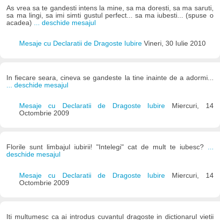
As vrea sa te gandesti intens la mine, sa ma doresti, sa ma saruti,
sa ma lingi, sa imi simti gustul perfect... sa ma iubesti... (spuse o
acadea)
... deschide mesajul
Mesaje cu Declaratii de Dragoste Iubire
Vineri, 30 Iulie 2010
In fiecare seara, cineva se gandeste la tine inainte de a adormi...
... deschide mesajul
Mesaje cu Declaratii de Dragoste Iubire
Miercuri, 14
Octombrie 2009
Florile sunt limbajul iubirii! "Intelegi" cat de mult te iubesc?
...
deschide mesajul
Mesaje cu Declaratii de Dragoste Iubire
Miercuri, 14
Octombrie 2009
Iti multumesc ca ai introdus cuvantul dragoste in dictionarul vietii