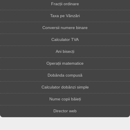
Fracții ordinare
Taxa pe Vânzări
Conversii numere binare
Calculator TVA
Ani bisecți
Operații matematice
Dobânda compusă
Calculator dobânzi simple
Nume copii băieți
Director web