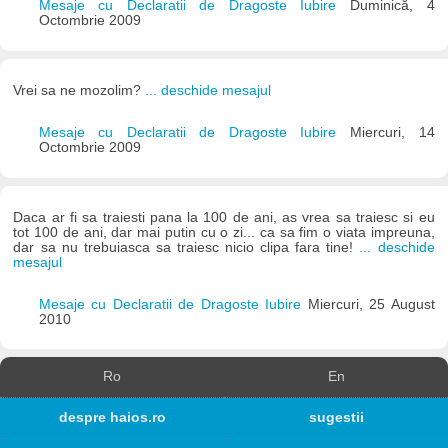
Mesaje cu Declaratii de Dragoste Iubire
Duminică, 4
Octombrie 2009
Vrei sa ne mozolim?
... deschide mesajul
Mesaje cu Declaratii de Dragoste Iubire
Miercuri, 14
Octombrie 2009
Daca ar fi sa traiesti pana la 100 de ani, as vrea sa traiesc si eu
tot 100 de ani, dar mai putin cu o zi... ca sa fim o viata impreuna,
dar sa nu trebuiasca sa traiesc nicio clipa fara tine!
... deschide
mesajul
Mesaje cu Declaratii de Dragoste Iubire
Miercuri, 25 August
2010
Ro
En
despre haios.ro
sugestii