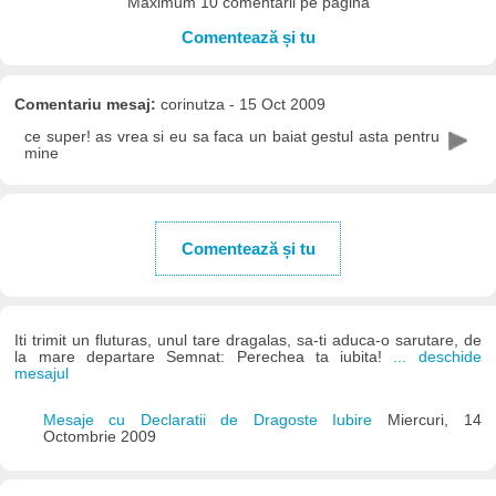
Maximum 10 comentarii pe pagină
Comentează și tu
Comentariu mesaj:
corinutza - 15 Oct 2009
ce super! as vrea si eu sa faca un baiat gestul asta pentru
mine
Comentează și tu
Iti trimit un fluturas, unul tare dragalas, sa-ti aduca-o sarutare, de
la mare departare Semnat: Perechea ta iubita!
... deschide
mesajul
Mesaje cu Declaratii de Dragoste Iubire
Miercuri, 14
Octombrie 2009