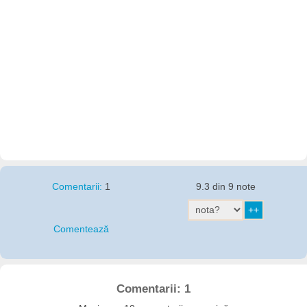
Comentarii:
1
9.3 din 9 note
Comentează
Comentarii: 1