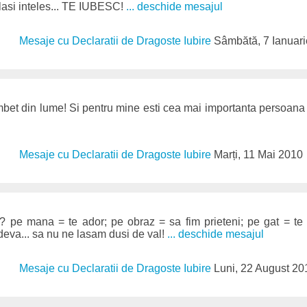
elasi inteles... TE IUBESC!
... deschide mesajul
Mesaje cu Declaratii de Dragoste Iubire
Sâmbătă, 7 Ianuar
mbet din lume! Si pentru mine esti cea mai importanta persoana
Mesaje cu Declaratii de Dragoste Iubire
Marți, 11 Mai 2010
 pe mana = te ador; pe obraz = sa fim prieteni; pe gat = te
deva... sa nu ne lasam dusi de val!
... deschide mesajul
Mesaje cu Declaratii de Dragoste Iubire
Luni, 22 August 20