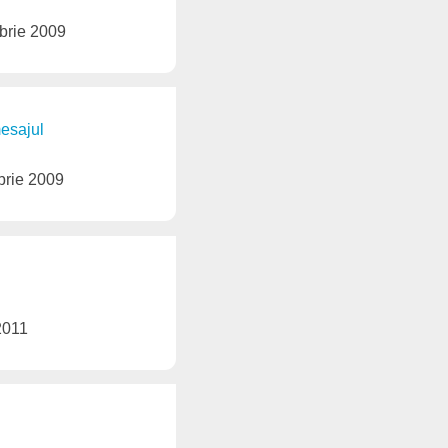
brie 2009
mesajul
brie 2009
2011