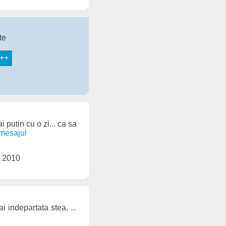
te
i putin cu o zi... ca sa
 mesajul
t 2010
ai indepartata stea.
...