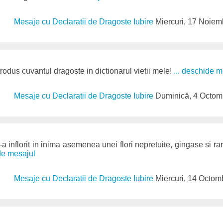
Mesaje cu Declaratii de Dragoste Iubire
Miercuri, 17 Noiem
trodus cuvantul dragoste in dictionarul vietii mele!
... deschide m
Mesaje cu Declaratii de Dragoste Iubire
Duminică, 4 Octom
a inflorit in inima asemenea unei flori nepretuite, gingase si rare.
ide mesajul
Mesaje cu Declaratii de Dragoste Iubire
Miercuri, 14 Octom