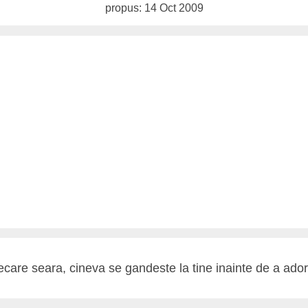
propus: 14 Oct 2009
iecare seara, cineva se gandeste la tine inainte de a ador