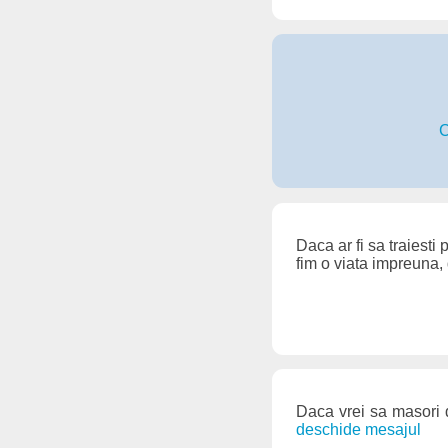
C
Daca ar fi sa traiesti 
fim o viata impreuna, 
Daca vrei sa masori 
deschide mesajul