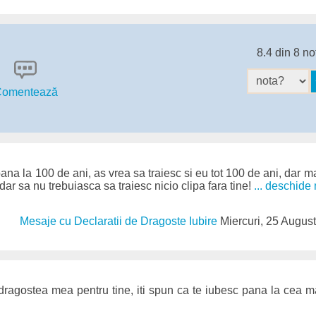
8.4 din 8 no
omentează
pana la 100 de ani, as vrea sa traiesc si eu tot 100 de ani, dar ma
dar sa nu trebuiasca sa traiesc nicio clipa fara tine!
... deschide
Mesaje cu Declaratii de Dragoste Iubire
Miercuri, 25 Augus
dragostea mea pentru tine, iti spun ca te iubesc pana la cea m