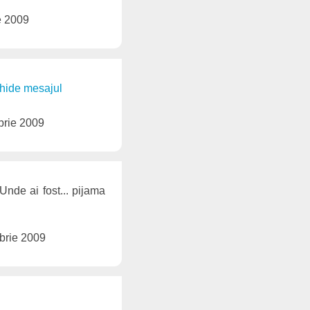
e 2009
chide mesajul
brie 2009
Unde ai fost... pijama
brie 2009