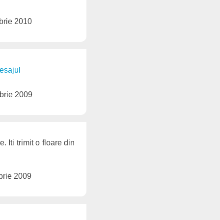
brie 2010
esajul
brie 2009
 Iti trimit o floare din
brie 2009