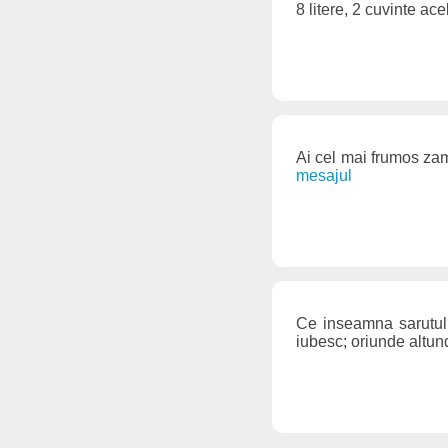
8 litere, 2 cuvinte ac
Ai cel mai frumos za
mesajul
Ce inseamna sarutul?
iubesc; oriunde altun