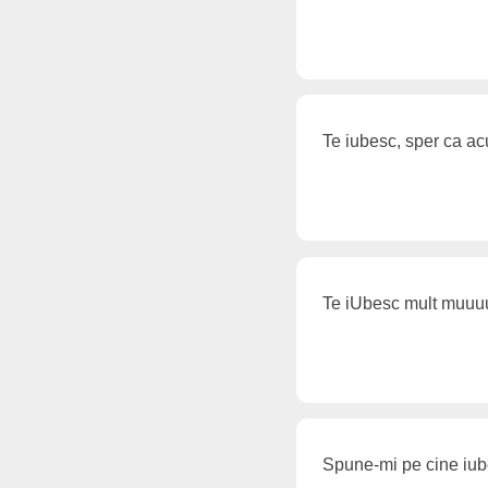
Te iubesc, sper ca ac
Te iUbesc mult muuuu
Spune-mi pe cine iube