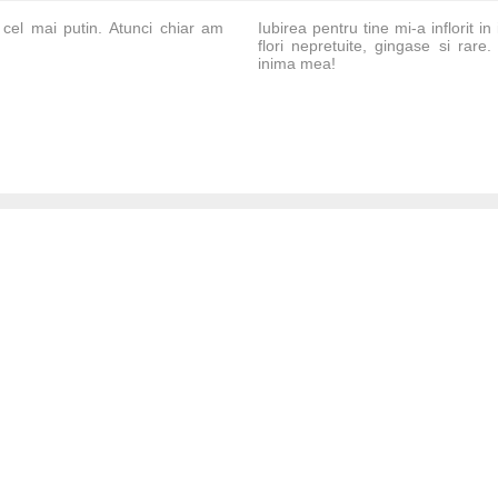
cel mai putin. Atunci chiar am
Iubirea pentru tine mi-a inflorit 
flori nepretuite, gingase si rare. 
inima mea!