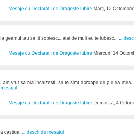
Mesaje cu Declaratii de Dragoste Iubire
Marți, 13 Octombri
la geamul tau sa iti soptesc... atat de mult eu te iubesc...
... des
Mesaje cu Declaratii de Dragoste Iubire
Miercuri, 14 Octom
. am vrut sa ma incalzesti, sa te simt aproape de pielea mea. 
e mesajul
Mesaje cu Declaratii de Dragoste Iubire
Duminică, 4 Octom
a castiga!
... deschide mesajul