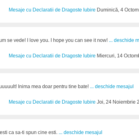
Mesaje cu Declaratii de Dragoste Iubire
Duminică, 4 Octom
um se vede! I love you. I hope you can see it now!
... deschide 
Mesaje cu Declaratii de Dragoste Iubire
Miercuri, 14 Octom
uuuult! Inima mea doar pentru tine bate!
... deschide mesajul
Mesaje cu Declaratii de Dragoste Iubire
Joi, 24 Noiembrie 
sti ca sa-ti spun cine esti.
... deschide mesajul