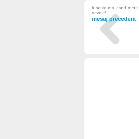
Iubeste-ma cand merit 
nevoie!
mesaj precedent