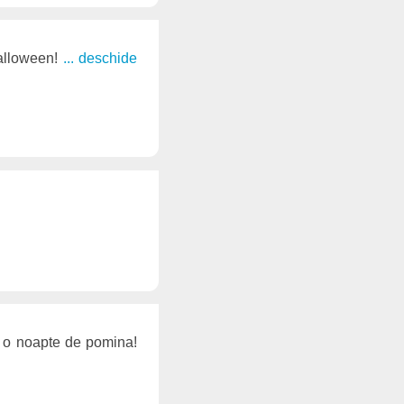
Halloween!
... deschide
m o noapte de pomina!