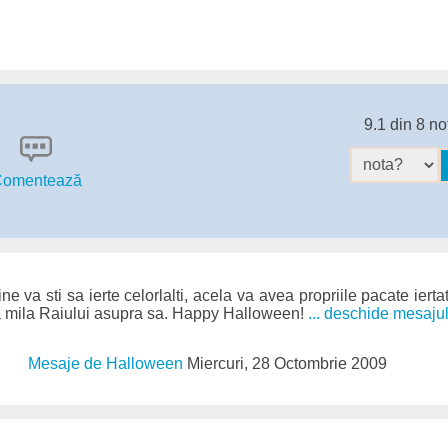
9.1 din 8 no
omentează
va sti sa ierte celorlalti, acela va avea propriile pacate ierta
ea mila Raiului asupra sa. Happy Halloween!
... deschide mesaju
Mesaje de Halloween
Miercuri, 28 Octombrie 2009