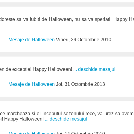
doreste sa va iubiti de Halloween, nu sa va speriati! Happy 
Mesaje de Halloween
Vineri, 29 Octombrie 2010
een de exceptie! Happy Halloween!
... deschide mesajul
Mesaje de Halloween
Joi, 31 Octombrie 2013
ce marcheaza si el inceputul sezonului rece, va urez sa ave
i! Happy Halloween!
... deschide mesajul
Mesaje de Halloween
Joi, 14 Octombrie 2010