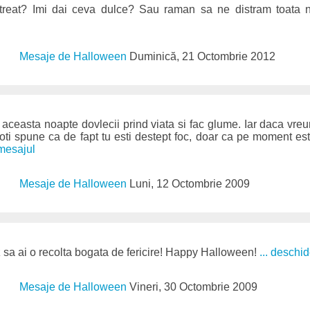
 treat? Imi dai ceva dulce? Sau raman sa ne distram toata
Mesaje de Halloween
Duminică, 21 Octombrie 2012
ceasta noapte dovlecii prind viata si fac glume. Iar daca vreun
 poti spune ca de fapt tu esti destept foc, doar ca pe moment est
 mesajul
Mesaje de Halloween
Luni, 12 Octombrie 2009
 sa ai o recolta bogata de fericire! Happy Halloween!
... deschi
Mesaje de Halloween
Vineri, 30 Octombrie 2009