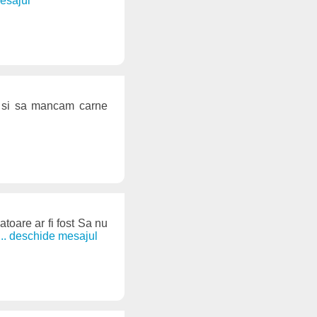
mesajul
ta si sa mancam carne
atoare ar fi fost Sa nu
... deschide mesajul