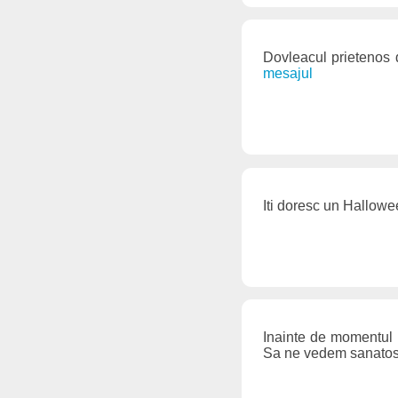
Dovleacul prietenos 
mesajul
Iti doresc un Hallow
Inainte de momentul 
Sa ne vedem sanatos