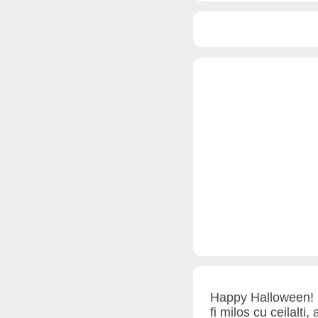
Happy Halloween! Ci
fi milos cu ceilalt