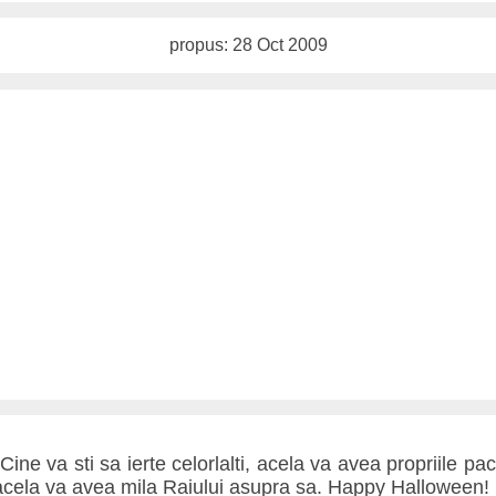
propus: 28 Oct 2009
ne va sti sa ierte celorlalti, acela va avea propriile pac
i, acela va avea mila Raiului asupra sa. Happy Halloween!