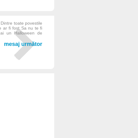
 Dintre toate povestile
ar fi fost Sa nu te fi
a ai un Halloween de
mesaj următor