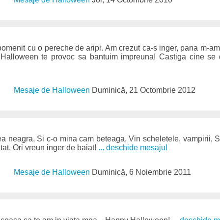
menit cu o pereche de aripi. Am crezut ca-s inger, pana m-am 
e Halloween te provoc sa bantuim impreuna! Castiga cine se 
Mesaje de Halloween
Duminică, 21 Octombrie 2012
 neagra, Si c-o mina cam beteaga, Vin scheletele, vampirii, S
ntat, Ori vreun inger de baiat!
... deschide mesajul
Mesaje de Halloween
Duminică, 6 Noiembrie 2011