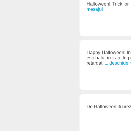
Halloween! Trick or
mesajul
Happy Halloween! In a
esti batut in cap, le
retardat.
... deschide
De Halloween iti urez