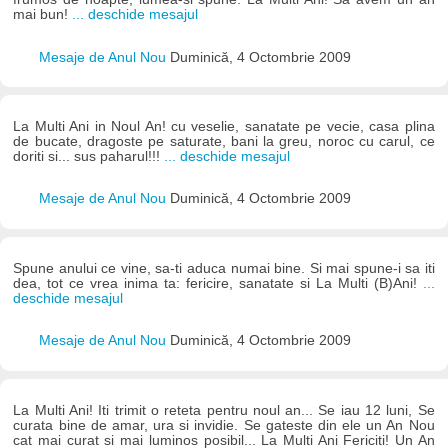
mai bun!
... deschide mesajul
Mesaje de Anul Nou
Duminică, 4 Octombrie 2009
La Multi Ani in Noul An! cu veselie, sanatate pe vecie, casa plina
de bucate, dragoste pe saturate, bani la greu, noroc cu carul, ce
doriti si... sus paharul!!!
... deschide mesajul
Mesaje de Anul Nou
Duminică, 4 Octombrie 2009
Spune anului ce vine, sa-ti aduca numai bine. Si mai spune-i sa iti
dea, tot ce vrea inima ta: fericire, sanatate si La Multi (B)Ani!
...
deschide mesajul
Mesaje de Anul Nou
Duminică, 4 Octombrie 2009
La Multi Ani! Iti trimit o reteta pentru noul an... Se iau 12 luni, Se
curata bine de amar, ura si invidie. Se gateste din ele un An Nou
cat mai curat si mai luminos posibil... La Multi Ani Fericiti! Un An