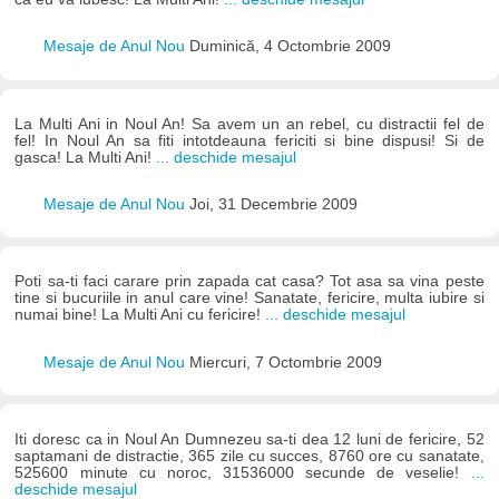
Mesaje de Anul Nou
Duminică, 4 Octombrie 2009
La Multi Ani in Noul An! Sa avem un an rebel, cu distractii fel de
fel! In Noul An sa fiti intotdeauna fericiti si bine dispusi! Si de
gasca! La Multi Ani!
... deschide mesajul
Mesaje de Anul Nou
Joi, 31 Decembrie 2009
Poti sa-ti faci carare prin zapada cat casa? Tot asa sa vina peste
tine si bucuriile in anul care vine! Sanatate, fericire, multa iubire si
numai bine! La Multi Ani cu fericire!
... deschide mesajul
Mesaje de Anul Nou
Miercuri, 7 Octombrie 2009
Iti doresc ca in Noul An Dumnezeu sa-ti dea 12 luni de fericire, 52
saptamani de distractie, 365 zile cu succes, 8760 ore cu sanatate,
525600 minute cu noroc, 31536000 secunde de veselie!
...
deschide mesajul