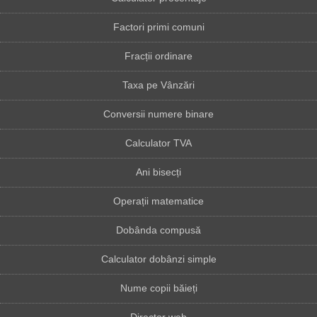
Factori primi comuni
Fracții ordinare
Taxa pe Vânzări
Conversii numere binare
Calculator TVA
Ani bisecți
Operații matematice
Dobânda compusă
Calculator dobânzi simple
Nume copii băieți