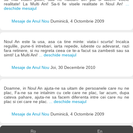
realitate! La Multi Ani! Sa-ti fie visele realitate in Noul An!
...
deschide mesajul
Mesaje de Anul Nou
Duminică, 4 Octombrie 2009
Noul An este la usa, asa ca tine minte: viata-i scurta! Incalca
regulile, pune-ti intrebari, iarta repede, iubeste cu adevarat, razi
fara retinere, si nu regreta ceea ce te-a facut sa zambesti sau sa
simti! La Multi Ani!
... deschide mesajul
Mesaje de Anul Nou
Joi, 30 Decembrie 2010
Doamne, in Noul An ajuta-ne sa uitam de persoanele care nu ne
plac, Fa-ne sa ne intalnim cu cele care ne plac, Iar acum, dupa
cateva pahare, ajuta-ne sa facem diferenta intre cei care nu ne
plac si cei care ne plac.
... deschide mesajul
Mesaje de Anul Nou
Duminică, 4 Octombrie 2009
Ro
En