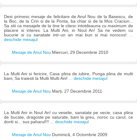
Desi primesc mesaje de felicitare de Anul Nou de la Basescu, de
la Boc, de la Crin si de la Ponta, ba chiar si de la Mos Craciun...
Sa stii ca mesajele de la tine le citesc intotdeauna cu maximum de
placere si interes. La Multi Ani, in Noul An! Sa ne vedem cu
bucurie si cu sanatate intr-un an mai bun si mai norocos!
...
deschide mesajul
Mesaje de Anul Nou
Miercuri, 29 Decembrie 2010
La Multi Ani si fericire, Casa plina de iubire, Punga plina de multi
bani, Sa traiesti la Multi Multi Ani!
... deschide mesajul
Mesaje de Anul Nou
Marți, 27 Decembrie 2011
La Multi Ani in Noul An! cu veselie, sanatate pe vecie, casa plina
de bucate, dragoste pe saturate, bani la greu, noroc cu carul, ce
doriti si... sus paharul!!!
... deschide mesajul
Mesaje de Anul Nou
Duminică, 4 Octombrie 2009