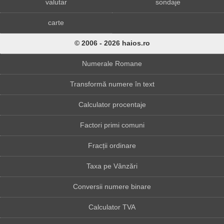
valutar
sondaje
carte
© 2006 - 2026 haios.ro
Numerale Romane
Transformă numere în text
Calculator procentaje
Factori primi comuni
Fracții ordinare
Taxa pe Vânzări
Conversii numere binare
Calculator TVA