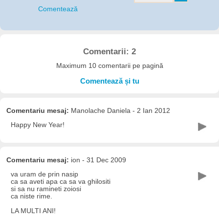
Comentează
Comentarii: 2
Maximum 10 comentarii pe pagină
Comentează și tu
Comentariu mesaj:
Manolache Daniela - 2 Ian 2012
Happy New Year!
Comentariu mesaj:
ion - 31 Dec 2009
va uram de prin nasip
ca sa aveti apa ca sa va ghilositi
si sa nu ramineti zoiosi
ca niste rime.
LA MULTI ANI!