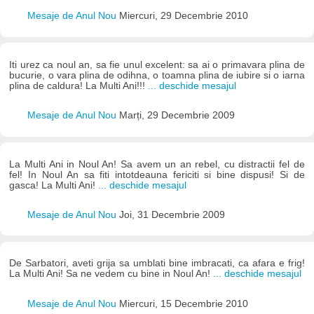
Mesaje de Anul Nou
Miercuri, 29 Decembrie 2010
Iti urez ca noul an, sa fie unul excelent: sa ai o primavara plina de
bucurie, o vara plina de odihna, o toamna plina de iubire si o iarna
plina de caldura! La Multi Ani!!!
... deschide mesajul
Mesaje de Anul Nou
Marți, 29 Decembrie 2009
La Multi Ani in Noul An! Sa avem un an rebel, cu distractii fel de
fel! In Noul An sa fiti intotdeauna fericiti si bine dispusi! Si de
gasca! La Multi Ani!
... deschide mesajul
Mesaje de Anul Nou
Joi, 31 Decembrie 2009
De Sarbatori, aveti grija sa umblati bine imbracati, ca afara e frig!
La Multi Ani! Sa ne vedem cu bine in Noul An!
... deschide mesajul
Mesaje de Anul Nou
Miercuri, 15 Decembrie 2010