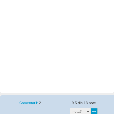
Comentarii:
2
9.5 din 13 note