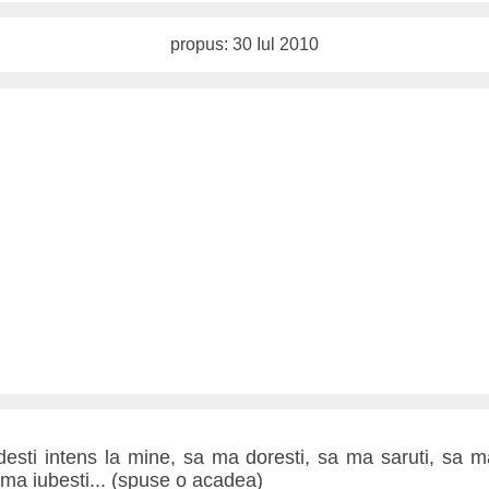
propus: 30 Iul 2010
esti intens la mine, sa ma doresti, sa ma saruti, sa ma 
a ma iubesti... (spuse o acadea)