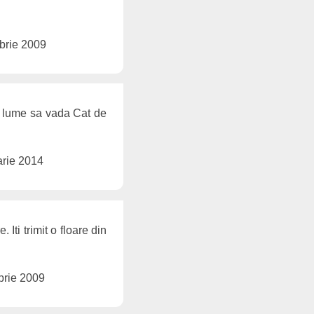
brie 2009
ga lume sa vada Cat de
arie 2014
 Iti trimit o floare din
brie 2009