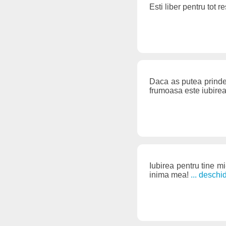
Esti liber pentru tot re
Daca as putea prinde 
frumoasa este iubire
Iubirea pentru tine mi-
inima mea!
... desch