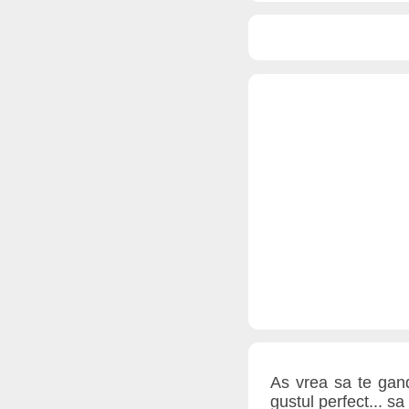
As vrea sa te gand
gustul perfect... s