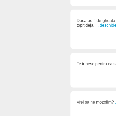
Daca as fi de gheata 
topit deja.
... deschid
Te iubesc pentru ca s
Vrei sa ne mozolim?