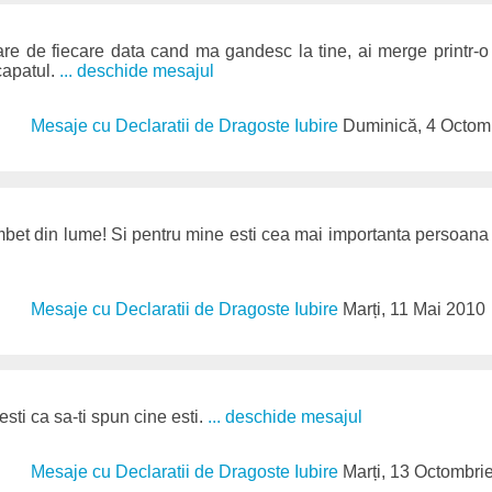
re de fiecare data cand ma gandesc la tine, ai merge printr-o 
capatul.
... deschide mesajul
Mesaje cu Declaratii de Dragoste Iubire
Duminică, 4 Octom
mbet din lume! Si pentru mine esti cea mai importanta persoana
Mesaje cu Declaratii de Dragoste Iubire
Marți, 11 Mai 2010
sti ca sa-ti spun cine esti.
... deschide mesajul
Mesaje cu Declaratii de Dragoste Iubire
Marți, 13 Octombri