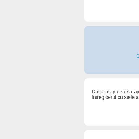
C
Daca as putea sa aju
intreg cerul cu stele 