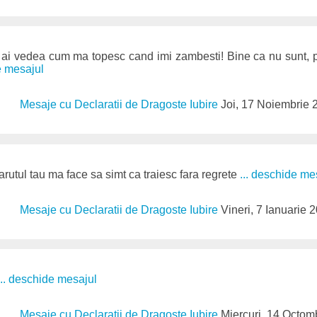
ai vedea cum ma topesc cand imi zambesti! Bine ca nu sunt, pe
e mesajul
Mesaje cu Declaratii de Dragoste Iubire
Joi, 17 Noiembrie 
arutul tau ma face sa simt ca traiesc fara regrete
... deschide me
Mesaje cu Declaratii de Dragoste Iubire
Vineri, 7 Ianuarie 
... deschide mesajul
Mesaje cu Declaratii de Dragoste Iubire
Miercuri, 14 Octom