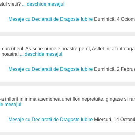
stul vietii?
... deschide mesajul
Mesaje cu Declaratii de Dragoste Iubire
Duminică, 4 Octom
curcubeul, As scrie numele noastre pe el, Astfel incat intrea
a noastra!
... deschide mesajul
Mesaje cu Declaratii de Dragoste Iubire
Duminică, 2 Febru
a inflorit in inima asemenea unei flori nepretuite, gingase si rare.
ide mesajul
Mesaje cu Declaratii de Dragoste Iubire
Miercuri, 14 Octom