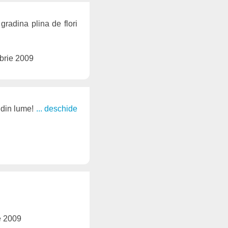
gradina plina de flori
brie 2009
 din lume!
... deschide
e 2009