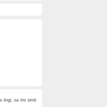
lingi, sa imi simti