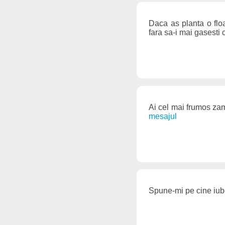
Daca as planta o floa
fara sa-i mai gasesti 
Ai cel mai frumos za
mesajul
Spune-mi pe cine iube