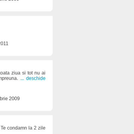
2011
oata ziua si tot nu ai
impreuna.
... deschide
brie 2009
. Te condamn la 2 zile