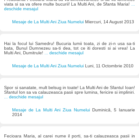
viata si sa va ofere multe bucurii! La Multi Ani, de Sfanta Maria!
...
deschide mesajul
Mesaje de La Multi Ani Ziua Numelui
Miercuri, 14 August 2013
Hai la focul lui Samedru! Bucuria lumii toata, zi de zi-n usa sa-ti
bata, Bunul Dumnezeu sa-ti dea, tot ce iti doresti si ai vrea! La
Multi Ani, Dumitrule!
... deschide mesajul
Mesaje de La Multi Ani Ziua Numelui
Luni, 11 Octombrie 2010
Spor si sanatate, mult belsug in toate! La Multi Ani de Sfantul Ioan!
Sfantul Ion sa va calauzeasca pasii spre lumina, fericire si impliniri.
... deschide mesajul
Mesaje de La Multi Ani Ziua Numelui
Duminică, 5 Ianuarie
2014
Fecioara Maria, al carei nume il porti, sa-ti calauzeasca pasii in