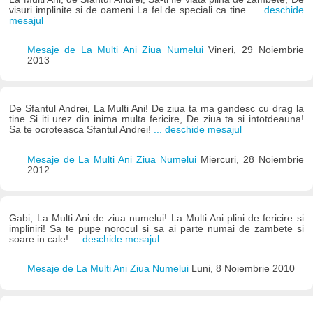
visuri implinite si de oameni La fel de speciali ca tine.
... deschide
mesajul
Mesaje de La Multi Ani Ziua Numelui
Vineri, 29 Noiembrie
2013
De Sfantul Andrei, La Multi Ani! De ziua ta ma gandesc cu drag la
tine Si iti urez din inima multa fericire, De ziua ta si intotdeauna!
Sa te ocroteasca Sfantul Andrei!
... deschide mesajul
Mesaje de La Multi Ani Ziua Numelui
Miercuri, 28 Noiembrie
2012
Gabi, La Multi Ani de ziua numelui! La Multi Ani plini de fericire si
impliniri! Sa te pupe norocul si sa ai parte numai de zambete si
soare in cale!
... deschide mesajul
Mesaje de La Multi Ani Ziua Numelui
Luni, 8 Noiembrie 2010