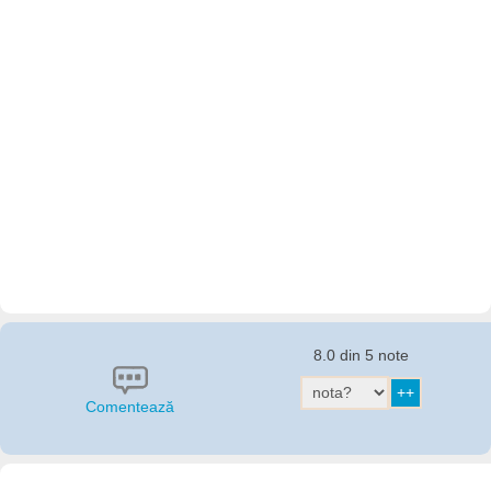
8.0 din 5 note
Comentează