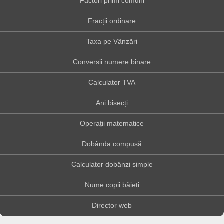
Factori primi comuni
Fracții ordinare
Taxa pe Vânzări
Conversii numere binare
Calculator TVA
Ani bisecți
Operații matematice
Dobânda compusă
Calculator dobânzi simple
Nume copii băieți
Director web