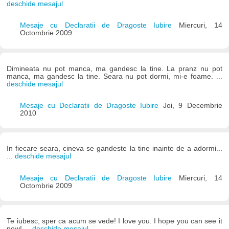
deschide mesajul
Mesaje cu Declaratii de Dragoste Iubire
Miercuri, 14
Octombrie 2009
Dimineata nu pot manca, ma gandesc la tine. La pranz nu pot
manca, ma gandesc la tine. Seara nu pot dormi, mi-e foame.
...
deschide mesajul
Mesaje cu Declaratii de Dragoste Iubire
Joi, 9 Decembrie
2010
In fiecare seara, cineva se gandeste la tine inainte de a adormi...
... deschide mesajul
Mesaje cu Declaratii de Dragoste Iubire
Miercuri, 14
Octombrie 2009
Te iubesc, sper ca acum se vede! I love you. I hope you can see it
now!
... deschide mesajul