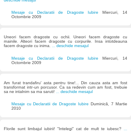
deschide mesajul
Mesaje cu Declaratii de Dragoste Iubire
Miercuri, 14
Octombrie 2009
Uneori facem dragoste cu ochii. Uneori facem dragoste cu
mainile. Alteori facem dragoste cu corpurile. Insa intotdeauna
facem dragoste cu inima.
... deschide mesajul
Mesaje cu Declaratii de Dragoste Iubire
Miercuri, 14
Octombrie 2009
Am furat trandafiru' asta pentru tine!... Din cauza asta am fost
transformat intr-un porcusor. Ca sa redevin cum am fost, trebuie
sa ne intalnim sa ma saruti!
... deschide mesajul
Mesaje cu Declaratii de Dragoste Iubire
Duminică, 7 Martie
2010
Florile sunt limbajul iubirii! "Intelegi" cat de mult te iubesc?
...