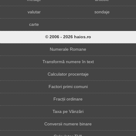
valutar
sondaje
carte
© 2006 - 2026 haios.ro
Numerale Romane
Transformă numere în text
Calculator procentaje
Factori primi comuni
Fracții ordinare
Taxa pe Vânzări
Conversii numere binare