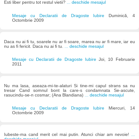
Esti liber pentru tot restul vietii?
... deschide mesajul
Mesaje cu Declaratii de Dragoste Iubire
Duminică, 4
Octombrie 2009
Daca nu ai fi tu, soarele nu ar fi soare, marea nu ar fi mare, iar eu
nu as fi fericit. Daca nu ai fi tu.
... deschide mesajul
Mesaje cu Declaratii de Dragoste Iubire
Joi, 10 Februarie
2011
Nu ma lasa, aseaza-mi-te-alaturi Si tine-mi capul strans sa nu
tresar Cand somnul bont la care-s condamnata Se-ascute,
rasucindu-se-n cosmar; (Ana Blandiana)
... deschide mesajul
Mesaje cu Declaratii de Dragoste Iubire
Miercuri, 14
Octombrie 2009
Iubeste-ma cand merit cel mai putin. Atunci chiar am nevoie!
...