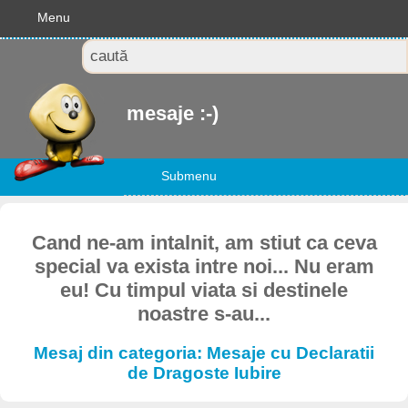
Menu
mesaje :-)
Submenu
Cand ne-am intalnit, am stiut ca ceva
special va exista intre noi... Nu eram
eu! Cu timpul viata si destinele
noastre s-au...
Mesaj din categoria: Mesaje cu Declaratii
de Dragoste Iubire