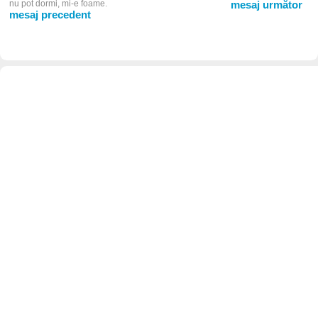
nu pot dormi, mi-e foame.
mesaj următor
mesaj precedent