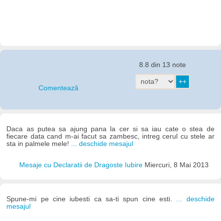
8.8 din 13 note
Comentează
Daca as putea sa ajung pana la cer si sa iau cate o stea de
fiecare data cand m-ai facut sa zambesc, intreg cerul cu stele ar
sta in palmele mele!
... deschide mesajul
Mesaje cu Declaratii de Dragoste Iubire
Miercuri, 8 Mai 2013
Spune-mi pe cine iubesti ca sa-ti spun cine esti.
... deschide
mesajul