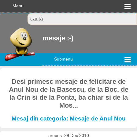
Menu
mesaje :-)
Submenu
Desi primesc mesaje de felicitare de
Anul Nou de la Basescu, de la Boc, de
la Crin si de la Ponta, ba chiar si de la
Mos...
Mesaj din categoria: Mesaje de Anul Nou
propus: 29 Dec 2010