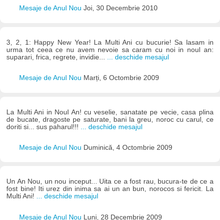
Mesaje de Anul Nou
Joi, 30 Decembrie 2010
3, 2, 1: Happy New Year! La Multi Ani cu bucurie! Sa lasam in
urma tot ceea ce nu avem nevoie sa caram cu noi in noul an:
suparari, frica, regrete, invidie...
... deschide mesajul
Mesaje de Anul Nou
Marți, 6 Octombrie 2009
La Multi Ani in Noul An! cu veselie, sanatate pe vecie, casa plina
de bucate, dragoste pe saturate, bani la greu, noroc cu carul, ce
doriti si... sus paharul!!!
... deschide mesajul
Mesaje de Anul Nou
Duminică, 4 Octombrie 2009
Un An Nou, un nou inceput... Uita ce a fost rau, bucura-te de ce a
fost bine! Iti urez din inima sa ai un an bun, norocos si fericit. La
Multi Ani!
... deschide mesajul
Mesaje de Anul Nou
Luni, 28 Decembrie 2009