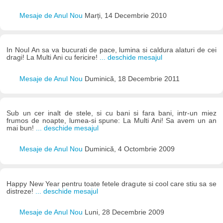
Mesaje de Anul Nou
Marți, 14 Decembrie 2010
In Noul An sa va bucurati de pace, lumina si caldura alaturi de cei
dragi! La Multi Ani cu fericire!
... deschide mesajul
Mesaje de Anul Nou
Duminică, 18 Decembrie 2011
Sub un cer inalt de stele, si cu bani si fara bani, intr-un miez
frumos de noapte, lumea-si spune: La Multi Ani! Sa avem un an
mai bun!
... deschide mesajul
Mesaje de Anul Nou
Duminică, 4 Octombrie 2009
Happy New Year pentru toate fetele dragute si cool care stiu sa se
distreze!
... deschide mesajul
Mesaje de Anul Nou
Luni, 28 Decembrie 2009