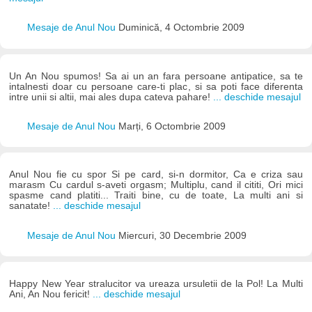
Mesaje de Anul Nou
Duminică, 4 Octombrie 2009
Un An Nou spumos! Sa ai un an fara persoane antipatice, sa te
intalnesti doar cu persoane care-ti plac, si sa poti face diferenta
intre unii si altii, mai ales dupa cateva pahare!
... deschide mesajul
Mesaje de Anul Nou
Marți, 6 Octombrie 2009
Anul Nou fie cu spor Si pe card, si-n dormitor, Ca e criza sau
marasm Cu cardul s-aveti orgasm; Multiplu, cand il cititi, Ori mici
spasme cand platiti... Traiti bine, cu de toate, La multi ani si
sanatate!
... deschide mesajul
Mesaje de Anul Nou
Miercuri, 30 Decembrie 2009
Happy New Year stralucitor va ureaza ursuletii de la Pol! La Multi
Ani, An Nou fericit!
... deschide mesajul