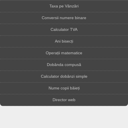
Taxa pe Vânzări
Conversii numere binare
Calculator TVA
Ani bisecți
Operații matematice
Dobânda compusă
Calculator dobânzi simple
Nume copii băieți
Director web