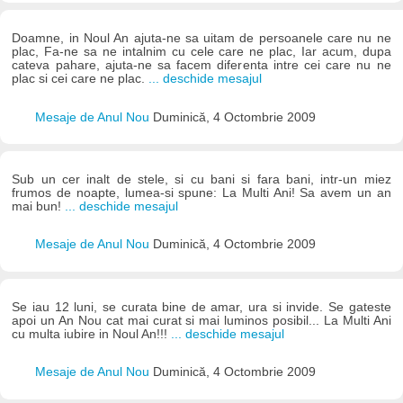
Doamne, in Noul An ajuta-ne sa uitam de persoanele care nu ne
plac, Fa-ne sa ne intalnim cu cele care ne plac, Iar acum, dupa
cateva pahare, ajuta-ne sa facem diferenta intre cei care nu ne
plac si cei care ne plac.
... deschide mesajul
Mesaje de Anul Nou
Duminică, 4 Octombrie 2009
Sub un cer inalt de stele, si cu bani si fara bani, intr-un miez
frumos de noapte, lumea-si spune: La Multi Ani! Sa avem un an
mai bun!
... deschide mesajul
Mesaje de Anul Nou
Duminică, 4 Octombrie 2009
Se iau 12 luni, se curata bine de amar, ura si invide. Se gateste
apoi un An Nou cat mai curat si mai luminos posibil... La Multi Ani
cu multa iubire in Noul An!!!
... deschide mesajul
Mesaje de Anul Nou
Duminică, 4 Octombrie 2009