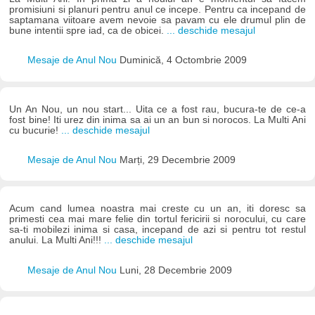
promisiuni si planuri pentru anul ce incepe. Pentru ca incepand de
saptamana viitoare avem nevoie sa pavam cu ele drumul plin de
bune intentii spre iad, ca de obicei.
... deschide mesajul
Mesaje de Anul Nou
Duminică, 4 Octombrie 2009
Un An Nou, un nou start... Uita ce a fost rau, bucura-te de ce-a
fost bine! Iti urez din inima sa ai un an bun si norocos. La Multi Ani
cu bucurie!
... deschide mesajul
Mesaje de Anul Nou
Marți, 29 Decembrie 2009
Acum cand lumea noastra mai creste cu un an, iti doresc sa
primesti cea mai mare felie din tortul fericirii si norocului, cu care
sa-ti mobilezi inima si casa, incepand de azi si pentru tot restul
anului. La Multi Ani!!!
... deschide mesajul
Mesaje de Anul Nou
Luni, 28 Decembrie 2009