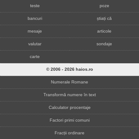
teste
poze
bancuri
știați că
mesaje
articole
valutar
sondaje
carte
© 2006 - 2026 haios.ro
Numerale Romane
Transformă numere în text
Calculator procentaje
Factori primi comuni
Fracții ordinare