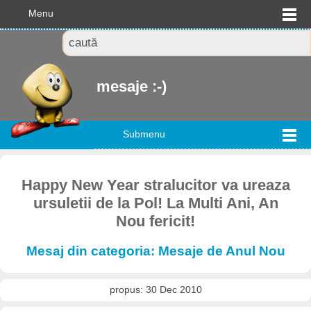
Menu
mesaje :-)
Submenu
Happy New Year stralucitor va ureaza
ursuletii de la Pol! La Multi Ani, An
Nou fericit!
Mesaj din categoria: Mesaje de Anul Nou
propus: 30 Dec 2010