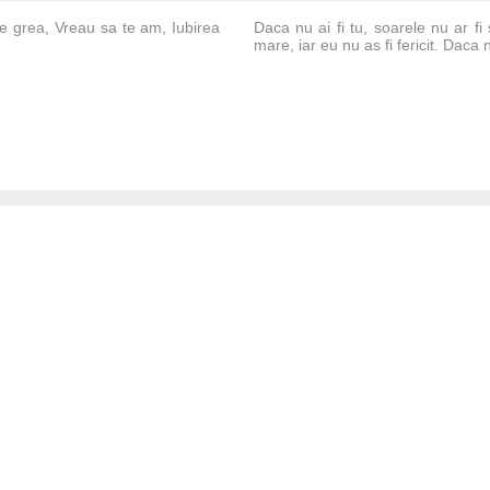
e grea, Vreau sa te am, Iubirea
Daca nu ai fi tu, soarele nu ar fi
mare, iar eu nu as fi fericit. Daca nu