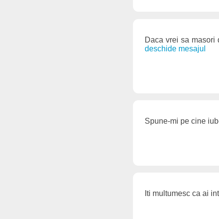
Daca vrei sa masori 
deschide mesajul
Spune-mi pe cine iube
Iti multumesc ca ai in