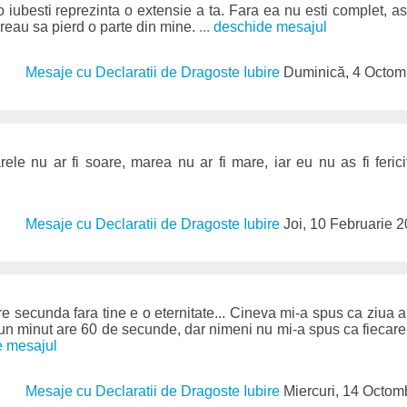
iubesti reprezinta o extensie a ta. Fara ea nu esti complet, asa
vreau sa pierd o parte din mine.
... deschide mesajul
Mesaje cu Declaratii de Dragoste Iubire
Duminică, 4 Octom
rele nu ar fi soare, marea nu ar fi mare, iar eu nu as fi ferici
Mesaje cu Declaratii de Dragoste Iubire
Joi, 10 Februarie 
 secunda fara tine e o eternitate... Cineva mi-a spus ca ziua a
un minut are 60 de secunde, dar nimeni nu mi-a spus ca fiecare
e mesajul
Mesaje cu Declaratii de Dragoste Iubire
Miercuri, 14 Octom