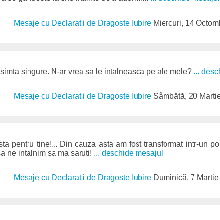
Mesaje cu Declaratii de Dragoste Iubire
Miercuri, 14 Octom
 simta singure. N-ar vrea sa le intalneasca pe ale mele?
... des
Mesaje cu Declaratii de Dragoste Iubire
Sâmbătă, 20 Marti
asta pentru tine!... Din cauza asta am fost transformat intr-un p
sa ne intalnim sa ma saruti!
... deschide mesajul
Mesaje cu Declaratii de Dragoste Iubire
Duminică, 7 Martie