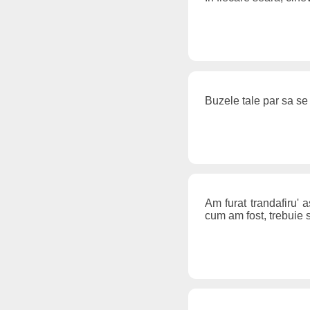
Buzele tale par sa se
Am furat trandafiru' 
cum am fost, trebuie 