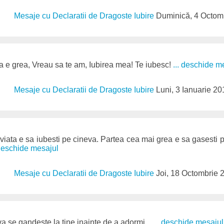
Mesaje cu Declaratii de Dragoste Iubire
Duminică, 4 Octom
a e grea, Vreau sa te am, Iubirea mea! Te iubesc!
... deschide m
Mesaje cu Declaratii de Dragoste Iubire
Luni, 3 Ianuarie 20
 viata e sa iubesti pe cineva. Partea cea mai grea e sa gasesti 
 deschide mesajul
Mesaje cu Declaratii de Dragoste Iubire
Joi, 18 Octombrie 
va se gandeste la tine inainte de a adormi...
... deschide mesajul