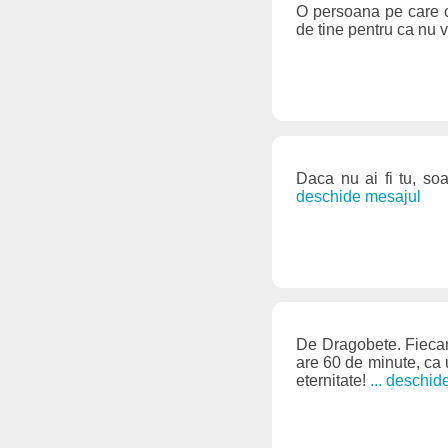
O persoana pe care o 
de tine pentru ca nu 
Daca nu ai fi tu, soa
deschide mesajul
De Dragobete. Fiecare
are 60 de minute, ca 
eternitate!
... deschid