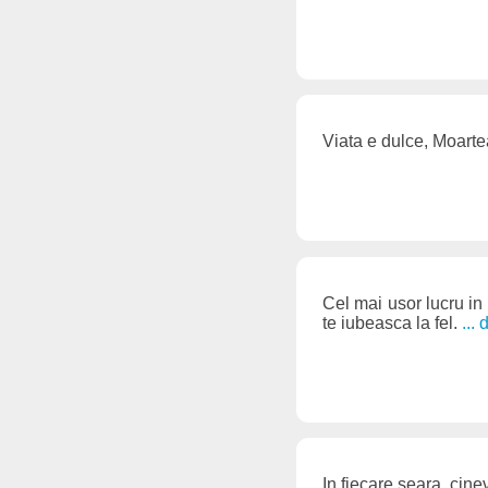
Viata e dulce, Moarte
Cel mai usor lucru in
te iubeasca la fel.
...
In fiecare seara, cine