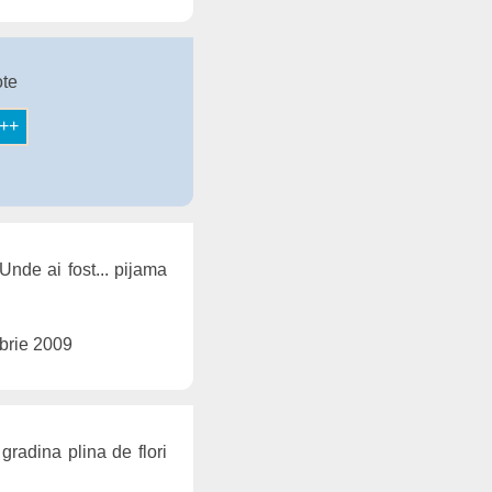
ote
Unde ai fost... pijama
brie 2009
gradina plina de flori