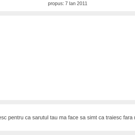
propus: 7 Ian 2011
esc pentru ca sarutul tau ma face sa simt ca traiesc fara 