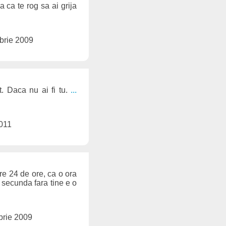
 ca te rog sa ai grija
brie 2009
t. Daca nu ai fi tu.
...
2011
re 24 de ore, ca o ora
 secunda fara tine e o
brie 2009