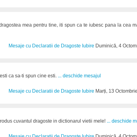
dragostea mea pentru tine, iti spun ca te iubesc pana la cea m
Mesaje cu Declaratii de Dragoste Iubire
Duminică, 4 Octom
sti ca sa-ti spun cine esti.
... deschide mesajul
Mesaje cu Declaratii de Dragoste Iubire
Marți, 13 Octombri
trodus cuvantul dragoste in dictionarul vietii mele!
... deschide m
Mesaje cu Declaratii de Dragoste Iubire
Duminică, 4 Octom