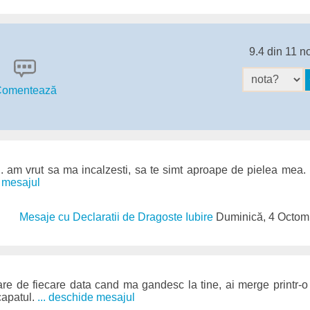
9.4 din 11 n
omentează
. am vrut sa ma incalzesti, sa te simt aproape de pielea mea. 
e mesajul
Mesaje cu Declaratii de Dragoste Iubire
Duminică, 4 Octom
re de fiecare data cand ma gandesc la tine, ai merge printr-o 
capatul.
... deschide mesajul