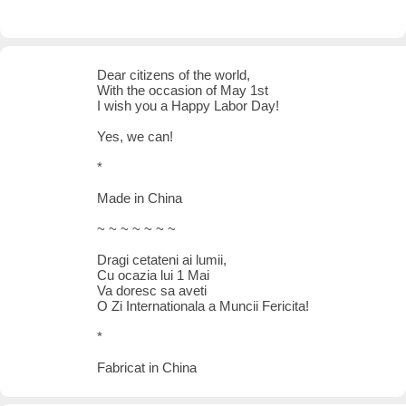
Dear citizens of the world,
With the occasion of May 1st
I wish you a Happy Labor Day!
Yes, we can!
*
Made in China
~ ~ ~ ~ ~ ~ ~
Dragi cetateni ai lumii,
Cu ocazia lui 1 Mai
Va doresc sa aveti
O Zi Internationala a Muncii Fericita!
*
Fabricat in China