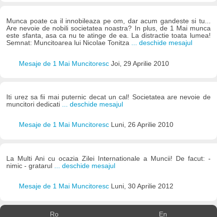
Munca poate ca il innobileaza pe om, dar acum gandeste si tu...
Are nevoie de nobili societatea noastra? In plus, de 1 Mai munca
este sfanta, asa ca nu te atinge de ea. La distractie toata lumea!
Semnat: Muncitoarea lui Nicolae Tonitza
... deschide mesajul
Mesaje de 1 Mai Muncitoresc
Joi, 29 Aprilie 2010
Iti urez sa fii mai puternic decat un cal! Societatea are nevoie de
muncitori dedicati
... deschide mesajul
Mesaje de 1 Mai Muncitoresc
Luni, 26 Aprilie 2010
La Multi Ani cu ocazia Zilei Internationale a Muncii! De facut: -
nimic - gratarul
... deschide mesajul
Mesaje de 1 Mai Muncitoresc
Luni, 30 Aprilie 2012
Ro
En