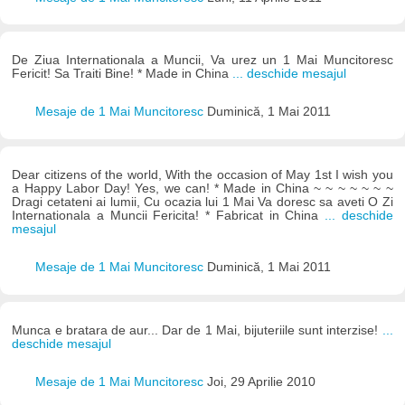
De Ziua Internationala a Muncii, Va urez un 1 Mai Muncitoresc
Fericit! Sa Traiti Bine! * Made in China
... deschide mesajul
Mesaje de 1 Mai Muncitoresc
Duminică, 1 Mai 2011
Dear citizens of the world, With the occasion of May 1st I wish you
a Happy Labor Day! Yes, we can! * Made in China ~ ~ ~ ~ ~ ~ ~
Dragi cetateni ai lumii, Cu ocazia lui 1 Mai Va doresc sa aveti O Zi
Internationala a Muncii Fericita! * Fabricat in China
... deschide
mesajul
Mesaje de 1 Mai Muncitoresc
Duminică, 1 Mai 2011
Munca e bratara de aur... Dar de 1 Mai, bijuteriile sunt interzise!
...
deschide mesajul
Mesaje de 1 Mai Muncitoresc
Joi, 29 Aprilie 2010