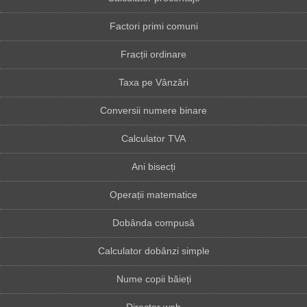
Factori primi comuni
Fracții ordinare
Taxa pe Vânzări
Conversii numere binare
Calculator TVA
Ani bisecți
Operații matematice
Dobânda compusă
Calculator dobânzi simple
Nume copii băieți