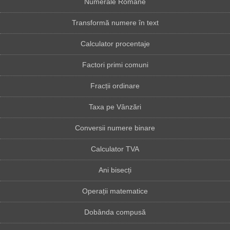
Numerale Romane
Transformă numere în text
Calculator procentaje
Factori primi comuni
Fracții ordinare
Taxa pe Vânzări
Conversii numere binare
Calculator TVA
Ani bisecți
Operații matematice
Dobânda compusă