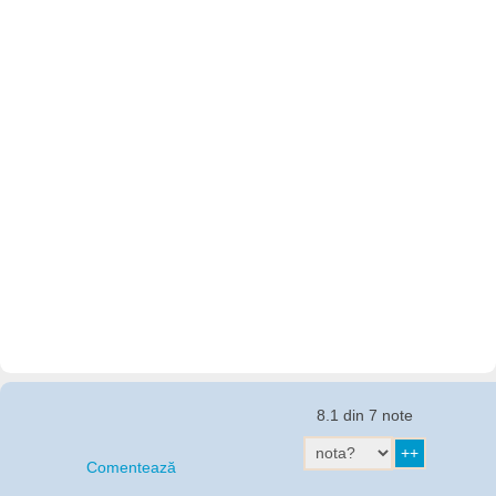
8.1 din 7 note
Comentează