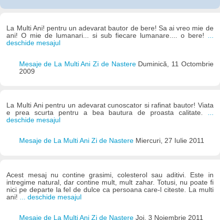
La Multi Ani! pentru un adevarat bautor de bere! Sa ai vreo mie de
ani! O mie de lumanari... si sub fiecare lumanare.... o bere!
...
deschide mesajul
Mesaje de La Multi Ani Zi de Nastere
Duminică, 11 Octombrie
2009
La Multi Ani pentru un adevarat cunoscator si rafinat bautor! Viata
e prea scurta pentru a bea bautura de proasta calitate.
...
deschide mesajul
Mesaje de La Multi Ani Zi de Nastere
Miercuri, 27 Iulie 2011
Acest mesaj nu contine grasimi, colesterol sau aditivi. Este in
intregime natural, dar contine mult, mult zahar. Totusi, nu poate fi
nici pe departe la fel de dulce ca persoana care-l citeste. La multi
ani!
... deschide mesajul
Mesaje de La Multi Ani Zi de Nastere
Joi, 3 Noiembrie 2011