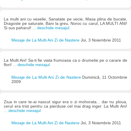
La multi ani cu veselie, Sanatate pe vecie, Masa plina de bucate,
Dragoste pe saturate, Bani la greu, Noroc cu carul, LA MULTI ANI!
Si sus paharul!
... deschide mesajul
Mesaje de La Multi Ani Zi de Nastere
Joi, 3 Noiembrie 2011
La Multi Ani! Sa-ti fie viata frumoasa ca o drumetie pe o carare de
flori!
... deschide mesajul
Mesaje de La Multi Ani Zi de Nastere
Duminică, 11 Octombrie
2009
Ziua in care te-ai nascut sigur era o zi mohorata... dar nu ploua,
cerul era trist pentru ca pierduse cel mai drag inger. La Multi Ani!
... deschide mesajul
Mesaje de La Multi Ani Zi de Nastere
Joi, 3 Noiembrie 2011