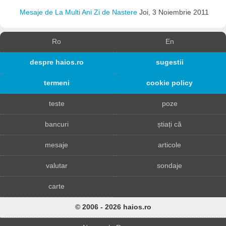
Mesaje de La Multi Ani Zi de Nastere
Joi, 3 Noiembrie 2011
Ro
En
despre haios.ro
sugestii
termeni
cookie policy
teste
poze
bancuri
știați că
mesaje
articole
valutar
sondaje
carte
© 2006 - 2026 haios.ro