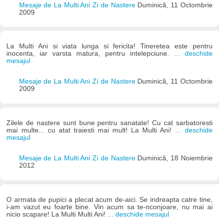
Mesaje de La Multi Ani Zi de Nastere
Duminică, 11 Octombrie
2009
La Multi Ani si viata lunga si fericita! Tineretea este pentru
inocenta, iar varsta matura, pentru intelepciune.
... deschide
mesajul
Mesaje de La Multi Ani Zi de Nastere
Duminică, 11 Octombrie
2009
Zilele de nastere sunt bune pentru sanatate! Cu cat sarbatoresti
mai multe... cu atat traiesti mai mult! La Multi Ani!
... deschide
mesajul
Mesaje de La Multi Ani Zi de Nastere
Duminică, 18 Noiembrie
2012
O armata de pupici a plecat acum de-aici. Se indreapta catre tine,
i-am vazut eu foarte bine. Vin acum sa te-nconjoare, nu mai ai
nicio scapare! La Multi Multi Ani!
... deschide mesajul