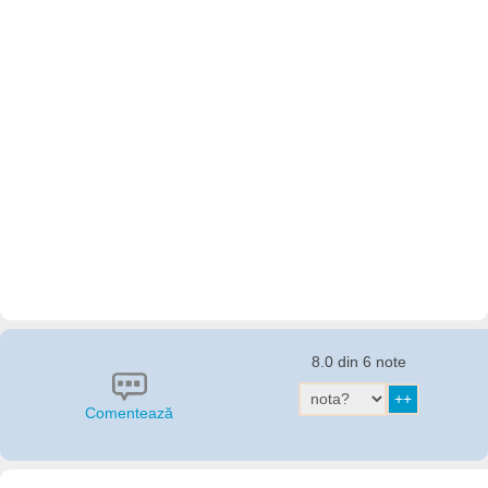
8.0 din 6 note
Comentează