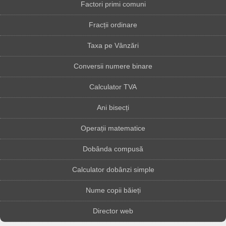
Factori primi comuni
Fracții ordinare
Taxa pe Vânzări
Conversii numere binare
Calculator TVA
Ani bisecți
Operații matematice
Dobânda compusă
Calculator dobânzi simple
Nume copii băieți
Director web