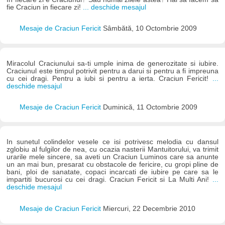
fie Craciun in fiecare zi!
... deschide mesajul
Mesaje de Craciun Fericit
Sâmbătă, 10 Octombrie 2009
Miracolul Craciunului sa-ti umple inima de generozitate si iubire.
Craciunul este timpul potrivit pentru a darui si pentru a fi impreuna
cu cei dragi. Pentru a iubi si pentru a ierta. Craciun Fericit!
...
deschide mesajul
Mesaje de Craciun Fericit
Duminică, 11 Octombrie 2009
In sunetul colindelor vesele ce isi potrivesc melodia cu dansul
zglobiu al fulgilor de nea, cu ocazia nasterii Mantuitorului, va trimit
urarile mele sincere, sa aveti un Craciun Luminos care sa anunte
un an mai bun, presarat cu obstacole de fericire, cu gropi pline de
bani, ploi de sanatate, copaci incarcati de iubire pe care sa le
impartiti bucurosi cu cei dragi. Craciun Fericit si La Multi Ani!
...
deschide mesajul
Mesaje de Craciun Fericit
Miercuri, 22 Decembrie 2010