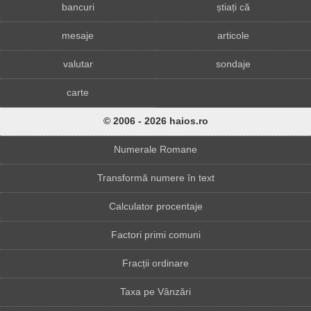
bancuri
știați că
mesaje
articole
valutar
sondaje
carte
© 2006 - 2026 haios.ro
Numerale Romane
Transformă numere în text
Calculator procentaje
Factori primi comuni
Fracții ordinare
Taxa pe Vânzări