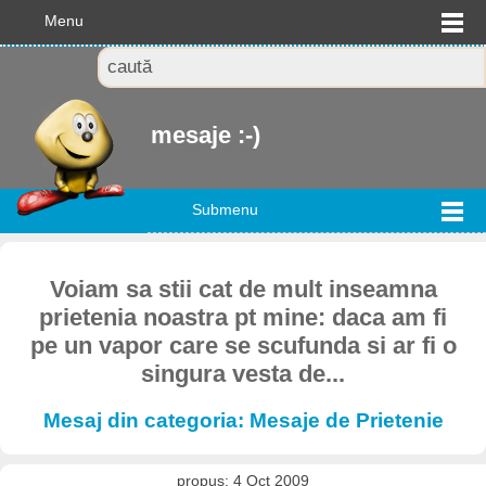
Menu
mesaje :-)
Submenu
Voiam sa stii cat de mult inseamna
prietenia noastra pt mine: daca am fi
pe un vapor care se scufunda si ar fi o
singura vesta de...
Mesaj din categoria: Mesaje de Prietenie
propus: 4 Oct 2009