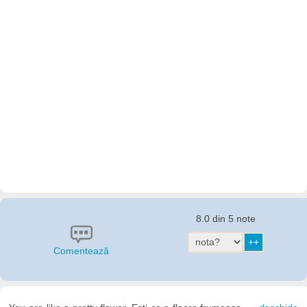
8.0 din 5 note
Comentează