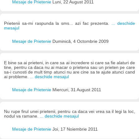
Mesaje de Prietenie
Luni, 22 August 2011
Prietenii sa-mi raspunda la sms... azi fac prezenta.
... deschide
mesajul
Mesaje de Prietenie
Duminică, 4 Octombrie 2009
E bine sa ai prieteni, in care sa ai incredere si care sa fie alaturi de
tine, pentru ca daca nu ai macar o prietena sau un prieten pe care
sa-i cunosti de mult timp atunci nu are cine sa te ajute atunci cand
ai probleme.
... deschide mesajul
Mesaje de Prietenie
Miercuri, 31 August 2011
Nu rupe firul unei prietenii, pentru ca daca vei vrea sa il legi la loc,
nodul va ramane.
... deschide mesajul
Mesaje de Prietenie
Joi, 17 Noiembrie 2011