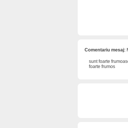
Comentariu mesaj:
M
sunt foarte frumoa
foarte frumos