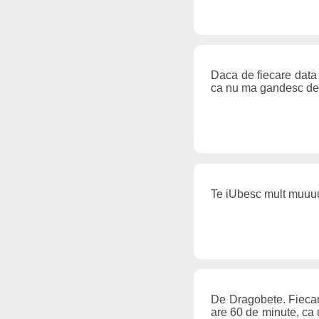
Daca de fiecare data 
ca nu ma gandesc dec
Te iUbesc mult muuuu
De Dragobete. Fiecare
are 60 de minute, ca 