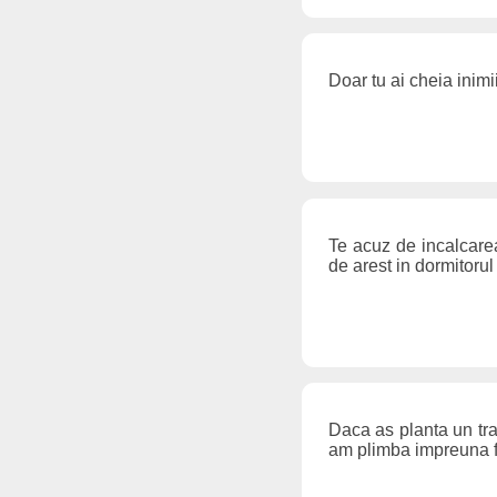
Doar tu ai cheia inim
Te acuz de incalcarea
de arest in dormitoru
Daca as planta un tra
am plimba impreuna f