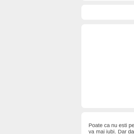
Poate ca nu esti pen
va mai iubi. Dar da