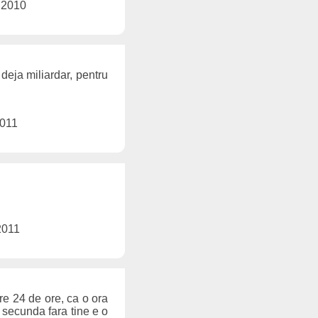
 2010
deja miliardar, pentru
2011
2011
re 24 de ore, ca o ora
 secunda fara tine e o