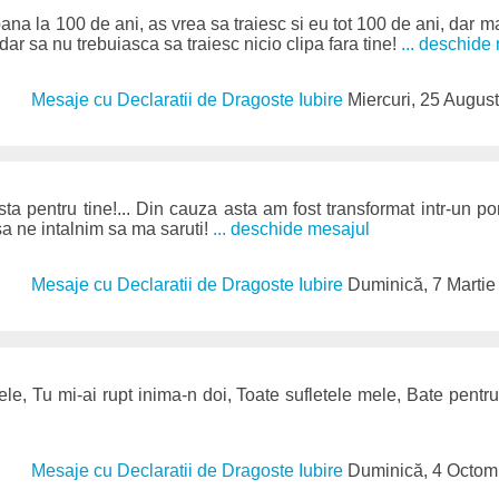
pana la 100 de ani, as vrea sa traiesc si eu tot 100 de ani, dar ma
dar sa nu trebuiasca sa traiesc nicio clipa fara tine!
... deschide
Mesaje cu Declaratii de Dragoste Iubire
Miercuri, 25 Augus
asta pentru tine!... Din cauza asta am fost transformat intr-un p
sa ne intalnim sa ma saruti!
... deschide mesajul
Mesaje cu Declaratii de Dragoste Iubire
Duminică, 7 Martie
le, Tu mi-ai rupt inima-n doi, Toate sufletele mele, Bate pentru
Mesaje cu Declaratii de Dragoste Iubire
Duminică, 4 Octom