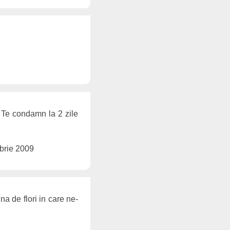
. Te condamn la 2 zile
brie 2009
a de flori in care ne-