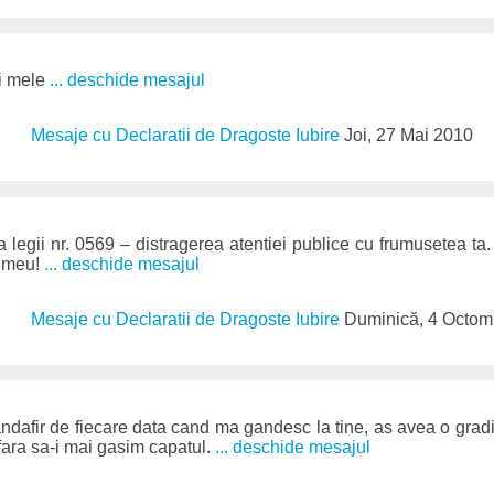
ii mele
... deschide mesajul
Mesaje cu Declaratii de Dragoste Iubire
Joi, 27 Mai 2010
 legii nr. 0569 – distragerea atentiei publice cu frumusetea ta
l meu!
... deschide mesajul
Mesaje cu Declaratii de Dragoste Iubire
Duminică, 4 Octom
ndafir de fiecare data cand ma gandesc la tine, as avea o gradin
ara sa-i mai gasim capatul.
... deschide mesajul