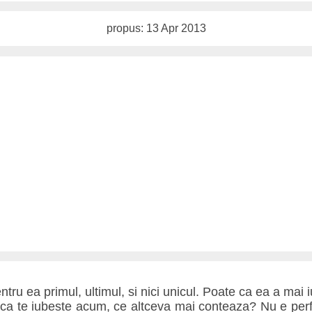
propus: 13 Apr 2013
tru ea primul, ultimul, si nici unicul. Poate ca ea a mai i
ca te iubeste acum, ce altceva mai conteaza? Nu e perfec