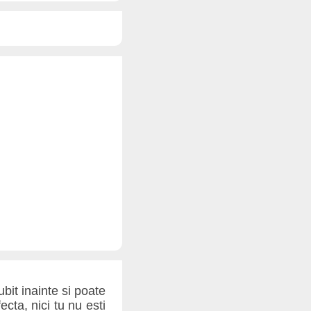
ubit inainte si poate
ta, nici tu nu esti