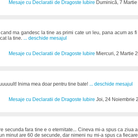
Mesaje cu Declaratii de Dragoste Iubire
Duminică, 7 Martie
cand ma gandesc la tine as primi cate un leu, pana acum as fi 
at la tine.
... deschide mesajul
Mesaje cu Declaratii de Dragoste Iubire
Miercuri, 2 Martie 
uuuult! Inima mea doar pentru tine bate!
... deschide mesajul
Mesaje cu Declaratii de Dragoste Iubire
Joi, 24 Noiembrie 
 secunda fara tine e o eternitate... Cineva mi-a spus ca ziua a
un minut are 60 de secunde, dar nimeni nu mi-a spus ca fiecare