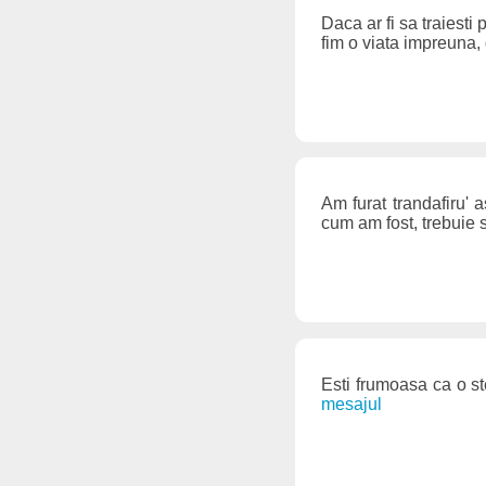
Daca ar fi sa traiesti 
fim o viata impreuna, 
Am furat trandafiru' 
cum am fost, trebuie 
Esti frumoasa ca o ste
mesajul