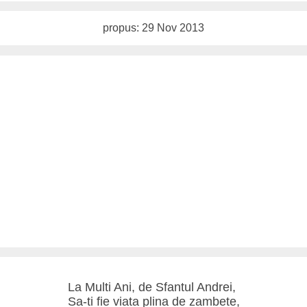
propus: 29 Nov 2013
La Multi Ani, de Sfantul Andrei,
Sa-ti fie viata plina de zambete,