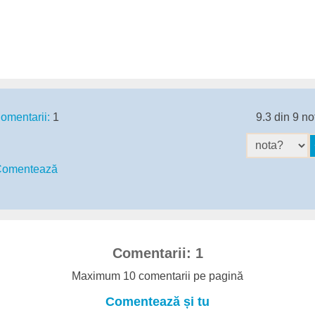
omentarii:
1
9.3 din 9 no
omentează
Comentarii: 1
Maximum 10 comentarii pe pagină
Comentează și tu