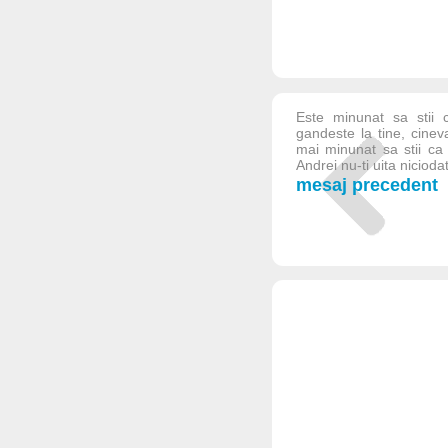
Este minunat sa stii 
gandeste la tine, cinev
mai minunat sa stii ca 
Andrei nu-ti uita niciodat
mesaj precedent