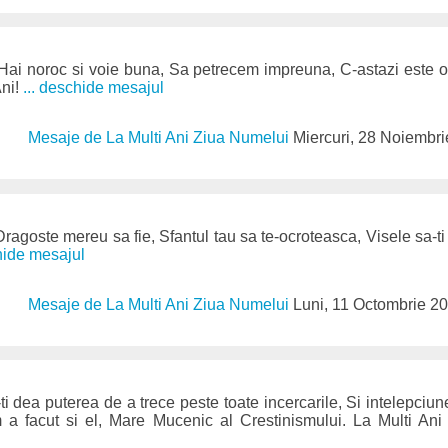
 Hai noroc si voie buna, Sa petrecem impreuna, C-astazi este o
Ani!
... deschide mesajul
Mesaje de La Multi Ani Ziua Numelui
Miercuri, 28 Noiembr
Dragoste mereu sa fie, Sfantul tau sa te-ocroteasca, Visele sa-t
chide mesajul
Mesaje de La Multi Ani Ziua Numelui
Luni, 11 Octombrie 2
i dea puterea de a trece peste toate incercarile, Si intelepciun
 a facut si el, Mare Mucenic al Crestinismului. La Multi Ani s