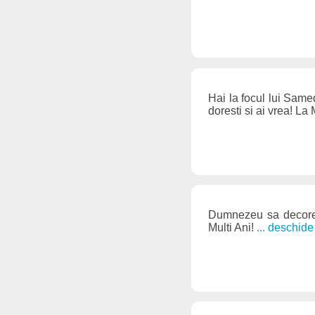
Hai la focul lui Samed
doresti si ai vrea! La
Dumnezeu sa decoreze
Multi Ani!
... deschid