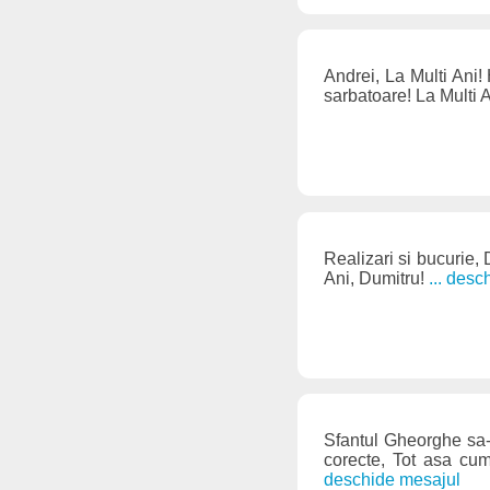
Andrei, La Multi Ani!
sarbatoare! La Multi 
Realizari si bucurie, 
Ani, Dumitru!
... des
Sfantul Gheorghe sa-t
corecte, Tot asa cum
deschide mesajul