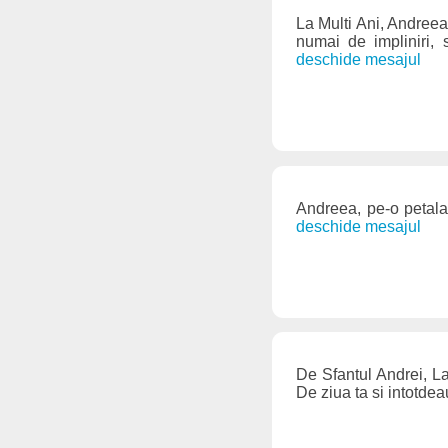
La Multi Ani, Andreea!
numai de impliniri, 
deschide mesajul
Andreea, pe-o petala
deschide mesajul
De Sfantul Andrei, La
De ziua ta si intotde