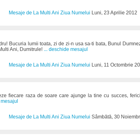
Mesaje de La Multi Ani Ziua Numelui
Luni, 23 Aprilie 2012
ru! Bucuria lumii toata, zi de zi-n usa sa-ti bata, Bunul Dumneze
 Multi Ani, Dumitrule!
... deschide mesajul
Mesaje de La Multi Ani Ziua Numelui
Luni, 11 Octombrie 2
 fiecare raza de soare care ajunge la tine cu succes, fericir
e mesajul
Mesaje de La Multi Ani Ziua Numelui
Sâmbătă, 30 Noiembr