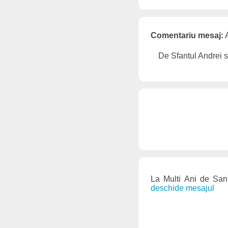
Comentariu mesaj:
A
De Sfantul Andrei 
La Multi Ani de San'
deschide mesajul