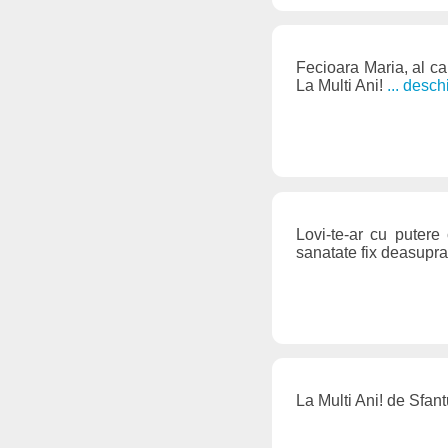
Fecioara Maria, al car
La Multi Ani!
... desc
Lovi-te-ar cu putere
sanatate fix deasupra
La Multi Ani! de Sfant