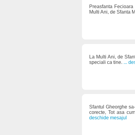
Preasfanta Fecioara 
Multi Ani, de Sfanta 
La Multi Ani, de Sfant
speciali ca tine.
... d
Sfantul Gheorghe sa-t
corecte, Tot asa cum
deschide mesajul