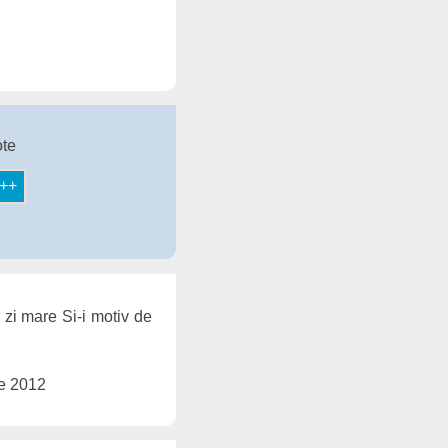
ote
 zi mare Si-i motiv de
ie 2012