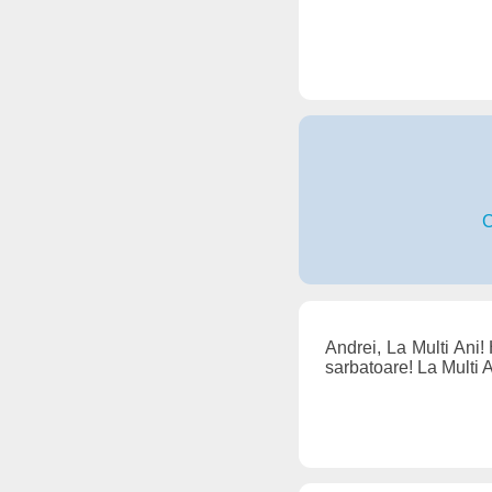
C
Andrei, La Multi Ani!
sarbatoare! La Multi 