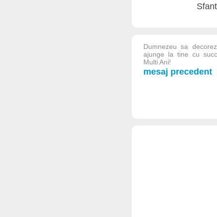
Sfant
Dumnezeu sa decoreze
ajunge la tine cu succe
Multi Ani!
mesaj precedent