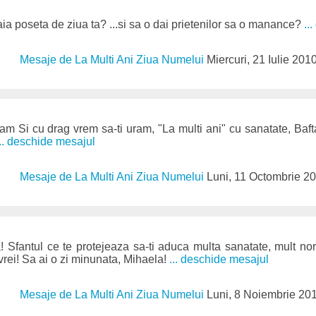
 taia poseta de ziua ta? ...si sa o dai prietenilor sa o manance?
..
Mesaje de La Multi Ani Ziua Numelui
Miercuri, 21 Iulie 201
am Si cu drag vrem sa-ti uram, "La multi ani" cu sanatate, Bafta
... deschide mesajul
Mesaje de La Multi Ani Ziua Numelui
Luni, 11 Octombrie 2
! Sfantul ce te protejeaza sa-ti aduca multa sanatate, mult noroc
 vrei! Sa ai o zi minunata, Mihaela!
... deschide mesajul
Mesaje de La Multi Ani Ziua Numelui
Luni, 8 Noiembrie 20