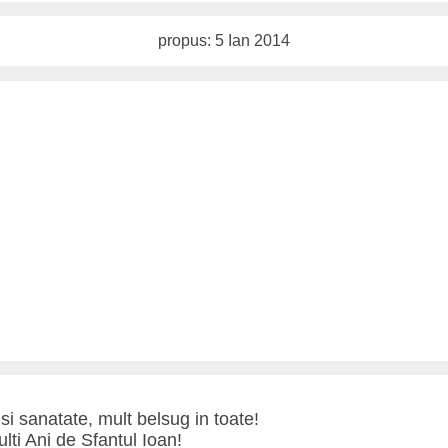
propus: 5 Ian 2014
si sanatate, mult belsug in toate!
lti Ani de Sfantul Ioan!