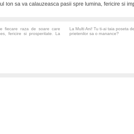
ul Ion sa va calauzeasca pasii spre lumina, fericire si impl
 fiecare raza de soare care
La Multi Ani! Tu ti-ai taia poseta de
s, fericire si prosperitate. La
prietenilor sa o manance?