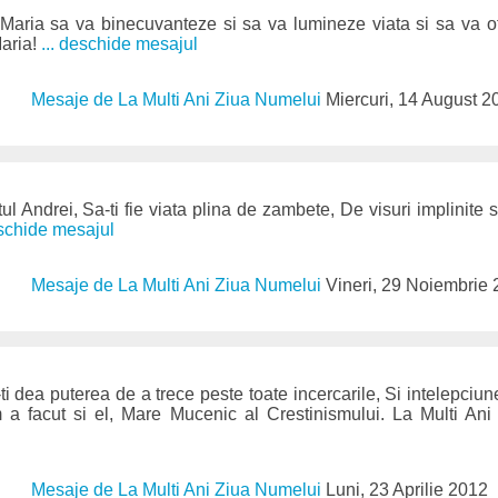
Maria sa va binecuvanteze si sa va lumineze viata si sa va of
Maria!
... deschide mesajul
Mesaje de La Multi Ani Ziua Numelui
Miercuri, 14 August 2
ul Andrei, Sa-ti fie viata plina de zambete, De visuri implinite
eschide mesajul
Mesaje de La Multi Ani Ziua Numelui
Vineri, 29 Noiembrie
i dea puterea de a trece peste toate incercarile, Si intelepciun
 a facut si el, Mare Mucenic al Crestinismului. La Multi Ani s
Mesaje de La Multi Ani Ziua Numelui
Luni, 23 Aprilie 2012