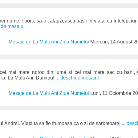
ei nume il porti, sa-ti calauzeasca pasii in viata, cu intelepciu
hide mesajul
Mesaje de La Multi Ani Ziua Numelui
Miercuri, 14 August 2
 cel mai mare noroc din lume si cel mai mare sac cu bani, 
 ta. La Multi Ani, Dumitru!
... deschide mesajul
Mesaje de La Multi Ani Ziua Numelui
Luni, 11 Octombrie 2
ul Andrei. Viata ta sa fie frumoasa ca o zi de sarbatoare!
... des