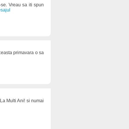
-se. Vreau sa iti spun
esajul
aceasta primavara o sa
 La Multi Ani! si numai