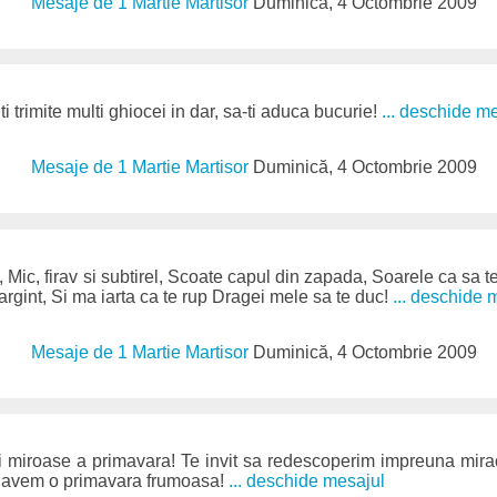
Mesaje de 1 Martie Martisor
Duminică, 4 Octombrie 2009
ti trimite multi ghiocei in dar, sa-ti aduca bucurie!
... deschide m
Mesaje de 1 Martie Martisor
Duminică, 4 Octombrie 2009
 Mic, firav si subtirel, Scoate capul din zapada, Soarele ca sa t
 argint, Si ma iarta ca te rup Dragei mele sa te duc!
... deschide 
Mesaje de 1 Martie Martisor
Duminică, 4 Octombrie 2009
mi miroase a primavara! Te invit sa redescoperim impreuna miraco
Sa avem o primavara frumoasa!
... deschide mesajul