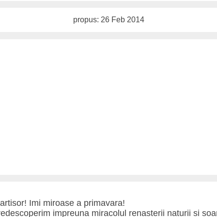
propus: 26 Feb 2014
artisor! Imi miroase a primavara!
 redescoperim impreuna miracolul renasterii naturii si soar