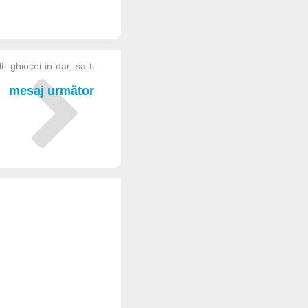
ti ghiocei in dar, sa-ti
mesaj următor