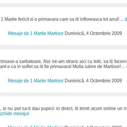
1 Martie fericit si o primavara care sa iti infloreasca tot anul!
...
Mesaje de 1 Martie Martisor
Duminică, 4 Octombrie 2009
miroase-a sarbatoare, Noi ne-am strans aici cu totii, sa iti fac
t e ca in suflet sa iti fie primavara! Multa iubire de Martisor!
..
Mesaje de 1 Martie Martisor
Duminică, 4 Octombrie 2009
 si nu pot sa-ti dau pupicii in direct, iti trimit acum online un m
eschide mesajul