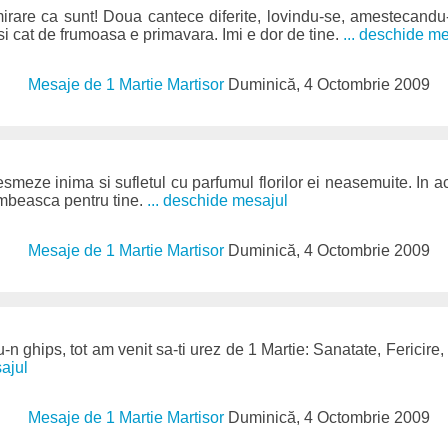
irare ca sunt! Doua cantece diferite, lovindu-se, amestecandu
si cat de frumoasa e primavara. Imi e dor de tine.
... deschide m
Mesaje de 1 Martie Martisor
Duminică, 4 Octombrie 2009
esmeze inima si sufletul cu parfumul florilor ei neasemuite. In 
zambeasca pentru tine.
... deschide mesajul
Mesaje de 1 Martie Martisor
Duminică, 4 Octombrie 2009
n ghips, tot am venit sa-ti urez de 1 Martie: Sanatate, Fericire,
ajul
Mesaje de 1 Martie Martisor
Duminică, 4 Octombrie 2009