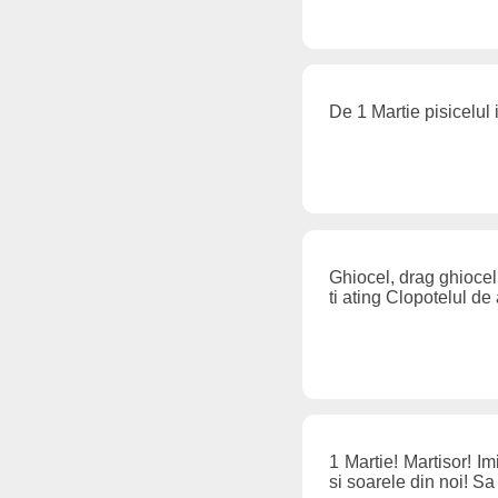
De 1 Martie pisicelul i
Ghiocel, drag ghiocel,
ti ating Clopotelul de
1 Martie! Martisor! I
si soarele din noi! 