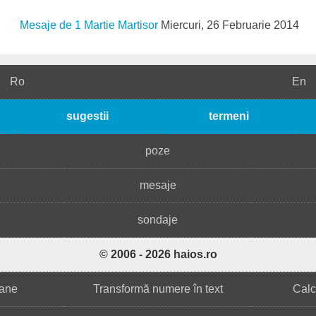
Mesaje de 1 Martie Martisor
Miercuri, 26 Februarie 2014
Ro
En
sugestii
termeni
poze
mesaje
sondaje
© 2006 - 2026 haios.ro
ane
Transformă numere în text
Calc