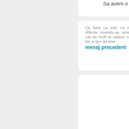
Sa avem o 
Ce bine ca esti, ce 
diferite, lovindu-se, a
cat de mult te iubesc 
Imi e dor de tine.
mesaj precedent