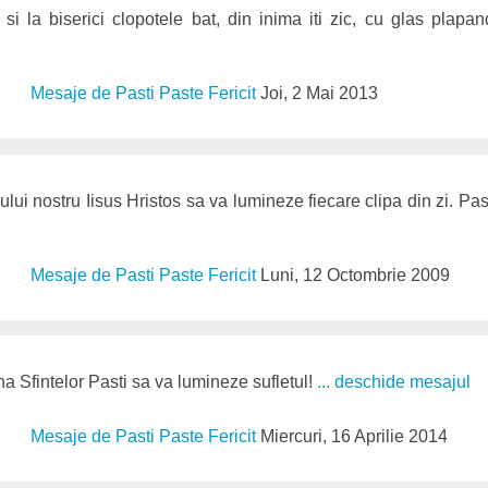
si la biserici clopotele bat, din inima iti zic, cu glas plapan
Mesaje de Pasti Paste Fericit
Joi, 2 Mai 2013
lui nostru Iisus Hristos sa va lumineze fiecare clipa din zi. Pas
Mesaje de Pasti Paste Fericit
Luni, 12 Octombrie 2009
na Sfintelor Pasti sa va lumineze sufletul!
... deschide mesajul
Mesaje de Pasti Paste Fericit
Miercuri, 16 Aprilie 2014