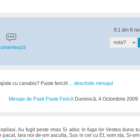
9.1 din 8 no
omentează
jiste cu canabis? Paste fericit!
... deschide mesajul
Mesaje de Pasti Paste Fericit
Duminică, 4 Octombrie 2009
copilasi, Au fugit peste imas Si aduc in fuga lor Vestea buna
e pacat, Iara noi de-om asculta, Sus in cer cu EL vom sta, Si-om