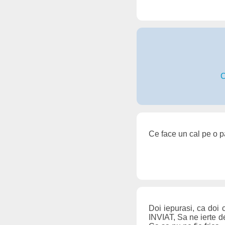
C
Ce face un cal pe o pa
Doi iepurasi, ca doi 
INVIAT, Sa ne ierte d