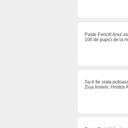
Paste Fericit! Anul as
100 de pupici de la m
Sa-ti fie viata pufoa
Ziua Invierii. Hristos 