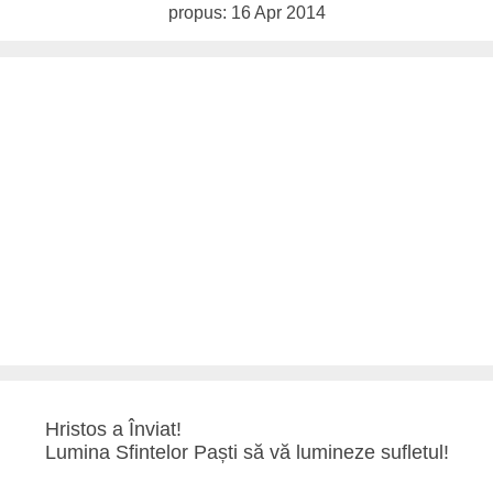
propus: 16 Apr 2014
Hristos a Înviat!
Lumina Sfintelor Paști să vă lumineze sufletul!