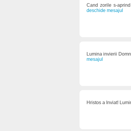
Cand zorile s-aprind 
deschide mesajul
Lumina invierii Domnu
mesajul
Hristos a Inviat! Lumi