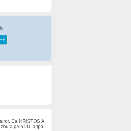
te
 tuturor, Ca HRISTOS A
 zbura pe-a LUI aripa,