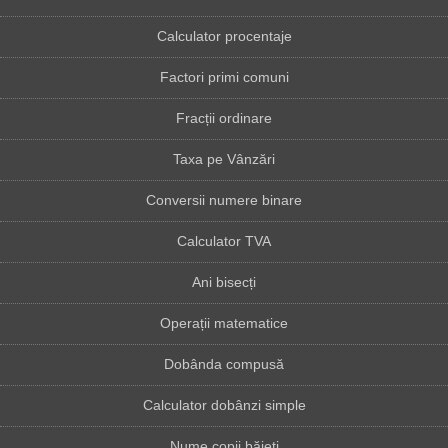
Calculator procentaje
Factori primi comuni
Fracții ordinare
Taxa pe Vânzări
Conversii numere binare
Calculator TVA
Ani bisecți
Operații matematice
Dobânda compusă
Calculator dobânzi simple
Nume copii băieți