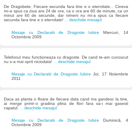
De Dragobete. Fiecare secunda fara tine e o eternitate... Cineva
mi-a spus ca ziua are 24 de ore, ca o ora are 60 de minute, ca un
minut are 60 de secunde, dar nimeni nu mi-a spus ca fiecare
secunda fara tine e o eternitate!
... deschide mesajul
Mesaje cu Declaratii de Dragoste Iubire
Miercuri, 14
Octombrie 2009
Telefonul meu functioneaza cu dragoste. De cand te-am cunoscut
nu s-a mai oprit niciodata!
... deschide mesajul
Mesaje cu Declaratii de Dragoste Iubire
Joi, 17 Noiembrie
2011
Daca as planta o floare de fiecare data cand ma gandesc la tine,
ai merge printr-o gradina plina de flori fara sa-i mai gasesti
capatul.
... deschide mesajul
Mesaje cu Declaratii de Dragoste Iubire
Duminică, 4
Octombrie 2009