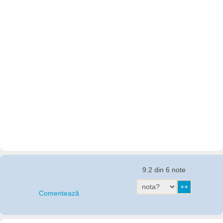
9.2 din 6 note
Comentează