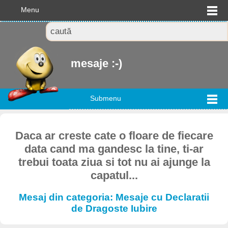
Menu
mesaje :-)
Submenu
Daca ar creste cate o floare de fiecare
data cand ma gandesc la tine, ti-ar
trebui toata ziua si tot nu ai ajunge la
capatul...
Mesaj din categoria: Mesaje cu Declaratii
de Dragoste Iubire