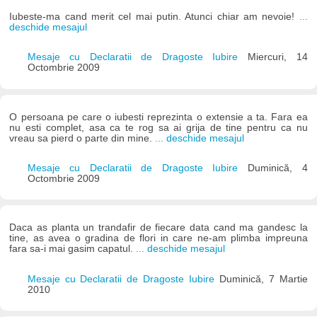
Iubeste-ma cand merit cel mai putin. Atunci chiar am nevoie!
...
deschide mesajul
Mesaje cu Declaratii de Dragoste Iubire
Miercuri, 14
Octombrie 2009
O persoana pe care o iubesti reprezinta o extensie a ta. Fara ea
nu esti complet, asa ca te rog sa ai grija de tine pentru ca nu
vreau sa pierd o parte din mine.
... deschide mesajul
Mesaje cu Declaratii de Dragoste Iubire
Duminică, 4
Octombrie 2009
Daca as planta un trandafir de fiecare data cand ma gandesc la
tine, as avea o gradina de flori in care ne-am plimba impreuna
fara sa-i mai gasim capatul.
... deschide mesajul
Mesaje cu Declaratii de Dragoste Iubire
Duminică, 7 Martie
2010