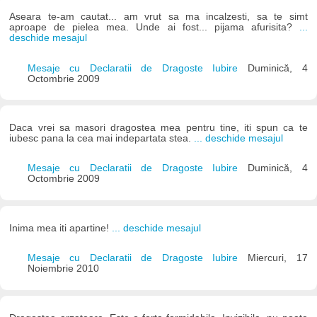
Aseara te-am cautat... am vrut sa ma incalzesti, sa te simt
aproape de pielea mea. Unde ai fost... pijama afurisita?
...
deschide mesajul
Mesaje cu Declaratii de Dragoste Iubire
Duminică, 4
Octombrie 2009
Daca vrei sa masori dragostea mea pentru tine, iti spun ca te
iubesc pana la cea mai indepartata stea.
... deschide mesajul
Mesaje cu Declaratii de Dragoste Iubire
Duminică, 4
Octombrie 2009
Inima mea iti apartine!
... deschide mesajul
Mesaje cu Declaratii de Dragoste Iubire
Miercuri, 17
Noiembrie 2010