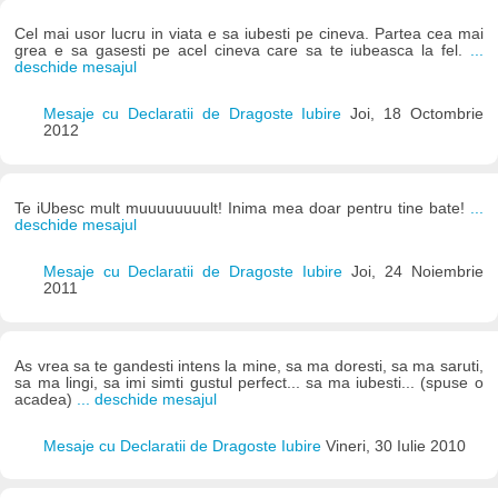
Cel mai usor lucru in viata e sa iubesti pe cineva. Partea cea mai
grea e sa gasesti pe acel cineva care sa te iubeasca la fel.
...
deschide mesajul
Mesaje cu Declaratii de Dragoste Iubire
Joi, 18 Octombrie
2012
Te iUbesc mult muuuuuuuult! Inima mea doar pentru tine bate!
...
deschide mesajul
Mesaje cu Declaratii de Dragoste Iubire
Joi, 24 Noiembrie
2011
As vrea sa te gandesti intens la mine, sa ma doresti, sa ma saruti,
sa ma lingi, sa imi simti gustul perfect... sa ma iubesti... (spuse o
acadea)
... deschide mesajul
Mesaje cu Declaratii de Dragoste Iubire
Vineri, 30 Iulie 2010