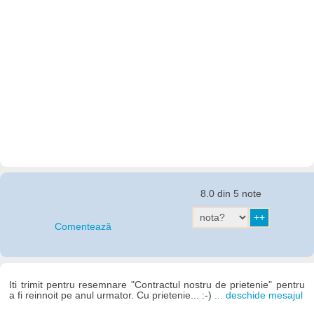
8.0 din 5 note
Comentează
Iti trimit pentru resemnare "Contractul nostru de prietenie" pentru
a fi reinnoit pe anul urmator. Cu prietenie... :-)
... deschide mesajul