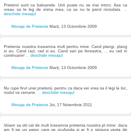
Prietenii sunt ca baloanele. Unii poate nu se mai intorc. Asa ca
vreau sa te leg de inima mea, ca sa nu te pierd niciodata.
...
deschide mesajul
Mesaje de Prietenie
Marți, 13 Octombrie 2009
Prietenia noastra inseamna mult pentru mine. Cand plangi, plang
si eu. Cand razi, rad si eu. Cand sari pe fereastra, ... eu rad in
continuare!
... deschide mesajul
Mesaje de Prietenie
Marți, 13 Octombrie 2009
Nu rupe firul unei prietenii, pentru ca daca vei vrea sa il legi la loc,
nodul va ramane.
... deschide mesajul
Mesaje de Prietenie
Joi, 17 Noiembrie 2011
Voiam sa stii cat de mult inseamna prietenia noastra pt mine: daca
am fi pe un vapor care se scufunda si ar fi o singura vesta de