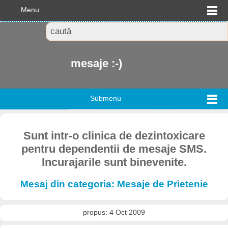
Menu
mesaje :-)
Submenu
Sunt intr-o clinica de dezintoxicare
pentru dependentii de mesaje SMS.
Incurajarile sunt binevenite.
Mesaj din categoria: Mesaje de Prietenie
propus: 4 Oct 2009