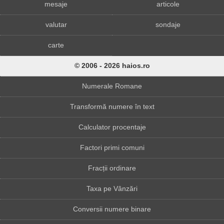
mesaje
articole
valutar
sondaje
carte
© 2006 - 2026 haios.ro
Numerale Romane
Transformă numere în text
Calculator procentaje
Factori primi comuni
Fracții ordinare
Taxa pe Vânzări
Conversii numere binare